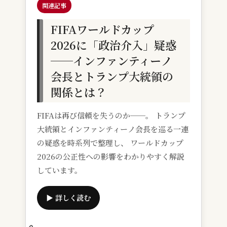
関連記事
FIFAワールドカップ
2026に「政治介入」疑惑
──インファンティーノ
会長とトランプ大統領の
関係とは？
FIFAは再び信頼を失うのか──。 トランプ
大統領とインファンティーノ会長を巡る一連
の疑惑を時系列で整理し、 ワールドカップ
2026の公正性への影響をわかりやすく解説
しています。
▶ 詳しく読む