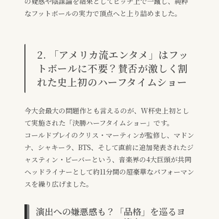
の疑惑や陰謀論を結果としてピッチ上で一蹴し、純粋
なフットボールの実力で頂点へと上り詰めました。
2. 「アメリカ流エンタメ」はフッ
トボールに不要？賛否が激しく割
れた史上初のハーフタイムショー
今大会最大の問題作とも言えるのが、W杯史上初とし
て実施された「決勝ハーフタイムショー」です。
コールドプレイのクリス・マーティンが監修し、マドン
ナ、シャキーラ、BTS、そして直前に追加発表されたジ
ャスティン・ビーバーという、音楽界の4大巨頭が共同
ヘッドライナーとして約11分間の超豪華なパフォーマン
スを繰り広げました。
演出への嫌悪感も？「品格」を巡るヨ