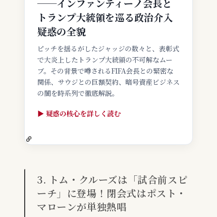
──インファンティーノ会長と
トランプ大統領を巡る政治介入
疑惑の全貌
ピッチを揺るがしたジャッジの数々と、表彰式
で大炎上したトランプ大統領の不可解なムー
ブ。その背景で噂されるFIFA会長との緊密な
関係、サウジとの巨額契約、暗号資産ビジネス
の闇を時系列で徹底解説。
▶ 疑惑の核心を詳しく読む
3. トム・クルーズは「試合前スピ
ーチ」に登場！閉会式はポスト・
マローンが単独熱唱