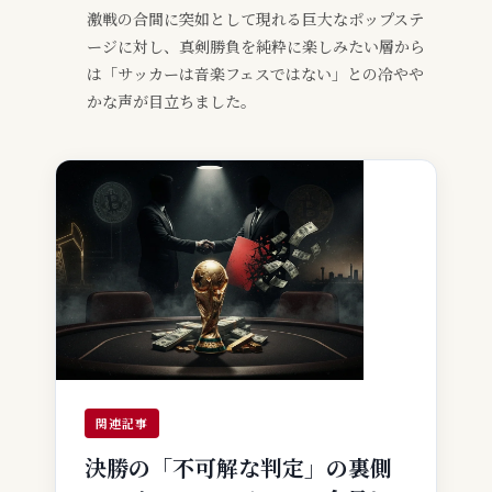
激戦の合間に突如として現れる巨大なポップステ
ージに対し、真剣勝負を純粋に楽しみたい層から
は「サッカーは音楽フェスではない」との冷やや
かな声が目立ちました。
関連記事
決勝の「不可解な判定」の裏側