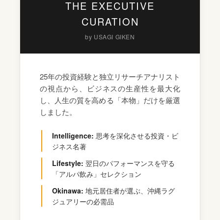
THE EXECUTIVE
CURATION
by USAGI GIKEN
25年の投資経験と独立リサーチアナリスト
の視点から、ビジネスの生産性を最大化
し、人生の質を高める「本物」だけを厳選
しました。
Intelligence:
思考を深化させる投資・ビ
ジネス名著
Lifestyle:
翌日のパフォーマンスを守る
「アルパ飲み」セレクション
Okinawa:
地元居住者が選ぶ、沖縄ラグ
ジュアリーの必需品