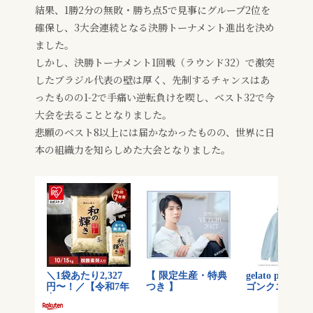
結果、1勝2分の無敗・勝ち点5で見事にグループ2位を
確保し、3大会連続となる決勝トーナメント進出を決め
ました。
しかし、決勝トーナメント1回戦（ラウンド32）で激突
したブラジル代表の壁は厚く、先制するチャンスはあ
ったものの1-2で手痛い逆転負けを喫し、ベスト32で今
大会を去ることとなりました。
悲願のベスト8以上には届かなかったものの、世界に日
本の組織力を知らしめた大会となりました。