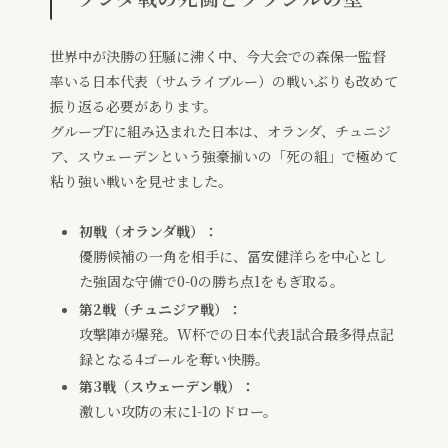
世界中が決勝の狂騒に沸く中、今大会での森保一監督
率いる日本代表（サムライブルー）の戦いぶりも改めて
振り返る必要があります。
グループFに組み込まれた日本は、オランダ、チュニジ
ア、スウェーデンという強豪揃いの「死の組」で極めて
粘り強い戦いを見せました。
初戦（オランダ戦）：
優勝候補の一角を相手に、冨安健洋らを中心とし
た強固な守備で0-0の勝ち点1をもぎ取る。
第2戦（チュニジア戦）：
攻撃陣が爆発。W杯での日本代表1試合最多得点記
録となる4ゴールを奪い快勝。
第3戦（スウェーデン戦）：
激しい攻防の末に1-1のドロー。