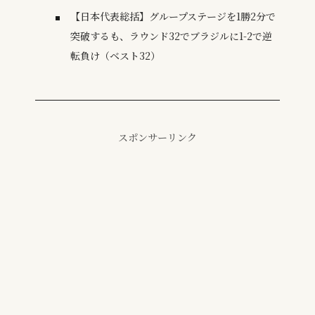
【日本代表総括】グループステージを1勝2分で
突破するも、ラウンド32でブラジルに1-2で逆
転負け（ベスト32）
スポンサーリンク