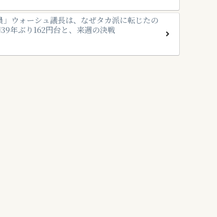
員」ウォーシュ議長は、なぜタカ派に転じたの
39年ぶり162円台と、来週の決戦