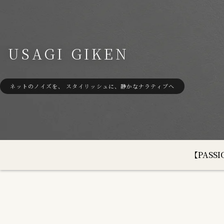
USAGI GIKEN
ネットのノイズを、 スタイリッシュに、静かなナラティブへ
【PAS