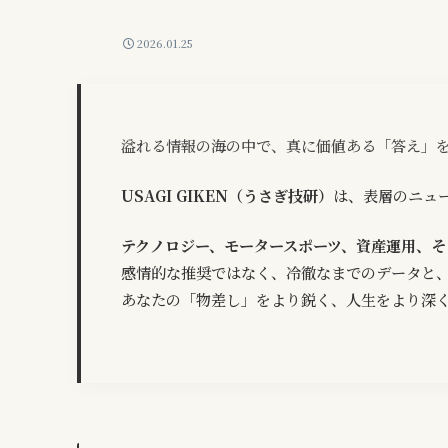
2026.01.25
溢れる情報の海の中で、真に価値ある「答え」
USAGI GIKEN（うさぎ技研）
は、表層のニュ
テクノロジー、モータースポーツ、資産運用、そ
感情的な推奨ではなく、冷徹なまでのデータと
あなたの「物差し」をより鋭く、人生をより深