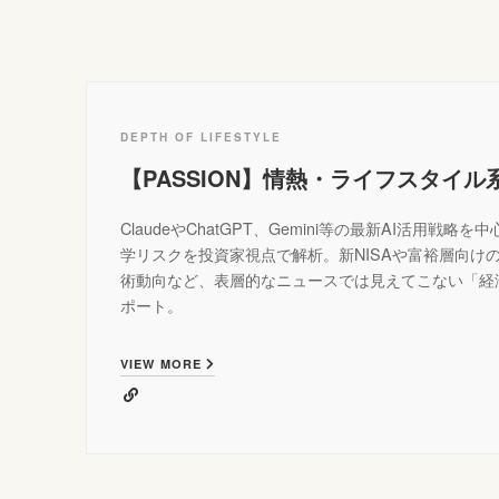
DEPTH OF LIFESTYLE
【PASSION】情熱・ライフスタイル
ClaudeやChatGPT、Gemini等の最新AI活用戦
学リスクを投資家視点で解析。新NISAや富裕層向けの
術動向など、表層的なニュースでは見えてこない「経
ポート。
VIEW MORE