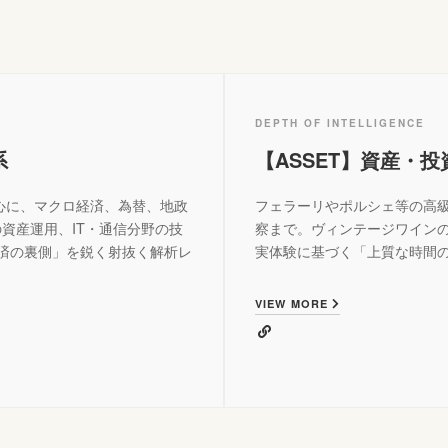
DEPTH OF INTELLIGENCE
系
【ASSET】資産・
略を中心に、マクロ経済、為替、地政
フェラーリやポルシェ等の高級
資産運用、IT・通信分野の技
察まで。ヴィンテージワイン
済の裏側」を鋭く射抜く解析レ
実体験に基づく「上質な時間
VIEW MORE