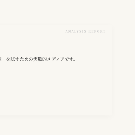
ANALYSIS REPORT
度」を試すための実験的メディアです。