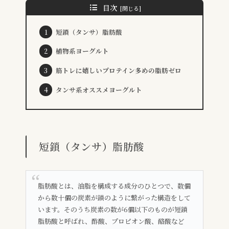
目次
短鎖（タンサ）脂肪酸
植物系ヨーグルト
筋トレに嬉しいプロテイン多めの脂肪ゼロ
タンサ系オススメヨーグルト
短鎖（タンサ）脂肪酸
脂肪酸とは、油脂を構成する成分のひとつで、数個
から数十個の炭素が鎖のように繋がった構造をして
います。そのうち炭素の数が6個以下のものが短鎖
脂肪酸と呼ばれ、酢酸、プロピオン酸、酪酸など