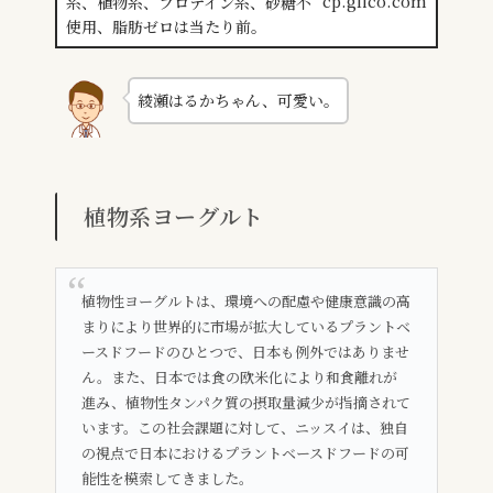
cp.glico.com
綾瀬はるかちゃん、可愛い。
植物系ヨーグルト
植物性ヨーグルトは、環境への配慮や健康意識の高
まりにより世界的に市場が拡大しているプラントベ
ースドフードのひとつで、日本も例外ではありませ
ん。また、日本では食の欧米化により和食離れが
進み、植物性タンパク質の摂取量減少が指摘されて
います。この社会課題に対して、ニッスイは、独自
の視点で日本におけるプラントベースドフードの可
能性を模索してきました。