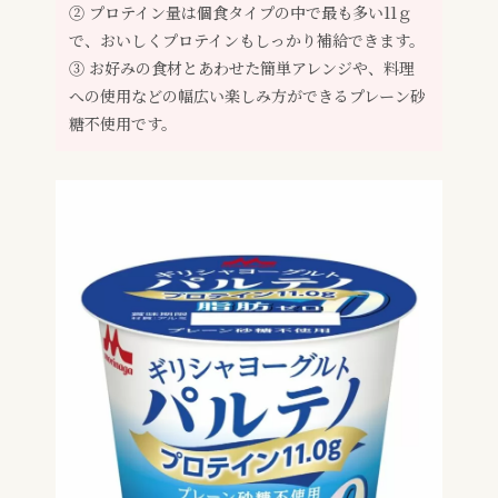
② プロテイン量は個食タイプの中で最も多い11ｇ
で、おいしくプロテインもしっかり補給できます。
③ お好みの食材とあわせた簡単アレンジや、料理
への使用などの幅広い楽しみ方ができるプレーン砂
糖不使用です。