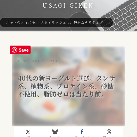
USAGI GIKEN
ネットのノイズを、 スタイリッシュに、静かなナラティブへ
Save
2023.04.04
2023.05.10
40代の新ヨーグルト選び。タンサ
系、植物系、プロテイン系、砂糖
不使用、脂肪ゼロは当たり前。