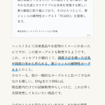
やかな生活とサステナブルな未来を実現する新しい
食の創造に取り組んでおり、そのひとつとして、新
ジャンルの植物性ヨーグルト「WABIO」を提案し
ます。
株式会社ニッスイプレスリリースより引用
ニッスイさんて冷凍食品や水産物のイメージがあった
んですが、この度ヨーグルトも販売するようです。
これ、コンセプトが面白くて、
国産大豆を使った豆乳
や国産の米から作られる、新ジャンルの植物性ヨーグ
ルト
とのこと。
カロリーも、他の一般的なヨーグルトに比べて少なめ
なのも嬉しい。100gあたり88Kcal。
現在都内だけでの試験販売中らしいけど、これは早く
全国発売してもらいたい商品です。
公式サイトでも紹介されていますが、きな粉や黒蜜、