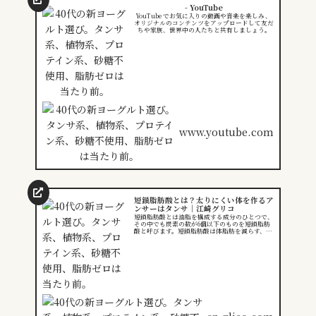
- YouTube
YouTube でお気に入りの動画や音楽を楽しみ、
オリジナルのコンテンツをアップロードして友だ
ちや家族、世界中の人たちと共有しましょう。
www.youtube.com
短鎖脂肪酸とは？太りにくい体を作るア
ンサーはタンサ｜江崎グリコ
短鎖脂肪酸とは油脂を構成する成分のひとつで、
その中でも炭素の数が6個以下のものを短鎖脂肪
酸と呼びます。短鎖脂肪酸は体脂肪を減らす、安
静時のエネルギー消費量を上げるなど、体にとっ
て良い効果を生みます。