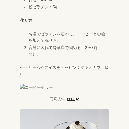
粉ゼラチン：5g
作り方
お湯でゼラチンを溶かし、コーヒーと砂糖
を加えて混ぜる。
容器に入れて冷蔵庫で固める（2〜3時
間）。
生クリームやアイスをトッピングするとカフェ級
に！
写真提供:
cotta