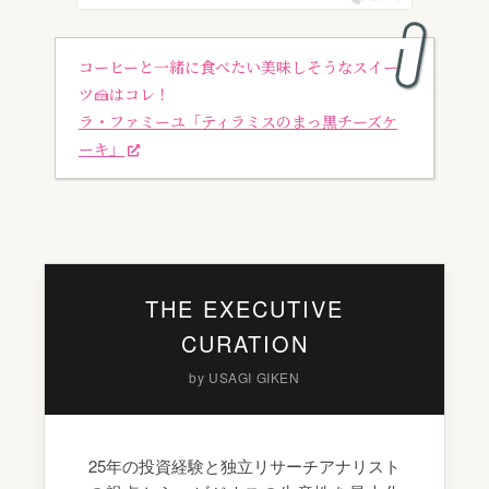
コーヒーと一緒に食べたい美味しそうなスイー
ツ🍰はコレ！
ラ・ファミーユ「ティラミスのまっ黒チーズケ
ーキ」
THE EXECUTIVE
CURATION
by USAGI GIKEN
25年の投資経験と独立リサーチアナリスト