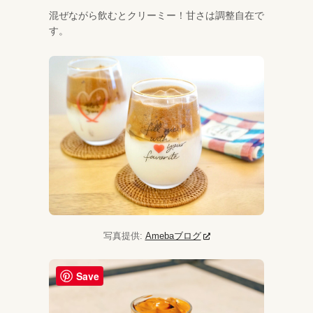
混ぜながら飲むとクリーミー！甘さは調整自在で
す。
写真提供:
Amebaブログ
Save