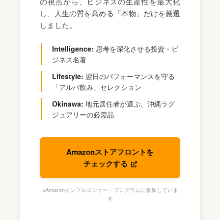
の視点から、ビジネスの生産性を最大化
し、人生の質を高める「本物」だけを厳選
しました。
Intelligence:
思考を深化させる投資・ビ
ジネス名著
Lifestyle:
翌日のパフォーマンスを守る
「アルパ飲み」セレクション
Okinawa:
地元居住者が選ぶ、沖縄ラグ
ジュアリーの必需品
Amazonストアフロントを
チェックする
※Amazonインフルエンサー・プログラムに参加していま
す