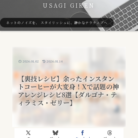
USAGI GIKEN
ネットのノイズを、 スタイリッシュに、静かなナラティブへ
2026.01.02
2026.01.14
【裏技レシピ】余ったインスタン
トコーヒーが大変身！Xで話題の神
アレンジレシピ8選【ダルゴナ・テ
ィラミス・ゼリー】