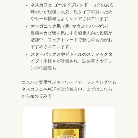
ネスカフェ ゴールドブレンド
：コクのある
味わいが根強い人気。瓶タイプの買いだめ
やセール情報もよくシェアされています。
オーガニック系（例: マウントハーゲン）
：
農薬やカビ毒を気にする健康志向の投稿が
増加中。フェアトレードで安心のものがお
すすめされています。
スターバックスやドトールのスティックタ
イプ
：手軽さが評価され、詰め替えやアレ
ンジの話題も。
コスパと実用性がキーワードで、ランキングでも
ネスカフェやAGFが上位独占中。まずはこれら
から始めてみて！