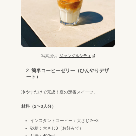
写真提供:
ジャングルシティ
2. 簡単コーヒーゼリー（ひんやりデザ
ート）
冷やすだけで完成！夏の定番スイーツ。
材料（2〜3人分）
インスタントコーヒー：大さじ2〜3
砂糖：大さじ3（お好みで）
お湯：400ml