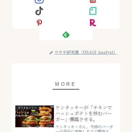
ウサギ研究員（USAGI Analyst）
ケンタッキーが「チキンで
ガストロノミー
ハッシュポテトを挟むバー
ガー」爆誕させる。
ケンタッキーさん、今回のバーガ
ーは流石に美味しそうで期待大。