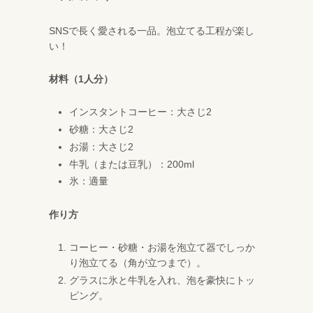
SNSで長く愛される一品。泡立てる工程が楽し
い！
材料（1人分）
インスタントコーヒー：大さじ2
砂糖：大さじ2
お湯：大さじ2
牛乳（または豆乳）：200ml
氷：適量
作り方
コーヒー・砂糖・お湯を泡立て器でしっか
り泡立てる（角が立つまで）。
グラスに氷と牛乳を入れ、泡を豪快にトッ
ピング。