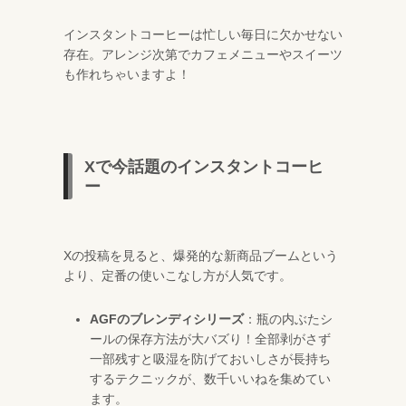
インスタントコーヒーは忙しい毎日に欠かせない
存在。アレンジ次第でカフェメニューやスイーツ
も作れちゃいますよ！
Xで今話題のインスタントコーヒ
ー
Xの投稿を見ると、爆発的な新商品ブームという
より、定番の使いこなし方が人気です。
AGFのブレンディシリーズ
：瓶の内ぶたシ
ールの保存方法が大バズり！全部剥がさず
一部残すと吸湿を防げておいしさが長持ち
するテクニックが、数千いいねを集めてい
ます。