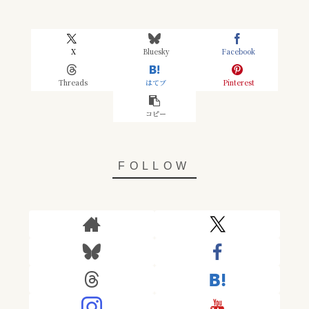
X
Bluesky
Facebook
Threads
はてブ
Pinterest
コピー