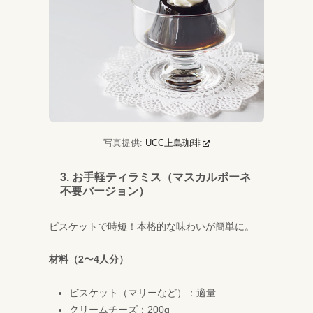
写真提供:
UCC上島珈琲
3. お手軽ティラミス（マスカルポーネ
不要バージョン）
ビスケットで時短！本格的な味わいが簡単に。
材料（2〜4人分）
ビスケット（マリーなど）：適量
クリームチーズ：200g