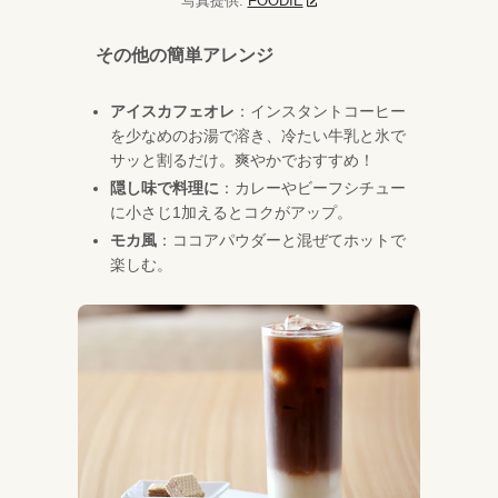
写真提供:
FOODIE
その他の簡単アレンジ
アイスカフェオレ
：インスタントコーヒー
を少なめのお湯で溶き、冷たい牛乳と氷で
サッと割るだけ。爽やかでおすすめ！
隠し味で料理に
：カレーやビーフシチュー
に小さじ1加えるとコクがアップ。
モカ風
：ココアパウダーと混ぜてホットで
楽しむ。