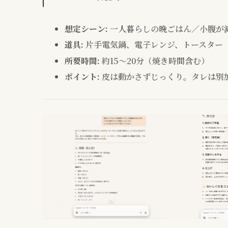
想定シーン:
一人暮らしの晩ごはん／小腹が
道具:
片手電気鍋、電子レンジ、トースター
所要時間:
約15～20分（焼き時間含む）
ポイント:
皮は動かさずじっくり。タレは別