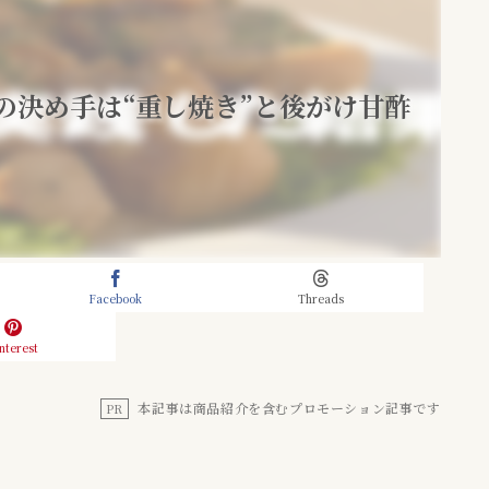
の決め手は“重し焼き”と後がけ甘酢
Facebook
Threads
nterest
本記事は商品紹介を含むプロモーション記事です
PR