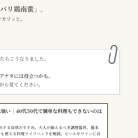
パリ鶏南蛮」
。
でカリッと。
せたらこうなりました。
アナタには役立つかも。
がら見てください。
強い｜40代50代で簡単な料理もできないのは
すめする自炊のすすめ。大人が揃えるべき調理器具、基本
でも使える料理ライフハックを解説。ビールやワインに合