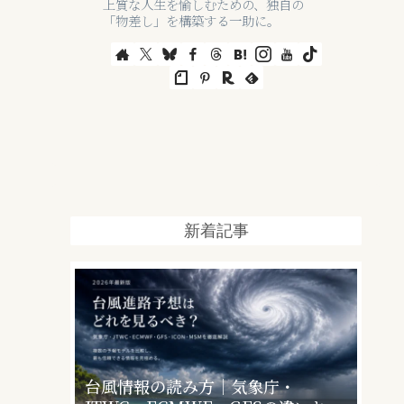
上質な人生を愉しむための、独自の
「物差し」を構築する一助に。
新着記事
台風情報の読み方｜気象庁・