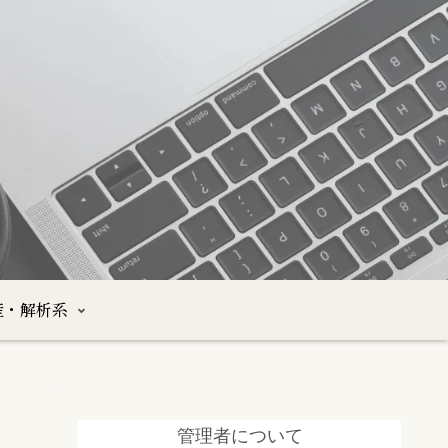
産・解析系
管理者について