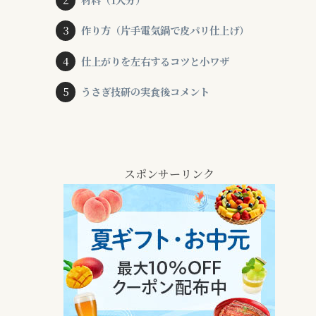
作り方（片手電気鍋で皮パリ仕上げ）
仕上がりを左右するコツと小ワザ
うさぎ技研の実食後コメント
スポンサーリンク