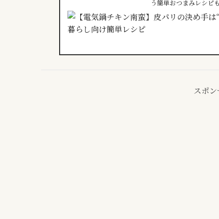
う簡単おつまみレシピ
ます。
スポン