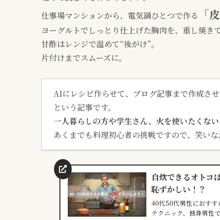
「皮
仕事場マンションから、電気鍋ひとつで作る
ヨーグルトでしっとり仕上げた胸肉を、重し焼き
甘酢はレンジで温めて“後がけ”。
片付けまでスムーズに。
AIにレシピ作らせて、ブログ記事まで作成さ
という記事です。
一人暮らしの方や学生さん、火を使いたくない
あくまでも料理初心者の挑戦ですので、笑いな
自炊できるオトコは
恥ずかしい！？
40代50代男性におす
テクニック、独身男性