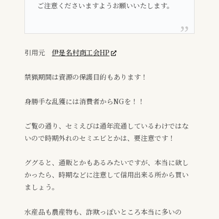
ご注意くださいますようお願いいたします。
引用元
伊是名村商工会HP
禁猟期間は資源の保護目的もあります！
身勝手な乱獲には消費者からNGを！！
ご覧の通り、セミえびは通年流通しているわけではな
いので時期外れのセミエビとかは、要注意です！
ググると、通販とかもあるみたいですが、本当に欲し
かったら、時期などに注意して信用出来る所から買い
ましょう。
水産品も農産物も、詐欺っぽいところ本当に多いの