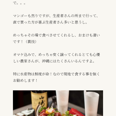
で。。。
マンゴーも然りですが、生産者さんの所まで行って、
直で買った方が喜ぶ生産者さん多いと思うし。
めっちゃその場で食べさせてくれるし、おまけも凄い
です！（裏技）
オマケ込みで、めっちゃ安く譲ってくれるとても心優
しい農家さんが、沖縄にはたくさんいるんですよ。
特に水産物は鮮度が命！なので現地で食する事を強く
お勧めします！