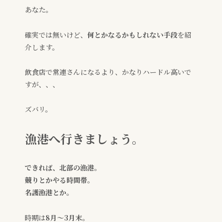
あなた。
確実では無いけど、
何とかなるかもしれない手段
を紹
介します。
飲食店で常連さんになるより、かなりハードル高いで
すが、、、
ズバリ。
漁港へ行きましょう。
できれば、北部の漁港。
競りとかやる時間帯。
名護漁港とか。
時期は
8月〜3月末
。