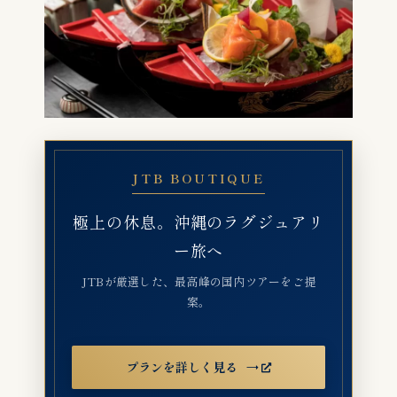
JTB BOUTIQUE
極上の休息。沖縄のラグジュアリ
ー旅へ
JTBが厳選した、最高峰の国内ツアーをご提
案。
プランを詳しく見る
→