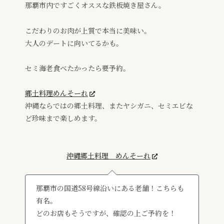
那覇市内ですごくオススな鉄板焼き屋さん。
こだわりのお肉が上質で本当に美味い。
大人のデートに向いてるかも。
セミ海老食べたかったら要予約。
郷土料理めんそーれ
沖縄ならではの郷土料理、またヤシガニ、セミエビな
ど珍味まで楽しめます。
沖縄郷土料理 めんそーれ
那覇市の国道58号線沿いにある老舗！こちらも
有名。
どのお店もそうですが、確認の上ご予約を！