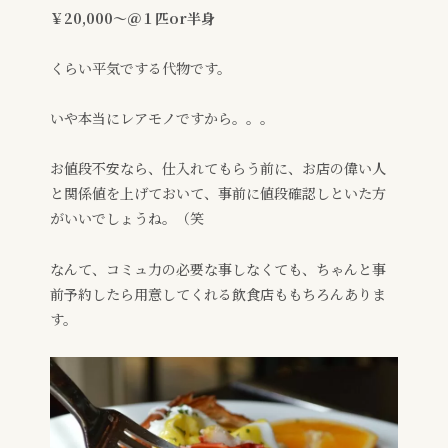
￥20,000〜
＠１匹or半身
くらい平気でする代物です。
いや本当にレアモノですから。。。
お値段不安なら、仕入れてもらう前に、お店の偉い人
と関係値を上げておいて、事前に値段確認しといた方
がいいでしょうね。（笑
なんて、コミュ力の必要な事しなくても、ちゃんと事
前予約したら用意してくれる飲食店ももちろんありま
す。