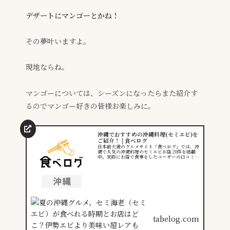
デザートにマンゴーとかね！
その夢叶いますよ。
現地ならね。
マンゴーについては、シーズンになったらまた紹介す
るのでマンゴー好きの皆様お楽しみに。
沖縄でおすすめの沖縄料理(セミエビ)を
ご紹介！ | 食べログ
日本最大級のグルメサイト「食べログ」では、沖
縄で人気の沖縄料理のセミエビお店 20件を掲載
中。実際にお店で食事をしたユーザーの口コミ、
写真、評価など食べログにしかない情報が満載。
ランチでもディナーでも…
tabelog.com