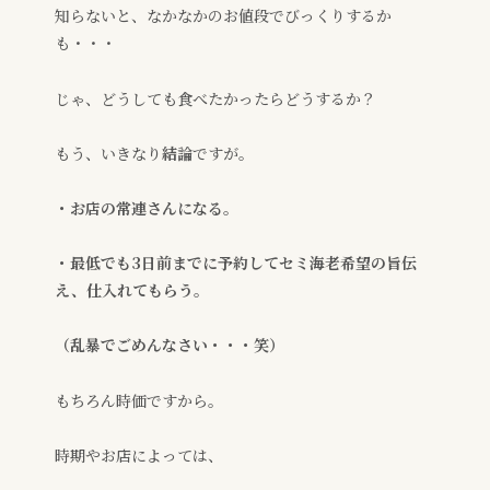
知らないと、なかなかのお値段でびっくりするか
も・・・
じゃ、どうしても食べたかったらどうするか？
もう、いきなり
結論
ですが。
・お店の常連さんになる。
・最低でも3日前までに予約して
セミ海老希望の旨伝
え、仕入れてもらう。
（乱暴でごめんなさい・・・笑）
もちろん時価ですから。
時期やお店によっては、