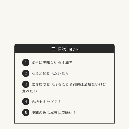
目次
本当に美味しいセミ海老
セミエビ食べたいなら
飲食店で食べれるほど金銭的は余裕ないけど
食べたい
合法セミセビ？！
沖縄の魚は本当に美味い！