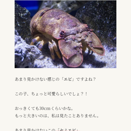
あまり見かけない感じの
「エビ」
ですよね？
この子、ちょっと可愛らしいでしょ？！
おっきくても30cmくらいかな。
もっと大きいのは、私は見たことありません。
あまり見かけないこの
「
セミエビ
」