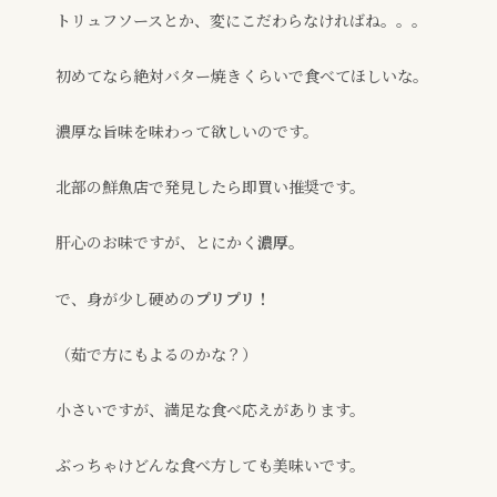
トリュフソースとか、変にこだわらなければね。。。
初めてなら絶対バター焼きくらいで食べてほしいな。
濃厚な旨味を味わって欲しいのです。
北部の鮮魚店で発見したら即買い推奨です。
肝心のお味ですが、とにかく
濃厚
。
で、身が少し硬めの
プリプリ！
（茹で方にもよるのかな？）
小さいですが、満足な食べ応えがあります。
ぶっちゃけどんな食べ方しても美味いです。