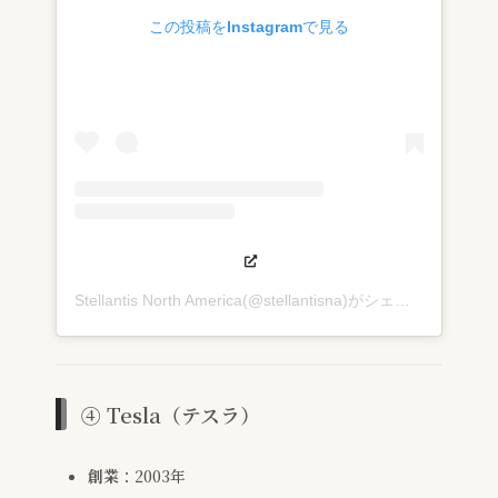
この投稿をInstagramで見る
Stellantis North America(@stellantisna)がシェアした投稿
④ Tesla（テスラ）
創業
：2003年