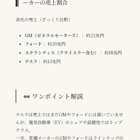
ーカーの売上割合
各社の売上（ざっくり比較）
GM（ゼネラルモーターズ）
： 約22兆円
フォード
： 約20兆円
ステランティス（クライスラー含む）
： 約18兆円
テスラ
： 約13兆円
👀 ワンポイント解説
テスラは売上ではまだGMやフォードには届いていませ
んが、電気自動車（EV）のシェアや話題性ではトップ
クラス。
一方、老舗メーカーのGMやフォードはラインナップの