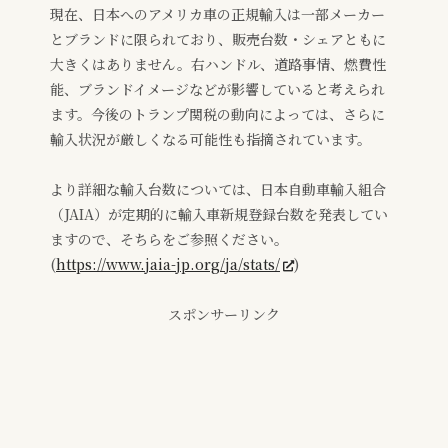
現在、日本へのアメリカ車の正規輸入は一部メーカー
とブランドに限られており、販売台数・シェアともに
大きくはありません。右ハンドル、道路事情、燃費性
能、ブランドイメージなどが影響していると考えられ
ます。今後のトランプ関税の動向によっては、さらに
輸入状況が厳しくなる可能性も指摘されています。
より詳細な輸入台数については、日本自動車輸入組合
（JAIA）が定期的に輸入車新規登録台数を発表してい
ますので、そちらをご参照ください。
(
https://www.jaia-jp.org/ja/stats/
)
スポンサーリンク