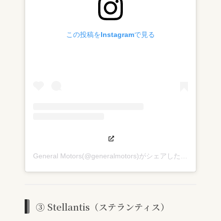
この投稿をInstagramで見る
General Motors(@generalmotors)がシェアした投稿
③ Stellantis（ステランティス）