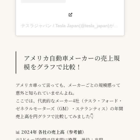
テスラジャパン / Tesla Japan(@tesla_japan)がシェアした投稿
アメリカ自動車メーカーの売上規
模をグラフで比較！
アメリカ車って言っても、メーカーごとの規模感って
意外と知られていませんよね。
ここでは、代表的なメーカー4社（テスラ・フォード・
ゼネラルモーターズ（GM）・ステランティス）の年間
売上高を円グラフで比較してみました👇
📊
2024年 各社の売上高（参考値）
※1ドル＝150円で日本円に換算、単位：兆円