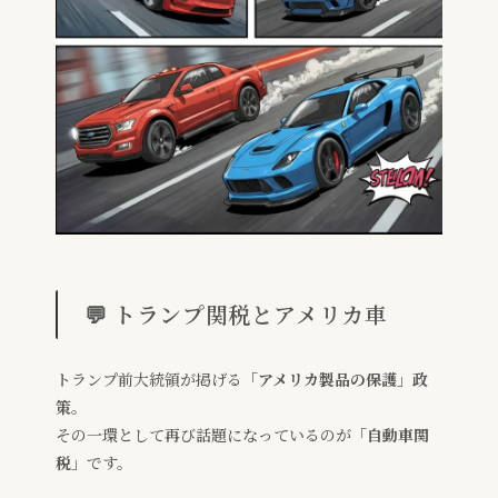
💬 トランプ関税とアメリカ車
トランプ前大統領が掲げる
「アメリカ製品の保護」政
策
。
その一環として再び話題になっているのが
「自動車関
税」
です。