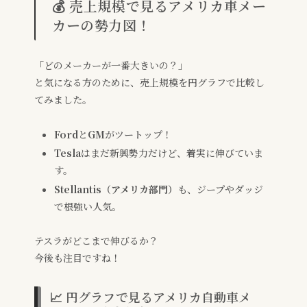
💰 売上規模で見るアメリカ車メー
カーの勢力図！
「どのメーカーが一番大きいの？」
と気になる方のために、売上規模を円グラフで比較し
てみました。
Ford
と
GM
がツートップ！
Tesla
はまだ新興勢力だけど、着実に伸びていま
す。
Stellantis（アメリカ部門）
も、ジープやダッジ
で根強い人気。
テスラがどこまで伸びるか？
今後も注目ですね！
📈 円グラフで見るアメリカ自動車メ