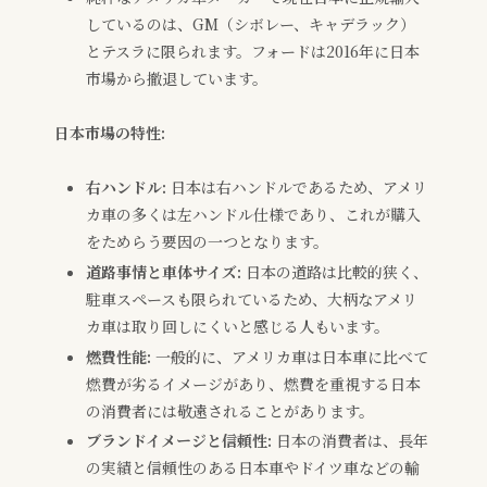
しているのは、GM（シボレー、キャデラック）
とテスラに限られます。フォードは2016年に日本
市場から撤退しています。
日本市場の特性:
右ハンドル:
日本は右ハンドルであるため、アメリ
カ車の多くは左ハンドル仕様であり、これが購入
をためらう要因の一つとなります。
道路事情と車体サイズ:
日本の道路は比較的狭く、
駐車スペースも限られているため、大柄なアメリ
カ車は取り回しにくいと感じる人もいます。
燃費性能:
一般的に、アメリカ車は日本車に比べて
燃費が劣るイメージがあり、燃費を重視する日本
の消費者には敬遠されることがあります。
ブランドイメージと信頼性:
日本の消費者は、長年
の実績と信頼性のある日本車やドイツ車などの輸