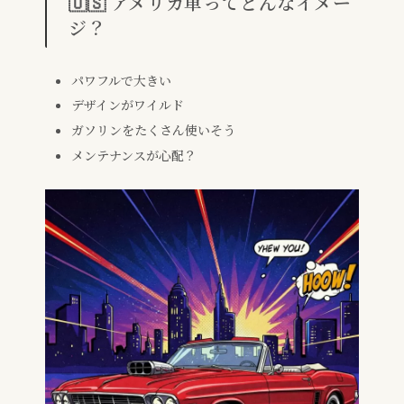
🇺🇸 アメリカ車ってどんなイメー
ジ？
パワフルで大きい
デザインがワイルド
ガソリンをたくさん使いそう
メンテナンスが心配？