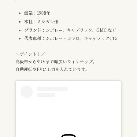
創業
：1908年
本社
：ミシガン州
ブランド
：シボレー、キャデラック、GMC など
代表車種
：シボレー・カマロ、キャデラックCT5
＼ポイント！／
高級車からSUVまで幅広いラインナップ。
自動運転やEVにも力を入れています。