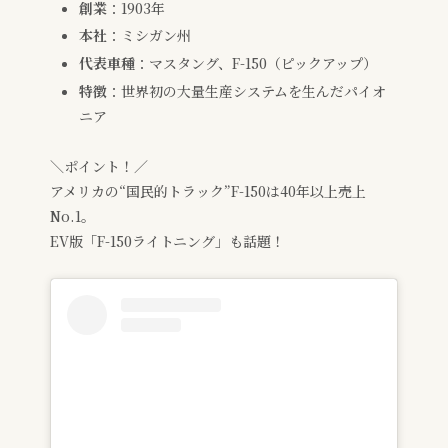
創業
：1903年
本社
：ミシガン州
代表車種
：マスタング、F-150（ピックアップ）
特徴
：世界初の大量生産システムを生んだパイオ
ニア
＼ポイント！／
アメリカの“国民的トラック”F-150は40年以上売上
No.1。
EV版「F-150ライトニング」も話題！