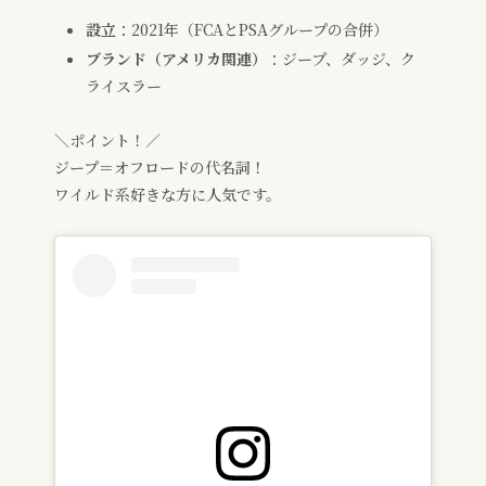
設立
：2021年（FCAとPSAグループの合併）
ブランド（アメリカ関連）
：ジープ、ダッジ、ク
ライスラー
＼ポイント！／
ジープ＝オフロードの代名詞！
ワイルド系好きな方に人気です。