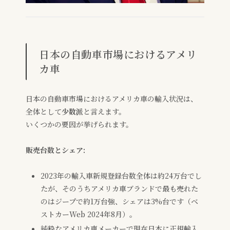
日本の自動車市場におけるアメリ
カ車
日本の自動車市場におけるアメリカ車の輸入状況は、
全体として
少数派
と言えます。
いくつかの要因が挙げられます。
販売台数とシェア:
2023年の輸入車新規登録台数全体は約24万台でし
たが、そのうちアメリカ車ブランドで最も売れた
のはジープで約1万台強、シェアは3%台です（ベ
ストカーWeb 2024年8月）。
純粋なアメリカ車メーカーで現在日本に正規輸入