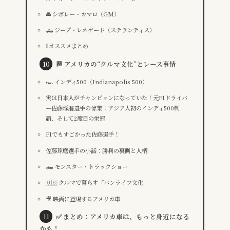
🚘 シボレー・カマロ（GM）
🛻 ジープ・レネゲード（ステランティス）
🚦オススメまとめ
🏁 アメリカの“クルマ文化”とレース事情
🏎️ インディ500（Indianapolis 500）
実は日本人がチャンピョンになっていた！元F1ドライバ
ー佐藤琢磨選手の偉業：アジア人初のインディ500制
覇、そして2度目の栄冠
F1でもすごかった佐藤選手！
佐藤琢磨選手の小話：勝利の裏側と人柄
🛻 モンスター・トラックショー
🇺🇸 クルマで暮らす「バンライフ文化」
🎥 映画に登場するアメリカ車
✅ まとめ：アメリカ車は、もっと身近になる
かも！