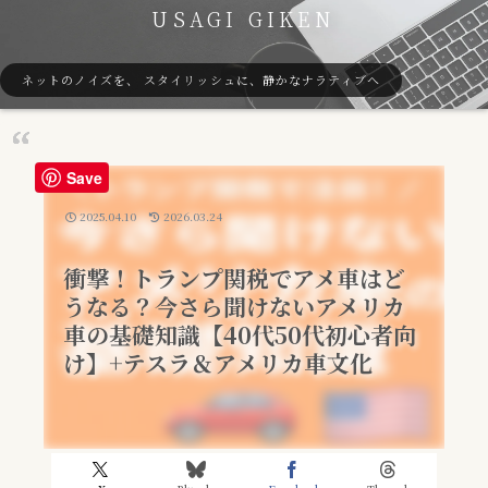
USAGI GIKEN
ネットのノイズを、 スタイリッシュに、静かなナラティブへ
Save
2025.04.10
2026.03.24
衝撃！トランプ関税でアメ車はど
うなる？今さら聞けないアメリカ
車の基礎知識【40代50代初心者向
け】+テスラ＆アメリカ車文化