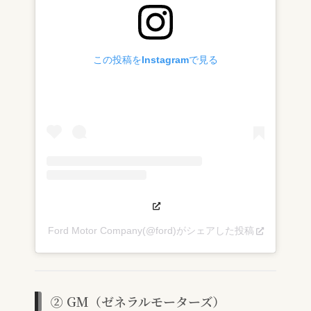
この投稿をInstagramで見る
Ford Motor Company(@ford)がシェアした投稿
② GM（ゼネラルモーターズ）