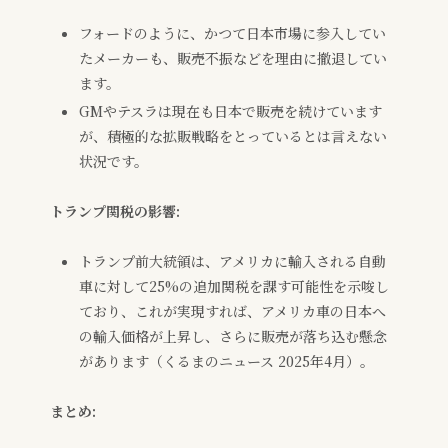
フォードのように、かつて日本市場に参入してい
たメーカーも、販売不振などを理由に撤退してい
ます。
GMやテスラは現在も日本で販売を続けています
が、積極的な拡販戦略をとっているとは言えない
状況です。
トランプ関税の影響:
トランプ前大統領は、アメリカに輸入される自動
車に対して25%の追加関税を課す可能性を示唆し
ており、これが実現すれば、アメリカ車の日本へ
の輸入価格が上昇し、さらに販売が落ち込む懸念
があります（くるまのニュース 2025年4月）。
まとめ: