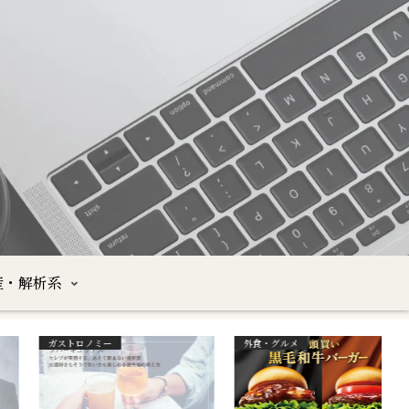
産・解析系
ガストロノミー
外食・グルメ
映