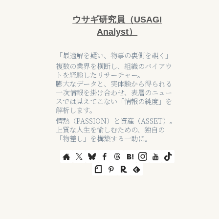
ウサギ研究員（USAGI
Analyst）
「最適解を疑い、物事の裏側を覗く」
複数の業界を横断し、組織のバイアウ
トを経験したリサーチャー。
膨大なデータと、実体験から得られる
一次情報を掛け合わせ、表層のニュー
スでは見えてこない「情報の純度」を
解析します。
情熱（PASSION）と資産（ASSET）。
上質な人生を愉しむための、独自の
「物差し」を構築する一助に。