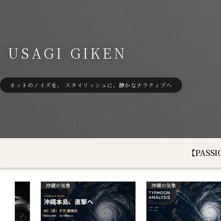
USAGI GIKEN
ネットのノイズを、 スタイリッシュに、静かなナラティブへ
【PAS
沖縄の気象
沖縄の気象