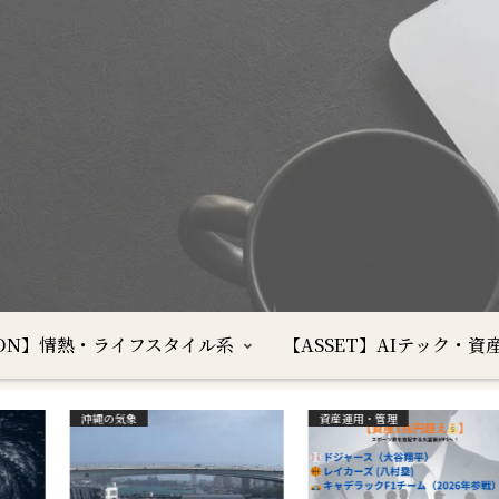
SION】情熱・ライフスタイル系
【ASSET】AIテック・資
沖縄の気象
資産運用・管理