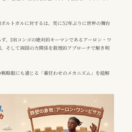
ポルトガルに対するは、実に52年ぶりに世界の舞台
ず、DRコンゴの絶対的キーマンであるアーロン・ワ
測、そして両国の力関係を数理的アプローチで解き明
の戦略眼にも通じる「番狂わせのメカニズム」を紐解