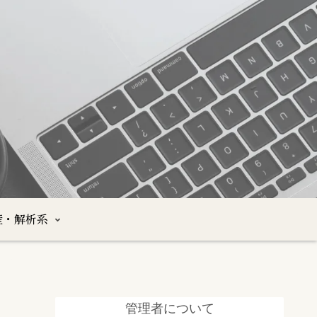
産・解析系
管理者について