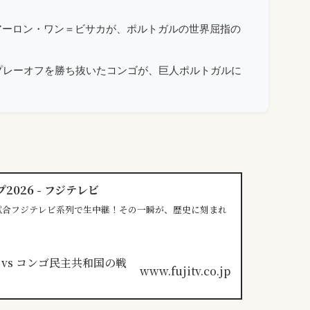
アーロン・ワン＝ビサカが、ポルトガルの世界屈指の
プレーオフを勝ち抜いたコンゴが、巨人ポルトガルに
2026 - フジテレビ
試合フジテレビ系列で生中継！その一瞬が、歴史に刻まれ
www.fujitv.co.jp