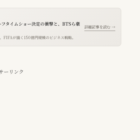
ーフタイムショー決定の衝撃と、BTSら豪
詳細記事を読む →
、FIFAが描く150億円規模のビジネス戦略。
サーリンク