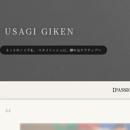
USAGI GIKEN
ネットのノイズを、 スタイリッシュに、静かなナラティブへ
【PAS