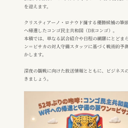
を迎えます。
クリスティアーノ・ロナウド擁する優勝候補の筆頭
へ帰還したコンゴ民主共和国（DRコンゴ）。
本稿では、単なる試合紹介や日程の網羅にとどまら
ン＝ビサカの対人守備スタッツに基づく戦術的予
かします。
深夜の観戦に向けた放送情報とともに、ビジネス
きましょう。