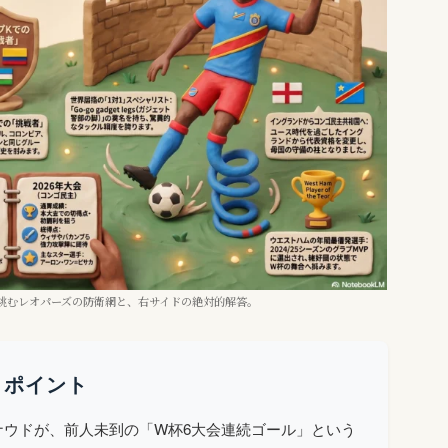
りの大舞台へ挑むレオパーズの防衛網と、右サイドの絶対的解答。
・ポイント
ナウドが、前人未到の「W杯6大会連続ゴール」という