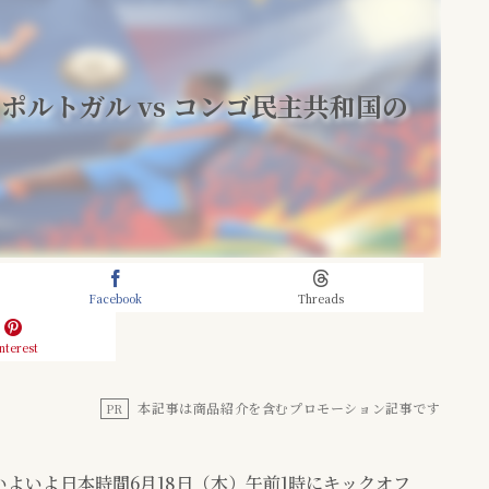
：ポルトガル vs コンゴ民主共和国の
Facebook
Threads
nterest
本記事は商品紹介を含むプロモーション記事です
PR
がいよいよ日本時間6月18日（木）午前1時にキックオフ