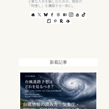
上質な人生を愉しむための、独自の
「物差し」を構築する一助に。
新着記事
台風情報の読み方｜気象庁・