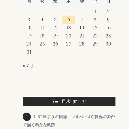
月
火
水
木
金
土
日
1
2
3
4
5
6
7
8
9
10
11
12
13
14
15
16
17
18
19
20
21
22
23
24
25
26
27
28
29
30
31
« 7月
目次
1. 52年ぶりの回帰：レオパーズが世界の舞台
で描く新たな軌跡