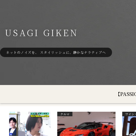
USAGI GIKEN
ネットのノイズを、 スタイリッシュに、静かなナラティブへ
【PAS
沖縄の気象
沖縄の気象