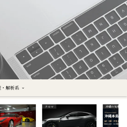
産・解析系
ガストロノミー
外食・グルメ
映