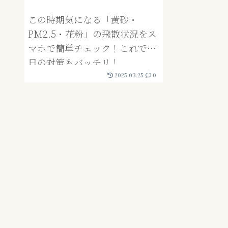
この時期気になる「黄砂・
PM2.5・花粉」の飛散状況をス
マホで簡単チェック！これで毎
日の対策もバッチリ！
2025.03.25
0