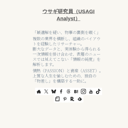
ウサギ研究員（USAGI
Analyst）
「最適解を疑い、物事の裏側を覗く」
複数の業界を横断し、組織のバイアウ
トを経験したリサーチャー。
膨大なデータと、実体験から得られる
一次情報を掛け合わせ、表層のニュー
スでは見えてこない「情報の純度」を
解析します。
情熱（PASSION）と資産（ASSET）。
上質な人生を愉しむための、独自の
「物差し」を構築する一助に。