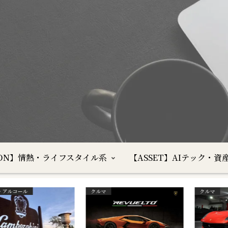
SION】情熱・ライフスタイル系
【ASSET】AIテック・資
沖縄の気象
資産運用・管理