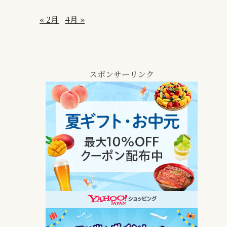
« 2月
4月 »
スポンサーリンク