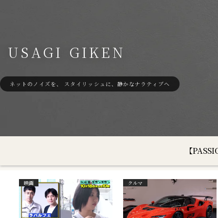
USAGI GIKEN
ネットのノイズを、 スタイリッシュに、静かなナラティブへ
【PAS
映画
クルマ