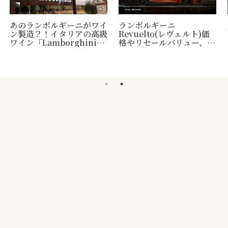
あのランボルギーニがワイ
ランボルギーニ
ン製造？！イタリアの高級
Revuelto(レヴェルト)価
ワイン「Lamborghini」
格やリセールバリュー、納
について
車時期など