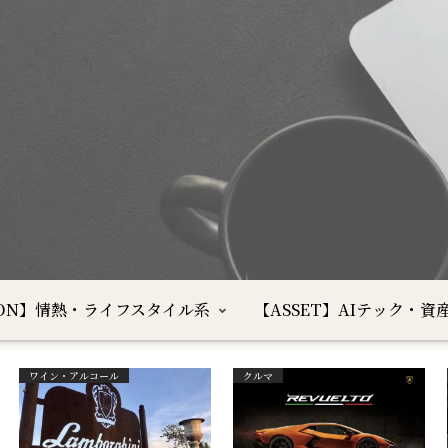
SION】情熱・ライフスタイル系
【ASSET】AIテック・資
ワイン・アルコール
クルマ