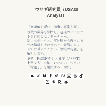
ウサギ研究員（USAGI
Analyst）
「最適解を疑い、物事の裏側を覗く」
複数の業界を横断し、組織のバイアウ
トを経験したリサーチャー。
膨大なデータと、実体験から得られる
一次情報を掛け合わせ、表層のニュー
スでは見えてこない「情報の純度」を
解析します。
情熱（PASSION）と資産（ASSET）。
上質な人生を愉しむための、独自の
「物差し」を構築する一助に。