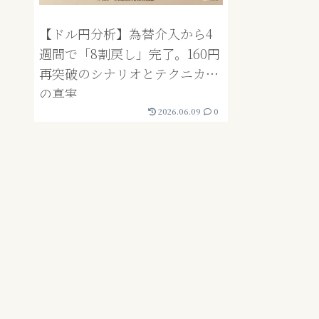
【ドル円分析】為替介入から4
週間で「8割戻し」完了。160円
再突破のシナリオとテクニカル
の真実
2026.06.09
0