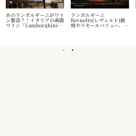
あのランボルギーニがワイ
ランボルギーニ
ン製造？！イタリアの高級
Revuelto(レヴェルト)価
ワイン「Lamborghini」
格やリセールバリュー、納
について
車時期など