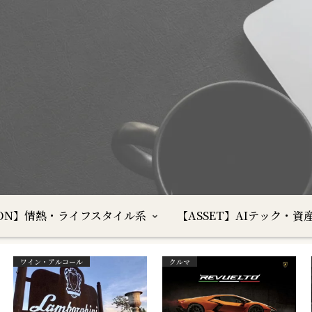
SION】情熱・ライフスタイル系
【ASSET】AIテック・資
ワイン・アルコール
クルマ