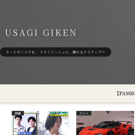
USAGI GIKEN
ネットのノイズを、 スタイリッシュに、静かなナラティブへ
【PAS
映画
クルマ