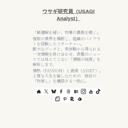
ウサギ研究員（USAGI
Analyst）
「最適解を疑い、物事の裏側を覗く」
複数の業界を横断し、組織のバイアウ
トを経験したリサーチャー。
膨大なデータと、実体験から得られる
一次情報を掛け合わせ、表層のニュー
スでは見えてこない「情報の純度」を
解析します。
情熱（PASSION）と資産（ASSET）。
上質な人生を愉しむための、独自の
「物差し」を構築する一助に。