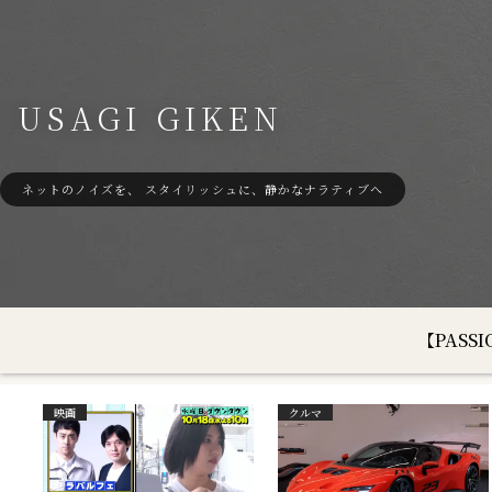
USAGI GIKEN
ネットのノイズを、 スタイリッシュに、静かなナラティブへ
【PAS
映画
クルマ