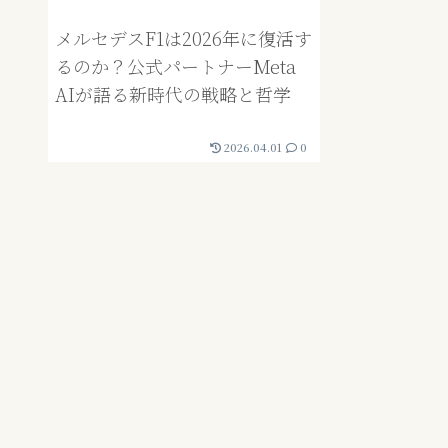
メルセデスF1は2026年に復活す
るのか？公式パートナーMeta
AIが語る新時代の戦略と哲学
2026.04.01
0