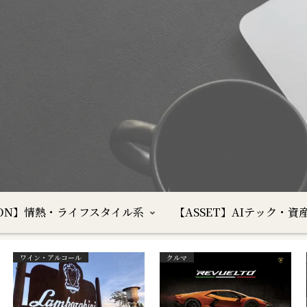
SION】情熱・ライフスタイル系
【ASSET】AIテック・資
ワイン・アルコール
クルマ