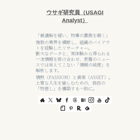
ウサギ研究員（USAGI
Analyst）
「最適解を疑い、物事の裏側を覗く」
複数の業界を横断し、組織のバイアウ
トを経験したリサーチャー。
膨大なデータと、実体験から得られる
一次情報を掛け合わせ、表層のニュー
スでは見えてこない「情報の純度」を
解析します。
情熱（PASSION）と資産（ASSET）。
上質な人生を愉しむための、独自の
「物差し」を構築する一助に。