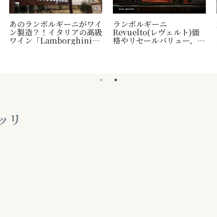
あのランボルギーニがワイ
ランボルギーニ
ン製造？！イタリアの高級
Revuelto(レヴェルト)価
ワイン「Lamborghini」
格やリセールバリュー、納
について
車時期など
ッリ