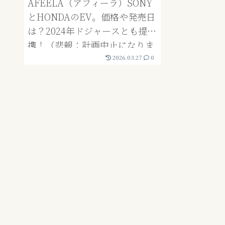
AFEELA（アフィーラ）SONY
とHONDAのEV。価格や発売日
は？2024年ドジャースとも提
携！（悲報：計画中止になりま
した）
2026.03.27
0