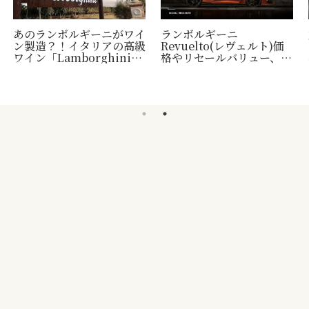
あのランボルギーニがワイ
ランボルギーニ
ン製造？！イタリアの高級
Revuelto(レヴェルト)価
ワイン「Lamborghini」
格やリセールバリュー、納
について
車時期など