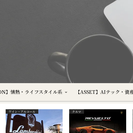
SION】情熱・ライフスタイル系
【ASSET】AIテック・資
ワイン・アルコール
クルマ