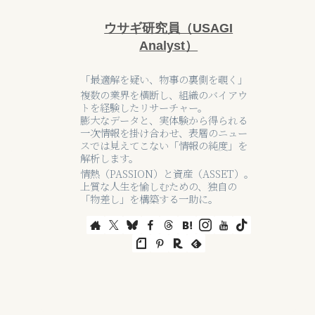
ウサギ研究員（USAGI
Analyst）
「最適解を疑い、物事の裏側を覗く」
複数の業界を横断し、組織のバイアウ
トを経験したリサーチャー。
膨大なデータと、実体験から得られる
一次情報を掛け合わせ、表層のニュー
スでは見えてこない「情報の純度」を
解析します。
情熱（PASSION）と資産（ASSET）。
上質な人生を愉しむための、独自の
「物差し」を構築する一助に。