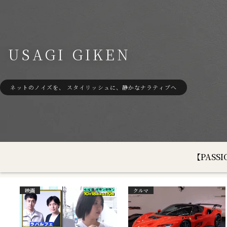
USAGI GIKEN
ネットのノイズを、 スタイリッシュに、静かなナラティブへ
【PAS
映画
クルマ