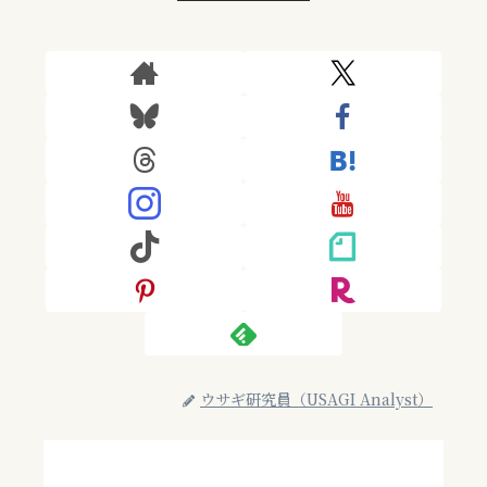
ウサギ研究員（USAGI Analyst）