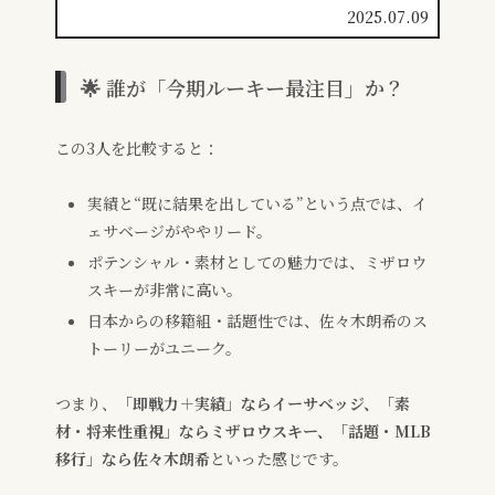
2025.07.09
🌟 誰が「今期ルーキー最注目」か？
この3人を比較すると：
実績と“既に結果を出している”という点では、イ
ェサベージがややリード。
ポテンシャル・素材としての魅力では、ミザロウ
スキーが非常に高い。
日本からの移籍組・話題性では、佐々木朗希のス
トーリーがユニーク。
つまり、
「即戦力＋実績」ならイーサベッジ、「素
材・将来性重視」ならミザロウスキー、「話題・MLB
移行」なら佐々木朗希
といった感じです。