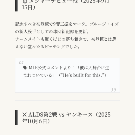
🥇 メジャーデビュー戦（2025年9月
15日）
記念すべき初登板で
9奪三振をマーク
。ブルージェイズ
の新人投手としての球団新記録を更新。
チームメイトも驚くほどの落ち着きで、初登板とは思
えない堂々たるピッチングでした。
🗣️ MLB公式コメントより：「彼は大舞台に生
まれついている」（”He’s built for this.”）
⚔️ ALDS第2戦 vs ヤンキース（2025
年10月6日）