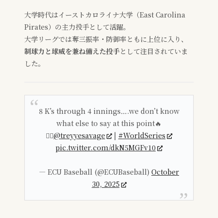
大学時代はイーストカロライナ大学（East Carolina
Pirates）の主力投手として活躍。
大学リーグでは奪三振率・防御率ともに上位に入り、
制球力と球威を兼ね備えた投手
として注目されていま
した。
8 K’s through 4 innings….we don’t know
what else to say at this point🔥
🏴‍☠️
@treyyesavage
|
#WorldSeries
pic.twitter.com/dkN5MGFv10
— ECU Baseball (@ECUBaseball)
October
30, 2025