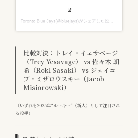
Toronto Blue Jays(@bluejays)がシェアした投稿
比較対決：トレイ・イェサベージ
（Trey Yesavage） vs 佐々木 朗
希（Rōki Sasaki） vs ジェイコ
ブ・ミザロウスキー（Jacob
Misiorowski）
（いずれも2025年“ルーキー”（新人）として注目され
る投手）