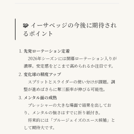
🧩 イーサベッジの今後に期待され
るポイント
先発ローテーション定着
2026年シーズンには開幕ローテーション入りが
濃厚。安定感をどこまで高められるか注目です。
変化球の精度アップ
スプリットとスライダーの使い分けが課題。調
整が進めばさらに奪三振率が伸びる可能性。
メンタル面の成熟
プレッシャーの大きな場面で結果を出してお
り、メンタルの強さはすでに折り紙付き。
将来的には「ブルージェイズのエース候補」と
して期待大です。