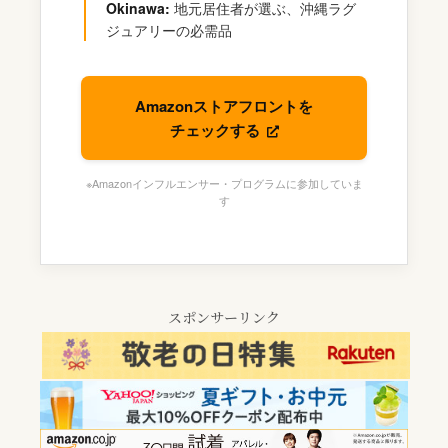
Okinawa:
地元居住者が選ぶ、沖縄ラグ
ジュアリーの必需品
Amazonストアフロントを
チェックする
※Amazonインフルエンサー・プログラムに参加していま
す
スポンサーリンク