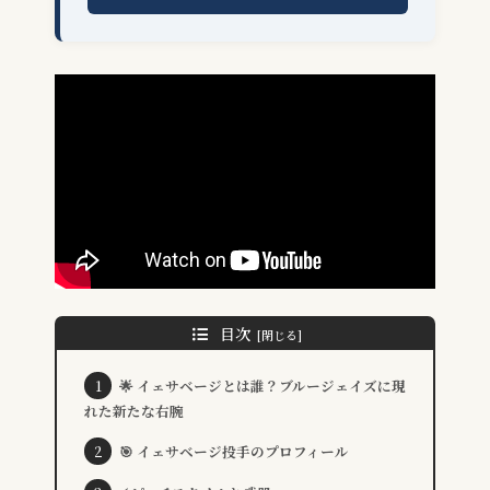
目次
🌟 イェサベージとは誰？ブルージェイズに現
れた新たな右腕
🎯 イェサベージ投手のプロフィール