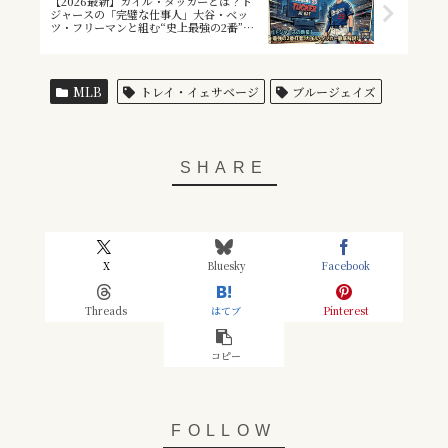
【2026最新】カイル・タッカーとは？ド
ジャースの「完璧な仕事人」大谷・ベッ
ツ・フリーマンと組む“史上最強の2番”を
徹底解説
MLB
トレイ・イェサベージ
ブルージェイズ
X
Bluesky
Facebook
Threads
はてブ
Pinterest
コピー