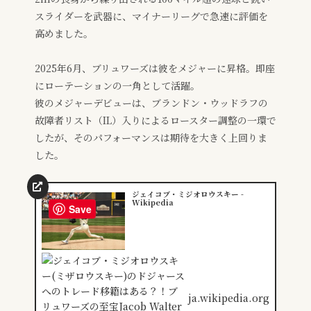
スライダーを武器に、マイナーリーグで急速に評価を
高めました。
2025年6月、ブリュワーズは彼をメジャーに昇格。即座
にローテーションの一角として活躍。
彼のメジャーデビューは、ブランドン・ウッドラフの
故障者リスト（IL）入りによるロースター調整の一環で
したが、そのパフォーマンスは期待を大きく上回りま
した。
ジェイコブ・ミジオロウスキー -
Wikipedia
Save
ja.wikipedia.org