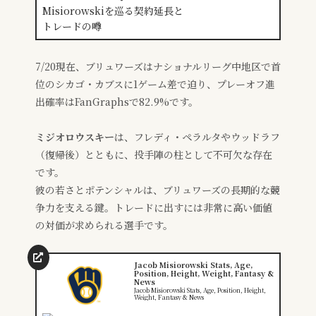
7/20現在、ブリュワーズはナショナルリーグ中地区で首
位のシカゴ・カブスに1ゲーム差で迫り、プレーオフ進
出確率はFanGraphsで82.9%です。
ミジオロウスキー
は、フレディ・ペラルタやウッドラフ
（復帰後）とともに、投手陣の柱として不可欠な存在
です。
彼の若さとポテンシャルは、ブリュワーズの長期的な競
争力を支える鍵。トレードに出すには非常に高い価値
の対価が求められる選手です。
Jacob Misiorowski Stats, Age,
Position, Height, Weight, Fantasy &
News
Jacob Misiorowski Stats, Age, Position, Height,
Weight, Fantasy & News