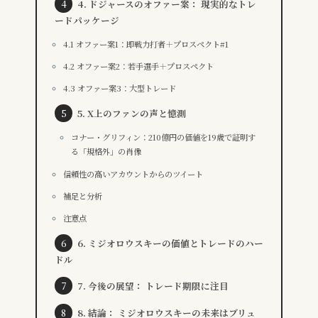
4. ドジャースのオファー案： 現実的なトレ
ードパッケージ
4.1 オファー案1：即戦力打者＋プロスペクト#1
4.2 オファー案2：若手選手＋プロスペクト
4.3 オファー案3：大型トレード
5. X上のファンの声と憶測
コナー・グリフィン：210億円の価値を19歳で証明す
る「規格外」の肖像
信頼性の高いアカウントからのツイート
補足と分析
注意点
6. ミジオロウスキーの価値とトレードのハー
ドル
7. 今後の展望： トレード期限に注目
8. 結論： ミジオロウスキーの未来はブリュ