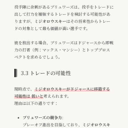
投手陣に余剰があるブリュワーズは、投手をトレードに
出して打力を補強するトレードを検討する可能性があ
りますが、
ミジオロウスキー
はその将来性からトレー
ドの対象として最も価値が高い選手です。
彼を放出する場合、ブリュワーズはドジャースから即戦
力の打者（例：マックス・マンシー）とトッププロス
ペクトを求めるでしょう。
3.3 トレードの可能性
現時点で、
ミジオロウスキーがドジャースに移籍する
可能性は 低いと
考えられます。
理由は以下の通りです：
ブリュワーズの競争力
:
プレーオフ進出を目指しており、
ミジオロウスキ