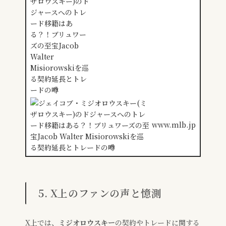
www.mlb.jp
5. X上のファンの声と憶測
X上では、
ミジオロウスキー
の契約やトレードに関する