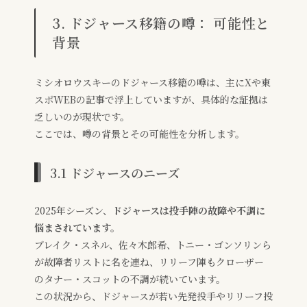
3. ドジャース移籍の噂： 可能性と
背景
ミシオロウスキーのドジャース移籍の噂は、主にXや東
スポWEBの記事で浮上していますが、具体的な証拠は
乏しいのが現状です。
ここでは、噂の背景とその可能性を分析します。
3.1 ドジャースのニーズ
2025年シーズン、
ドジャースは投手陣の故障や不調に
悩まされています。
ブレイク・スネル、佐々木郎希、トニー・ゴンソリンら
が故障者リストに名を連ね、リリーフ陣もクローザー
のタナー・スコットの不調が続いています。
この状況から、ドジャースが若い先発投手やリリーフ投