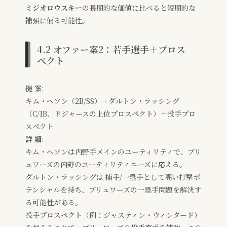
ミジオロウスキー
の長期的な価値に比べると短期的な
補強に偏る可能性。
4.2 オファー案2：若手選手＋プロス
ペクト
提 案
:
キム・ヘソン（2B/SS）＋ダルトン・ラッシング
（C/1B、ドジャースの上位プロスペクト）＋投手プロ
スペクト
詳 細
:
キム・ヘソンは内野手メインのユーティリティで、ブリ
ュワーズの内野のユーティリティニーズに応える。
ダルトン・ラッシングは 捕手/一塁手として高い打撃ポ
テンシャルを持ち、ブリュワーズの一塁手問題を解決す
る可能性がある。
投手プロスペクト（例：ジャスティン・ウィンタード）