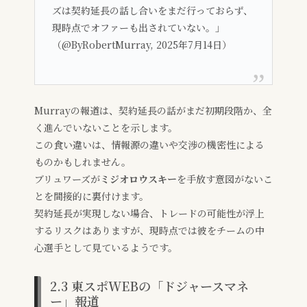
ズは契約延長の話し合いをまだ行っておらず、
現時点でオファーも出されていない。」
（@ByRobertMurray, 2025年7月14日）
Murrayの報道は、契約延長の話がまだ初期段階か、全
く進んでいないことを示します。
この食い違いは、情報源の違いや交渉の機密性による
ものかもしれません。
ブリュワーズが
ミジオロウスキー
を手放す意図がないこ
とを間接的に裏付けます。
契約延長が実現しない場合、トレードの可能性が浮上
するリスクはありますが、現時点では彼をチームの中
心選手として見ているようです。
2.3 東スポWEBの「ドジャースマネ
ー」報道