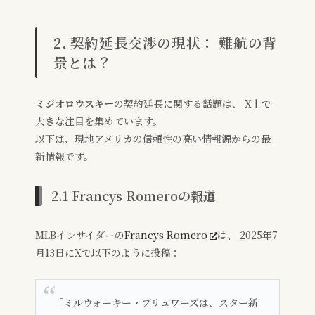
2. 契約延長交渉の現状： 難航の背
景とは？
ミジオロウスキー
の契約延長に関する話題は、 X上で
大きな注目を集めています。
以下は、現地アメリカの信頼性の高い情報源からの最
新情報です。
2.1 Francys Romeroの報道
MLBインサイダーの
Francys Romero
は、 2025年7
月13日にXで以下のように投稿：
「ミルウォーキー・ブリュワーズは、スター新