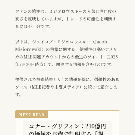
ファンの憶測は、
ミジオロウスキー
の人気と注目度の
高さを反映していますが、トレードの可能性を判断す
るには不十分です。
以下は、ジェイコブ・ミジオロウスキー（Jacob
Misiorowski）の移籍に関する、信頼性の高いアメリ
カのMLB関連アカウントからの最近のツイート（2025
年7月20日時点）で、関連する情報を含むものです。
提供された検索結果とX上の情報を基に、
信頼性のある
ソース（MLB記者や主要メディア）
に絞って紹介しま
す。
NEXT READ
コナー・グリフィン：210億円
の価値を19歳で証明する「規