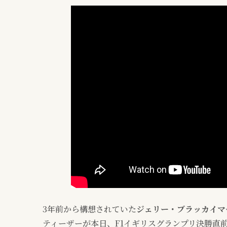
3年前から構想されていた
ジェリー・ブラッカイマ
ティーザーが本日、F1イギリスグランプリ決勝直