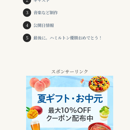
音楽など制作
公開日情報
最後に。ハミルトン優勝おめでとう！
スポンサーリンク