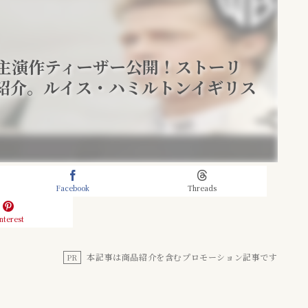
ト主演作ティーザー公開！ストーリ
紹介。ルイス・ハミルトンイギリス
Facebook
Threads
nterest
本記事は商品紹介を含むプロモーション記事です
PR