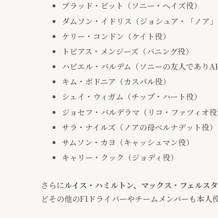
ブラッド・ピット（ソニー・ヘイズ役）
ダムソン・イドリス（ジョシュア・「ノア」
ケリー・コンドン（ケイト役）
トビアス・メンジーズ（バニング役）
ハビエル・バルデム（ソニーの友人でありAP
キム・ボドニア（カスパル役）
シェイ・ウィガム（チップ・ハート役）
ジョセフ・バルデラマ（リコ・ファツィオ役
サラ・ナイルズ（ノアの母ベルナデット役）
サムソン・カヨ（キャッシュマン役）
キャリー・クック（ジョディ役）
さらに
ルイス・ハミルトン、マックス・フェルスタ
どその他のF1ドライバーやチームメンバーも本人