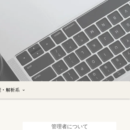
産・解析系
管理者について