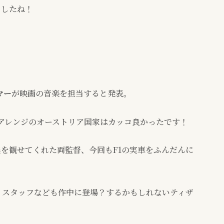
ましたね！
マー
が映画の音楽を担当すると発表。
たアレンジのオーストリア国家はカッコ良かったです！
を観せてくれた両監督、今回もF1の実車をふんだんに
、スタッフなども作中に登場？するかもしれないティザ