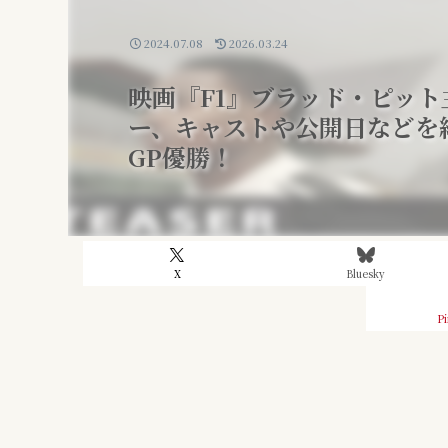
2024.07.08
2026.03.24
映画『F1』ブラッド・ピッ
ー、キャストや公開日などを
GP優勝！
X
Bluesky
Pi