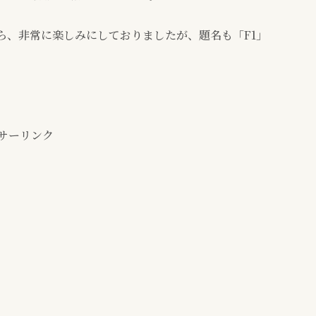
ら、非常に楽しみにしておりましたが、題名も「F1」
サーリンク