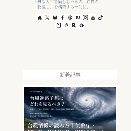
上質な人生を愉しむための、独自の
「物差し」を構築する一助に。
新着記事
台風情報の読み方｜気象庁・