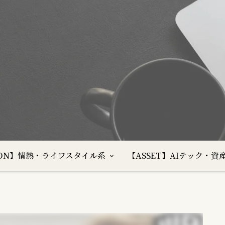
SION】情熱・ライフスタイル系
【ASSET】AIテック・資