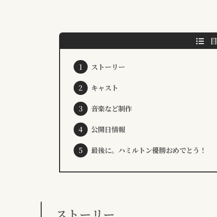
ストーリー
キャスト
音楽など制作
公開日情報
最後に。ハミルトン優勝おめでとう！
ストーリー