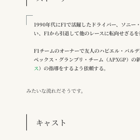
1990年代にF1で活躍したドライバー、ソニー
い、F1から引退して他のレースに転向せざる
F1チームのオーナーで友人のハビエル・バル
ペックス・グランプリ・チーム（APXGP）の
ス
）の指導をするよう依頼する。
みたいな流れだそうです。
キャスト