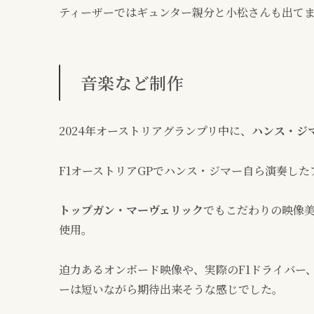
ティーザーではギュンター親分と小松さんも出て
音楽など制作
2024年オーストリアグランプリ中に、
ハンス・ジ
F1オーストリアGPでハンス・ジマー自ら演奏し
トップガン・マーヴェリック
でもこだわりの映像美
使用。
迫力あるオンボード映像や、実際のF1ドライバー
ーは短いながら期待出来そうな感じでした。