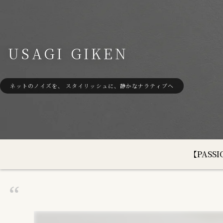
USAGI GIKEN
ネットのノイズを、 スタイリッシュに、静かなナラティブへ
【PAS