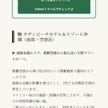
Yahoo!トラベルでチェック
🌺 サザンビーチホテル＆リゾート沖
縄（南部・空港近）
▶ 南部糸満エリア。那覇空港から最も近い大型リゾー
トの一つ。
那覇空港から車で約20分という那覇最寄り圏内のリゾ
ートです。
南部は北風の影響を受けにくく、3月でも比較的天候が
安定しています。
ファミリー向けの施設・設備が充実しており、子連れ
での利用実績が高い宿。
「美々ビーチいとまん」が近く、初泳ぎイベントも3月