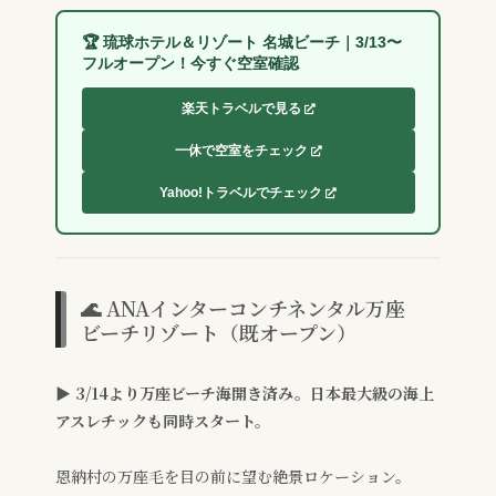
🏆 琉球ホテル＆リゾート 名城ビーチ｜3/13〜
フルオープン！今すぐ空室確認
楽天トラベルで見る
一休で空室をチェック
Yahoo!トラベルでチェック
🌊 ANAインターコンチネンタル万座
ビーチリゾート（既オープン）
▶ 3/14より万座ビーチ海開き済み。日本最大級の海上
アスレチックも同時スタート。
恩納村の万座毛を目の前に望む絶景ロケーション。