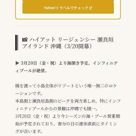
Yahoo!トラベルでチェック
📸 ハイアット リージェンシー 瀬良垣
アイランド 沖縄（3/20開幕）
▶ 3月20日（金・祝）より海開き予定。インフィニテ
ィプールが絶景。
橋を渡って小島全体がリゾートという唯一無二のロケ
ーションです。
本島側と瀬良垣島側のビーチを両方楽しめ、特にインフ
ィニティプールからの景観は沖縄でも随一。
3月20日（金・祝）より今シーズンの海・プール営業開
始が予定されており、春分の日の連休直前にタイミン
グが合います。