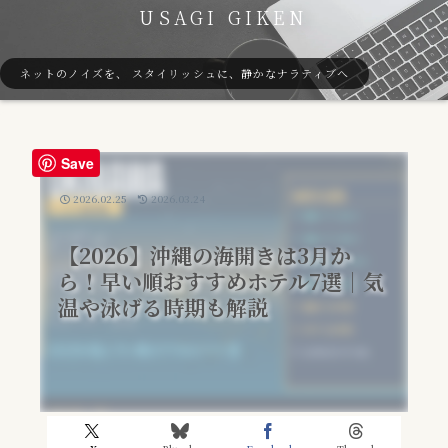
USAGI GIKEN
ネットのノイズを、 スタイリッシュに、静かなナラティブへ
Save
2026.02.25
2026.03.24
【2026】沖縄の海開きは3月か
ら！早い順おすすめホテル7選｜気
温や泳げる時期も解説