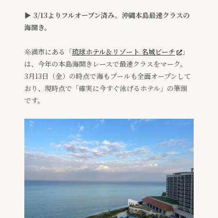
▶ 3/13よりフルオープン済み。沖縄本島最速クラスの
海開き。
糸満市にある「
琉球ホテル＆リゾート 名城ビーチ
」
は、今年の本島海開きレースで最速クラスをマーク。
3月13日（金）の時点で海もプールも全面オープンして
おり、現時点で「確実に今すぐ泳げるホテル」の筆頭
です。