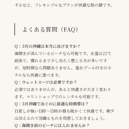
するなど、フレキシブルなプランが快適な旅の鍵です。
よくある質問（FAQ）
Q：3月の沖縄は本当に泳げますか？
海開きが済んでいるビーチなら可能です。水温は22℃
前後で、慣れるまで少し冷たく感じる方が多いです
が、短時間なら問題ありません。温水プール付きのホ
テルなら快適に遊べます。
Q：ウェットスーツは必要ですか？
必須ではありませんが、あると快適さが大きく変わり
ます。マリンショップでのレンタルも可能です。
Q：3月沖縄で泳ぐのに最適な時間帯は？
日差しが強い11時〜15時が最も暖かくて快適です。朝夕
は冷えるので羽織るものを用意しておきましょう。
Q：海開き前のビーチには入れませんか？