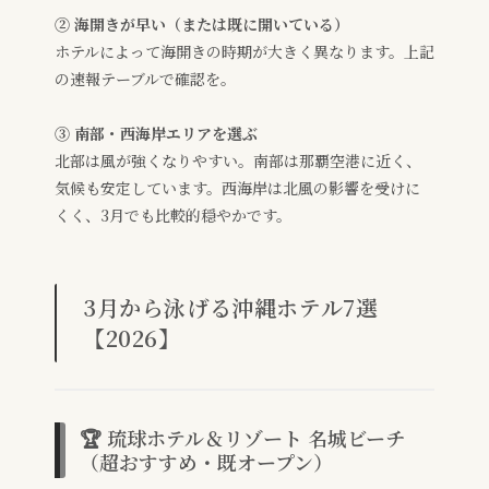
② 海開きが早い（または既に開いている）
ホテルによって海開きの時期が大きく異なります。上記
の速報テーブルで確認を。
③ 南部・西海岸エリアを選ぶ
北部は風が強くなりやすい。南部は那覇空港に近く、
気候も安定しています。西海岸は北風の影響を受けに
くく、3月でも比較的穏やかです。
3月から泳げる沖縄ホテル7選
【2026】
🏆 琉球ホテル＆リゾート 名城ビーチ
（超おすすめ・既オープン）