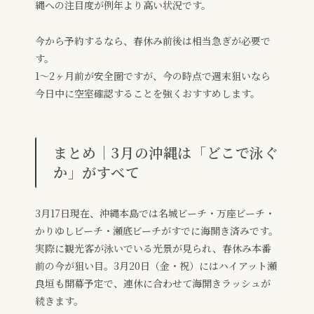
縄への注目度が例年より高い状況です。
今から予約するなら、春休み前後は相当急ぎが必要で
す。
1〜2ヶ月前が安全圏ですが、今の時点で週末狙いなら
今日中に空室確認することを強くおすすめします。
まとめ｜3月の沖縄は「どこで泳ぐ
か」がすべて
3月17日現在、沖縄本島では名城ビーチ・万座ビーチ・
かりゆしビーチ・瀬底ビーチがすでに海開き済みです。
実際に観光客が泳いでいる光景が見られ、春休み本番
前の今が狙い目。3月20日（金・祝）にはハイアット瀬
良垣も開幕予定で、連休に合わせて海開きラッシュが
続きます。