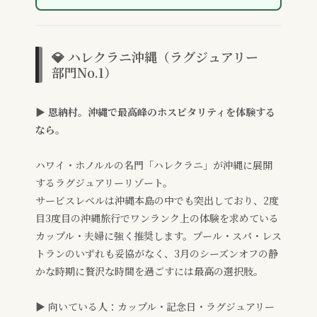
💎 ハレクラニ沖縄（ラグジュアリー
部門No.1）
▶ 恩納村。沖縄で最高峰のホスピタリティを体験する
なら。
ハワイ・ホノルルの名門「ハレクラニ」が沖縄に展開
するラグジュアリーリゾート。
サービスレベルは沖縄本島の中でも突出しており、2度
目3度目の沖縄旅行でワンランク上の体験を求めている
カップル・夫婦に強く推奨します。プール・スパ・レス
トランのいずれも妥協がなく、3月のシーズンオフの静
かな時期に贅沢な時間を過ごすには最高の選択肢。
▶ 向いている人：カップル・記念日・ラグジュアリー