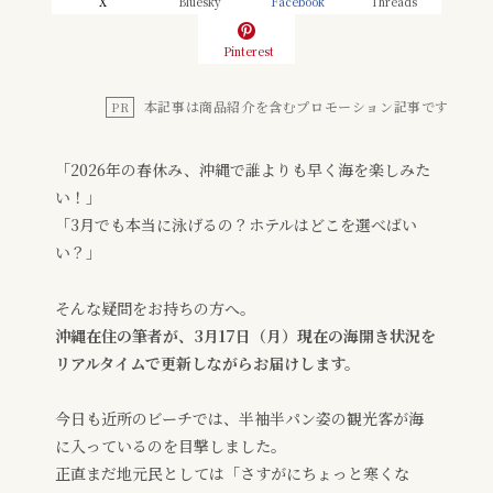
X
Bluesky
Facebook
Threads
Pinterest
本記事は商品紹介を含むプロモーション記事です
PR
「2026年の春休み、沖縄で誰よりも早く海を楽しみた
い！」
「3月でも本当に泳げるの？ホテルはどこを選べばい
い？」
そんな疑問をお持ちの方へ。
沖縄在住の筆者が、3月17日（月）現在の海開き状況を
リアルタイムで更新しながらお届けします。
今日も近所のビーチでは、半袖半パン姿の観光客が海
に入っているのを目撃しました。
正直まだ地元民としては「さすがにちょっと寒くな