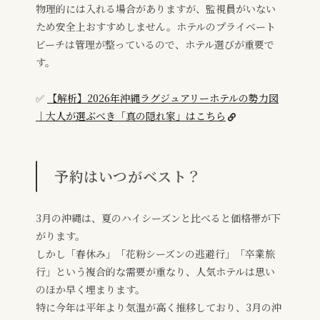
物理的には入れる場合がありますが、監視員がいない
ため安全上おすすめしません。ホテルのプライベート
ビーチは管理が整っているので、ホテル選びが重要で
す。
✅
【解析】2026年沖縄ラグジュアリーホテルの勢力図
｜大人が選ぶべき「真の隠れ家」はこちら
予約はいつがベスト？
3月の沖縄は、夏のハイシーズンと比べると価格帯が下
がります。
しかし「春休み」「花粉シーズンの逃避行」「卒業旅
行」という複合的な需要が重なり、人気ホテルは思い
のほか早く埋まります。
特に今年は平年より気温が高く推移しており、3月の沖