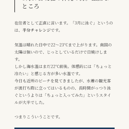
ところ
在住者として正直に言います。「3月に泳ぐ」というの
は、
半分チャレンジ
です。
気温は晴れた日中で22〜23℃まで上がります。南国の
太陽は強いので、じっとしているだけで日焼けしま
す。
しかし海水温はまだ22℃前後。体感的には「ちょっと
冷たい」と感じる方が多い水温です。
今日も近所のビーチを見てきましたが、水着の観光客
が波打ち際に立ってはいるものの、長時間がっつり泳
ぐというよりは「ちょっと入ってみた」というスタイ
ルが大半でした。
つまりこういうことです。