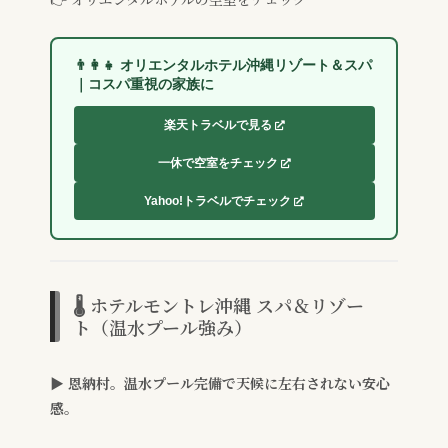
👨‍👩‍👧 オリエンタルホテル沖縄リゾート＆スパ
｜コスパ重視の家族に
楽天トラベルで見る
一休で空室をチェック
Yahoo!トラベルでチェック
🌡️ ホテルモントレ沖縄 スパ＆リゾー
ト（温水プール強み）
▶ 恩納村。温水プール完備で天候に左右されない安心
感。