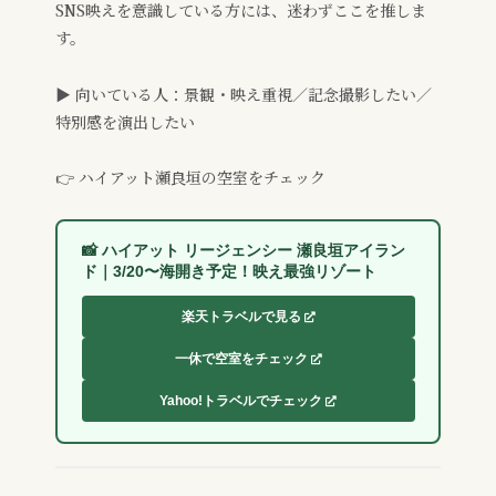
SNS映えを意識している方には、迷わずここを推しま
す。
▶ 向いている人：景観・映え重視／記念撮影したい／
特別感を演出したい
👉 ハイアット瀬良垣の空室をチェック
📸 ハイアット リージェンシー 瀬良垣アイラン
ド｜3/20〜海開き予定！映え最強リゾート
楽天トラベルで見る
一休で空室をチェック
Yahoo!トラベルでチェック