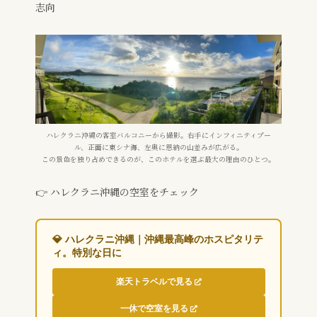
志向
ハレクラニ沖縄の客室バルコニーから撮影。右手にインフィニティプー
ル、正面に東シナ海、左奥に恩納の山並みが広がる。
この景色を独り占めできるのが、このホテルを選ぶ最大の理由のひとつ。
👉 ハレクラニ沖縄の空室をチェック
💎 ハレクラニ沖縄｜沖縄最高峰のホスピタリテ
ィ。特別な日に
楽天トラベルで見る
一休で空室を見る