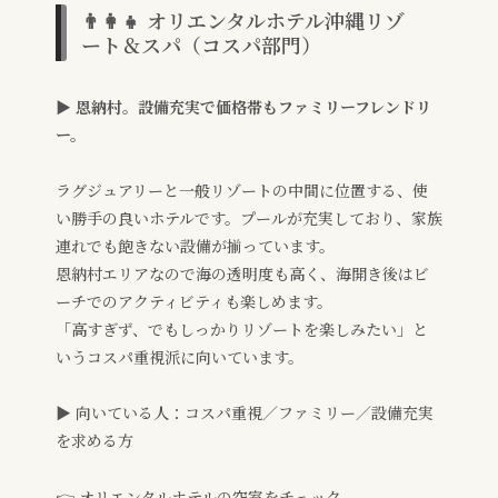
👨‍👩‍👧 オリエンタルホテル沖縄リゾ
ート＆スパ（コスパ部門）
▶ 恩納村。設備充実で価格帯もファミリーフレンドリ
ー。
ラグジュアリーと一般リゾートの中間に位置する、使
い勝手の良いホテルです。プールが充実しており、家族
連れでも飽きない設備が揃っています。
恩納村エリアなので海の透明度も高く、海開き後はビ
ーチでのアクティビティも楽しめます。
「高すぎず、でもしっかりリゾートを楽しみたい」と
いうコスパ重視派に向いています。
▶ 向いている人：コスパ重視／ファミリー／設備充実
を求める方
👉 オリエンタルホテルの空室をチェック