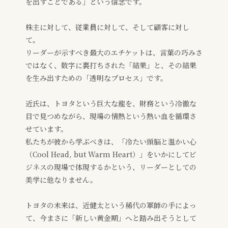
を出すことである」という信念です。
株主に対して、従業員に対して、そして顧客に対し
て。
リーダーが示すべき最大のエチケットは、言葉の巧みさ
ではなく、数字に裏打ちされた「結果」と、その結果
を生み出すための「透明なプロセス」です。
近氏は、トヨタという巨大な龍を、財務という冷徹な
目で見つめながら、現場の情熱という熱い血を循環さ
せています。
私たちが彼から学ぶべきは、「冷たい頭脳と温かい心
（Cool Head, but Warm Heart）」をいかにしてビ
ジネスの現場で体現するかという、リーダーとしての
美学に他なりません。
トヨタの未来は、近健太という稀代の軍師の手によっ
て、今まさに「新しい黄金期」へと踏み出そうとして