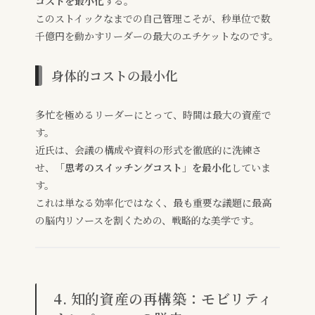
コストを最小化
する。
このストイックなまでの自己管理こそが、秒単位で数
千億円を動かすリーダーの最大のエチケットなのです。
身体的コストの最小化
多忙を極めるリーダーにとって、時間は最大の資産で
す。
近氏は、会議の構成や資料の形式を徹底的に洗練さ
せ、
「思考のスイッチングコスト」を最小化
していま
す。
これは単なる効率化ではなく、最も重要な議題に最高
の脳内リソースを割くための、戦略的な美学です。
4. 知的資産の再構築：モビリティ