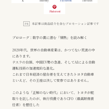
X
Bluesky
Facebook
Threads
Pinterest
本記事は商品紹介を含むプロモーション記事です
PR
プロローグ：数字の裏に潜む「情熱」を読み解く
2020年代、世界の自動車産業は、かつてない荒波の中
にあります。
テスラの台頭、中国EV勢の急進、そしてAIによる自動
運転技術の加速度的な進化。
これまで日本経済の屋台骨を支えてきたトヨタ自動車
といえど、その王座は決して安泰ではありません。
このような「正解のない時代」において、トヨタが舵
取りを託したのが、執行役員でありCFO（最高財務責
任者）を歴任した