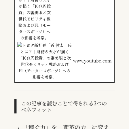
www.youtube.com
この記事を読むことで得られる3つの
ベネフィット
「稼ぐ力」を「変革の力」に変え