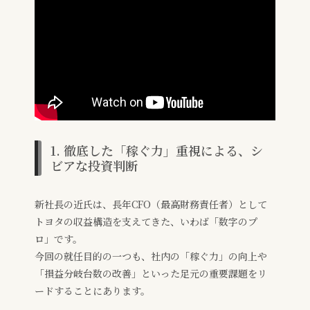
1. 徹底した「稼ぐ力」重視による、シ
ビアな投資判断
新社長の近氏は、長年CFO（最高財務責任者）として
トヨタの収益構造を支えてきた、いわば「数字のプ
ロ」です。
今回の就任目的の一つも、社内の「稼ぐ力」の向上や
「損益分岐台数の改善」といった足元の重要課題をリ
ードすることにあります。