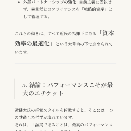
外部パートナーシップの強化
: 自前主義に固執せ
ず、異業種とのアライアンスを「戦略的資産」と
して管理する。
「資本
これらの動きは、すべて近氏の指揮下にある
効率の最適化」
という大号令の下で進められて
います。
5. 結論：パフォーマンスこそが最
大のエチケット
近健太氏の経営スタイルを俯瞰すると、そこには一つ
の共通した哲学が流れています。
それは、「誠実であることは、最高のパフォーマンス