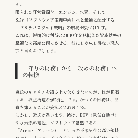
ん。
限られた経営資源を、エンジン、水素、そして
SDV（ソフトウェア定義車両）
へと最適に配分する
「マルチパスウェイ戦略」
の財務的裏付けです。
これは、短期的な利益と2030年を見据えた
資本効率の
最適化
を高度に両立させる、彼にしか成し得ない職人
芸と言えるでしょう。
「守りの財務」から「攻めの財務」へ
の転換
近氏のキャリアを語る上で欠かせないのが、彼が提唱
する「収益構造の強靭化」です。かつての財務は、出
費を抑えることが美徳とされました。
しかし、近氏は違います。彼は、BEV（電気自動車）
や水素燃料電池、ソフトウェア基盤である
「Arene（アリーン）」といった不確実性の高い領域