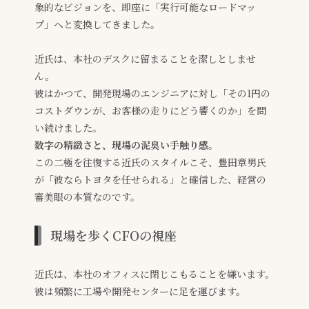
象的なビジョンを、即座に「実行可能なロードマッ
プ」へと変換してきました。
近氏は、本社のデスクに留まることを潔しとしませ
ん。
彼はかつて、開発現場のエンジニアに対し「その1円の
コストダウンが、お客様の走りにどう響くのか」を問
い続けました。
数字の精緻さと、現場の泥臭い手触り感
。
この二極を往復する近氏のスタイルこそ、豊田章男氏
が「彼ならトヨタを任せられる」と確信した、経営の
審美眼の本質なのです。
現場を歩くCFOの視座
近氏は、本社のオフィスに閉じこもることを嫌います。
彼は頻繁に工場や開発センターに足を運びます。