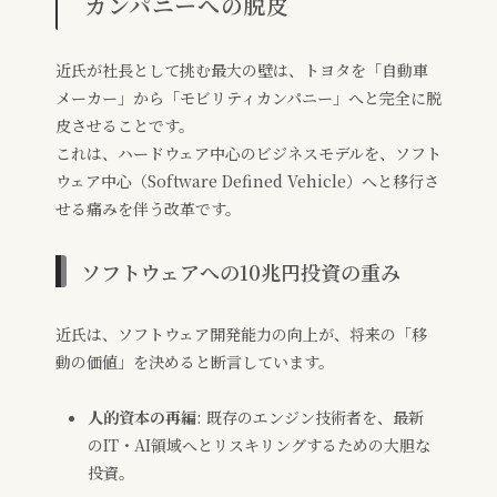
カンパニーへの脱皮
近氏が社長として挑む最大の壁は、トヨタを「自動車
メーカー」から「モビリティカンパニー」へと完全に脱
皮させることです。
これは、ハードウェア中心のビジネスモデルを、ソフト
ウェア中心（Software Defined Vehicle）へと移行さ
せる痛みを伴う改革です。
ソフトウェアへの10兆円投資の重み
近氏は、ソフトウェア開発能力の向上が、将来の「移
動の価値」を決めると断言しています。
人的資本の再編
: 既存のエンジン技術者を、最新
のIT・AI領域へとリスキリングするための大胆な
投資。