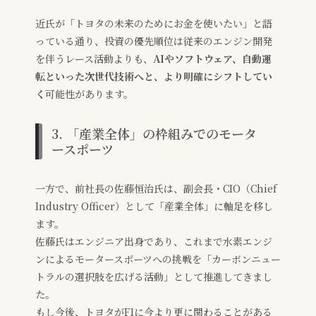
近氏が「トヨタの未来のためにお金を使いたい」と語
っている通り、投資の優先順位は従来のエンジン開発
を伴うレース活動よりも、
AIやソフトウェア、自動運
転といった次世代技術へと、より明確にシフトしてい
く
可能性があります。
3. 「産業全体」の枠組みでのモータ
ースポーツ
一方で、前社長の佐藤恒治氏は、副会長・CIO（Chief
Industry Officer）として「産業全体」に軸足を移し
ます。
佐藤氏はエンジニア出身であり、これまで水素エンジ
ンによるモータースポーツへの挑戦を「カーボンニュー
トラルの選択肢を広げる活動」として推進してきまし
た。
もし今後、トヨタがF1に今より更に関わることがある