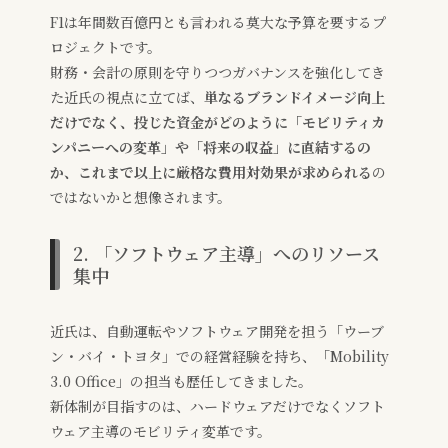
F1は年間数百億円とも言われる莫大な予算を要するプ
ロジェクトです。
財務・会計の原則を守りつつガバナンスを強化してき
た近氏の視点に立てば、
単なるブランドイメージ向上
だけでなく、投じた資金がどのように「モビリティカ
ンパニーへの変革」や「将来の収益」に直結するの
か、これまで以上に厳格な費用対効果が求められる
の
ではないかと想像されます。
2. 「ソフトウェア主導」へのリソース
集中
近氏は、自動運転やソフトウェア開発を担う「ウーブ
ン・バイ・トヨタ」での経営経験を持ち、「Mobility
3.0 Office」の担当も歴任してきました。
新体制が目指すのは、ハードウェアだけでなくソフト
ウェア主導のモビリティ変革です。