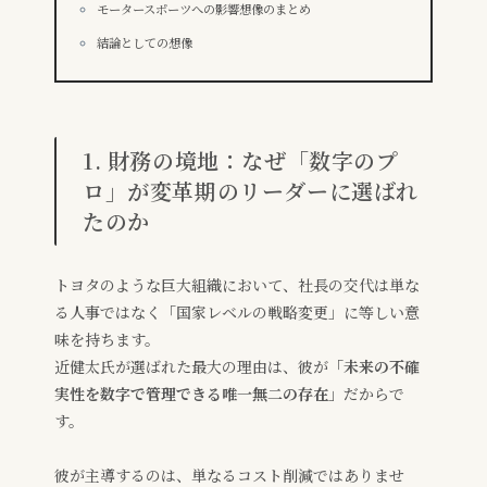
モータースポーツへの影響想像のまとめ
結論としての想像
1. 財務の境地：なぜ「数字のプ
ロ」が変革期のリーダーに選ばれ
たのか
トヨタのような巨大組織において、社長の交代は単な
る人事ではなく「国家レベルの戦略変更」に等しい意
味を持ちます。
近健太氏が選ばれた最大の理由は、彼が
「未来の不確
実性を数字で管理できる唯一無二の存在」
だからで
す。
彼が主導するのは、単なるコスト削減ではありませ