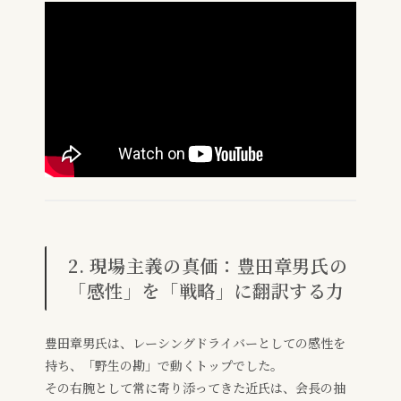
2. 現場主義の真価：豊田章男氏の
「感性」を「戦略」に翻訳する力
豊田章男氏は、レーシングドライバーとしての感性を
持ち、「野生の勘」で動くトップでした。
その右腕として常に寄り添ってきた近氏は、会長の抽