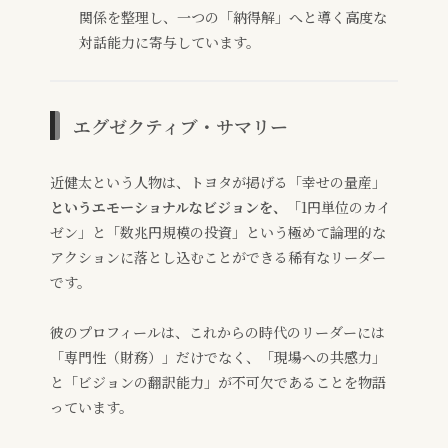
関係を整理し、一つの「納得解」へと導く高度な
対話能力に寄与しています。
エグゼクティブ・サマリー
近健太という人物は、トヨタが掲げる「幸せの量産」
というエモーショナルなビジョンを、
「1円単位のカイ
ゼン」と「数兆円規模の投資」という極めて論理的な
アクションに落とし込むことができる稀有なリーダー
です。
彼のプロフィールは、これからの時代のリーダーには
「専門性（財務）」だけでなく、「現場への共感力」
と「ビジョンの翻訳能力」が不可欠であることを物語
っています。