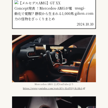
した。このブログでは、W1の特徴過去のF1、P1
との違いライバル車候...
usagi-
giken.com
2024.10.10
Mercedes AMG 公式YouTubeより
https://www.youtube.com/watch?v=KoPOQ-KchkA