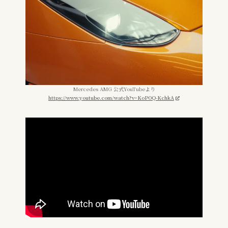
Mercedes AMG 公式YouTubeより
https://www.youtube.com/watch?v=KoPOQ-KchkA