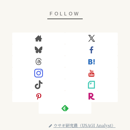
ウサギ研究員（USAGI Analyst）