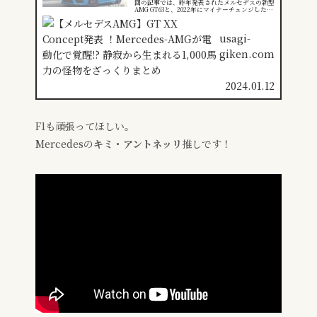
回の記事では、昨年発表されたメルセデスの新型
AMG GT63と、2022年にマイナーチェンジした
BMWのM8 Competitionを徹底比較します。洗練
され...
usagi-
giken.com
2024.01.12
F1も頑張ってほしい。
Mercedesの
キミ・アントネッリ
推しです！