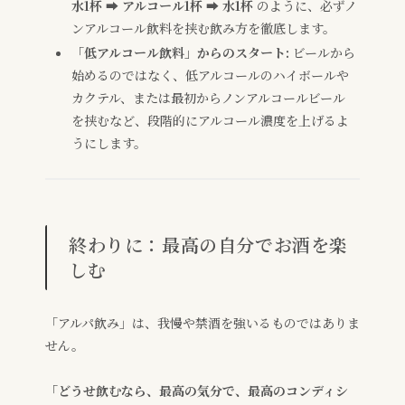
水1杯 ➡ アルコール1杯 ➡ 水1杯
のように、必ずノ
ンアルコール飲料を挟む飲み方を徹底します。
「低アルコール飲料」からのスタート:
ビールから
始めるのではなく、低アルコールのハイボールや
カクテル、または最初からノンアルコールビール
を挟むなど、段階的にアルコール濃度を上げるよ
うにします。
終わりに：最高の自分でお酒を楽
しむ
「アルパ飲み」は、我慢や禁酒を強いるものではありま
せん。
「どうせ飲むなら、最高の気分で、最高のコンディシ