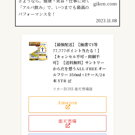
giken.com
2023.11.08
【最強配送】【抽選で1等
77,777ポイント当たる！】
【キャンセル不可・同梱不
可】 【送料無料】サントリー
からだを想うALL-FREE オー
ルフリー 350ml×1ケース/24
本 YTR
リカーBOSS 楽天市場店
Amazon
楽天市場