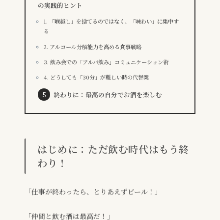
の実践的ヒント
1. 「喉越し」を捨てるのではなく、「味わい」に集中す
る
2. アルコール分解能力を高める食事戦略
3. 飲み会での「アルパ飲み」コミュニケーション術
4. どうしても「30分」が難しい時の代替案
終わりに：最高の自分でお酒を楽しむ
はじめに：ただ飲む時代はもう終
わり！
「仕事が終わったら、とりあえずビール！」
「仲間と飲む酒は最高だ！」