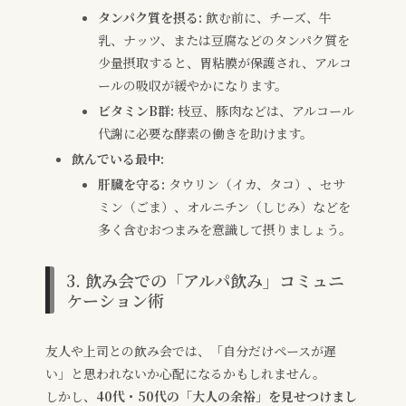
タンパク質を摂る:
飲む前に、チーズ、牛
乳、ナッツ、または豆腐などのタンパク質を
少量摂取すると、胃粘膜が保護され、アルコ
ールの吸収が緩やかになります。
ビタミンB群:
枝豆、豚肉などは、アルコール
代謝に必要な酵素の働きを助けます。
飲んでいる最中:
肝臓を守る:
タウリン（イカ、タコ）、セサ
ミン（ごま）、オルニチン（しじみ）などを
多く含むおつまみを意識して摂りましょう。
3. 飲み会での「アルパ飲み」コミュニ
ケーション術
友人や上司との飲み会では、「自分だけペースが遅
い」と思われないか心配になるかもしれません。
しかし、
40代・50代の「大人の余裕」を見せつけまし