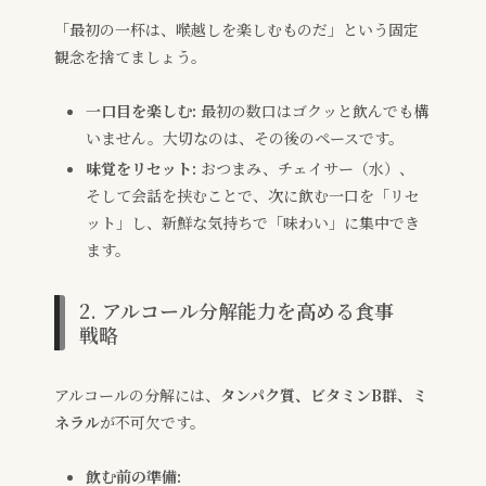
「最初の一杯は、喉越しを楽しむものだ」という固定
観念を捨てましょう。
一口目を楽しむ:
最初の数口はゴクッと飲んでも構
いません。大切なのは、その後のペースです。
味覚をリセット:
おつまみ、チェイサー（水）、
そして会話を挟むことで、次に飲む一口を「リセ
ット」し、新鮮な気持ちで「味わい」に集中でき
ます。
2. アルコール分解能力を高める食事
戦略
アルコールの分解には、
タンパク質、ビタミンB群、ミ
ネラル
が不可欠です。
飲む前の準備: