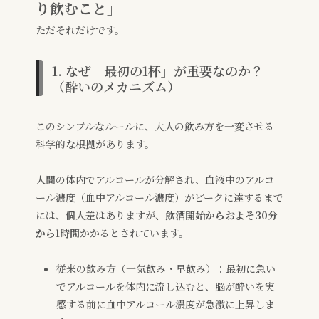
り飲むこと」
ただそれだけです。
1. なぜ「最初の1杯」が重要なのか？
（酔いのメカニズム）
このシンプルなルールに、大人の飲み方を一変させる
科学的な根拠があります。
人間の体内でアルコールが分解され、血液中のアルコ
ール濃度（血中アルコール濃度）がピークに達するまで
には、個人差はありますが、
飲酒開始からおよそ30分
から1時間
かかるとされています。
従来の飲み方（一気飲み・早飲み）：最初に急い
でアルコールを体内に流し込むと、脳が酔いを実
感する前に血中アルコール濃度が急激に上昇しま