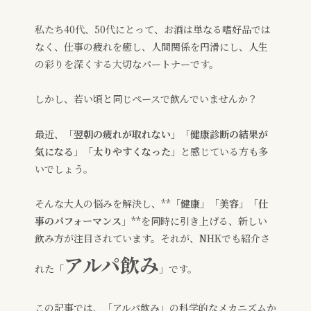
私たち40代、50代にとって、お酒は単なる嗜好品では
なく、仕事の疲れを癒し、人間関係を円滑にし、人生
の彩りを深くする大切なパートナーです。
しかし、若い頃と同じペースで飲んでいませんか？
最近、「
翌朝の疲れが取れない
」「
健康診断の結果が
気になる
」「
太りやすくなった
」と感じている方も多
いでしょう。
そんな大人の悩みを解決し、**
「健康」「美容」「仕
事のパフォーマンス」
**を同時に引き上げる、新しい
飲み方が注目されています。それが、NHKでも紹介さ
アルパ飲み
れた「
」です。
この記事では、「アルパ飲み」の科学的なメカニズムか