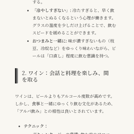
する。
「冷やしすぎない」:
冷たすぎると、早く飲
まないとぬるくなるという心理が働きます。
グラスの温度を少しだけ上げることで、飲む
スピードを緩めることができます。
おつまみと一緒に:
味が濃すぎないもの（枝
豆、冷奴など）をゆっくり味わいながら、ビ
ールは「口直し」程度に飲む意識を持つ。
2. ワイン：会話と料理を楽しみ、間
を取る
ワインは、ビールよりもアルコール度数が高めです。
しかし、食事と一緒にゆっくり飲む文化があるため、
「アルパ飲み」との相性は良いとされています。
テクニック：