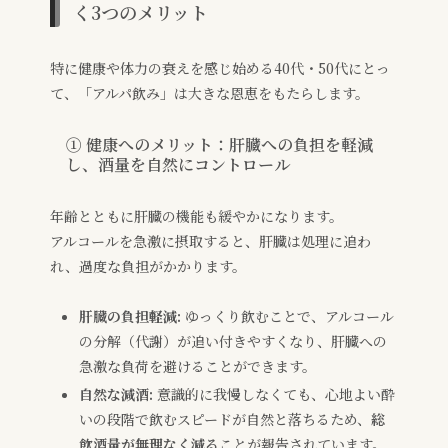
く3つのメリット
特に健康や体力の衰えを感じ始める40代・50代にとっ
て、「アルパ飲み」は大きな恩恵をもたらします。
① 健康へのメリット：肝臓への負担を軽減
し、酒量を自然にコントロール
年齢とともに肝臓の機能も緩やかになります。
アルコールを急激に摂取すると、肝臓は処理に追わ
れ、過度な負担がかかります。
肝臓の負担軽減:
ゆっくり飲むことで、アルコール
の分解（代謝）が追い付きやすくなり、肝臓への
急激な負荷を避けることができます。
自然な減酒:
意識的に我慢しなくても、心地よい酔
いの段階で飲むスピードが自然と落ちるため、
総
飲酒量が無理なく減る
ことが報告されています。