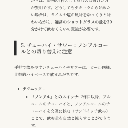
からは、最初の1杯として飲むのは避けた方
が賢明です。どうしてもテキーラから始めた
い場合は、ライムや塩の風味をゆっくりと味
わいながら、
通常のショットグラスの量を30
分かけて
飲むくらいの意識が必要です。
5. チューハイ・サワー：ノンアルコー
ルとの切り替えに注意
手軽で飲みやすいチューハイやサワーは、ビール同様、
比較的ハイペースで飲まれがちです。
テクニック：
「ノンアル」とのスイッチ:
2杯目以降、アル
コールのチューハイと、ノンアルコールのチ
ューハイを交互に挟む（サンドイッチ飲み）
ことで、飲む量を自然と減らすことができま
す。