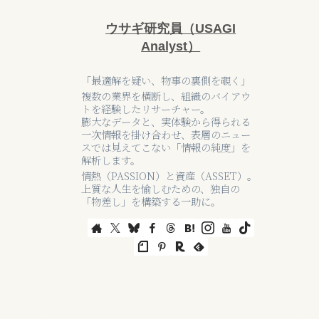
ウサギ研究員（USAGI
Analyst）
「最適解を疑い、物事の裏側を覗く」
複数の業界を横断し、組織のバイアウ
トを経験したリサーチャー。
膨大なデータと、実体験から得られる
一次情報を掛け合わせ、表層のニュー
スでは見えてこない「情報の純度」を
解析します。
情熱（PASSION）と資産（ASSET）。
上質な人生を愉しむための、独自の
「物差し」を構築する一助に。