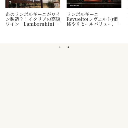
あのランボルギーニがワイ
ランボルギーニ
ン製造？！イタリアの高級
Revuelto(レヴェルト)価
ワイン「Lamborghini」
格やリセールバリュー、納
について
車時期など