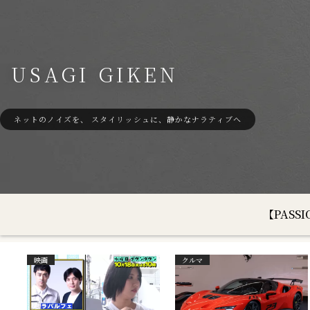
USAGI GIKEN
ネットのノイズを、 スタイリッシュに、静かなナラティブへ
【PAS
映画
クルマ