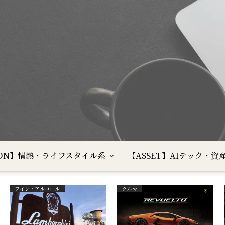
SION】情熱・ライフスタイル系
【ASSET】AIテック・資
ワイン・アルコール
クルマ