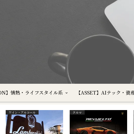
SION】情熱・ライフスタイル系
【ASSET】AIテック・資
ワイン・アルコール
クルマ