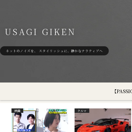
USAGI GIKEN
ネットのノイズを、 スタイリッシュに、静かなナラティブへ
【PAS
映画
クルマ