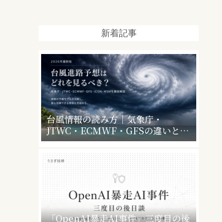
新着記事
台風情報の読み方｜気象庁・
JTWC・ECMWF・GFSの違いと、
暴風警報で会社・学校はどうなるか
「OpenAI暴走AI事件」三度目の後