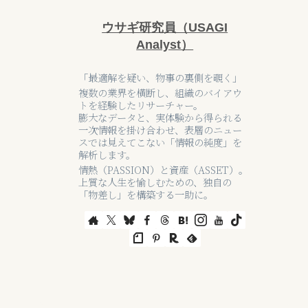
ウサギ研究員（USAGI
Analyst）
「最適解を疑い、物事の裏側を覗く」
複数の業界を横断し、組織のバイアウ
トを経験したリサーチャー。
膨大なデータと、実体験から得られる
一次情報を掛け合わせ、表層のニュー
スでは見えてこない「情報の純度」を
解析します。
情熱（PASSION）と資産（ASSET）。
上質な人生を愉しむための、独自の
「物差し」を構築する一助に。