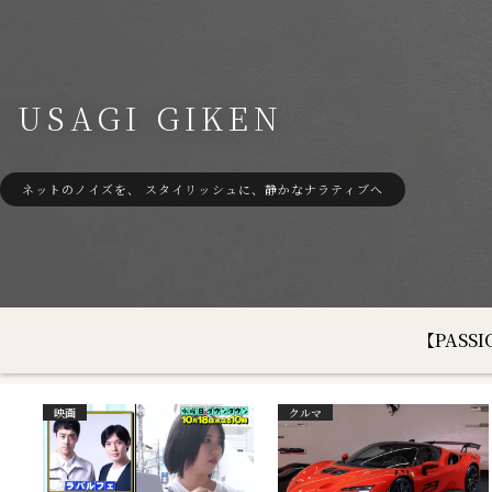
USAGI GIKEN
ネットのノイズを、 スタイリッシュに、静かなナラティブへ
【PAS
映画
クルマ