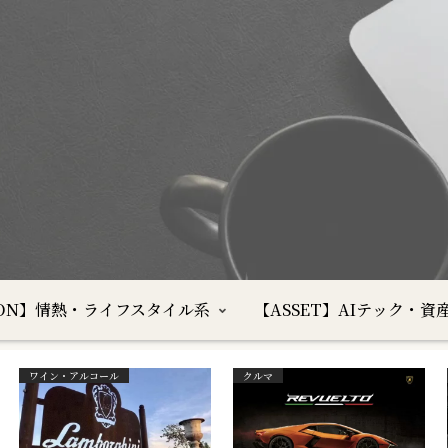
SION】情熱・ライフスタイル系
【ASSET】AIテック・資
ワイン・アルコール
クルマ