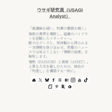
ウサギ研究員（USAGI
Analyst）
「最適解を疑い、物事の裏側を覗く」
複数の業界を横断し、組織のバイアウ
トを経験したリサーチャー。
膨大なデータと、実体験から得られる
一次情報を掛け合わせ、表層のニュー
スでは見えてこない「情報の純度」を
解析します。
情熱（PASSION）と資産（ASSET）。
上質な人生を愉しむための、独自の
「物差し」を構築する一助に。