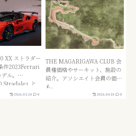
0 XX ストラダー
THE MAGARIGAWA CLUB 会
2023Ferrari
員権価格やサーキット、施設の
モデル。
紹介。アソシエイト会員の価格
0 Stradale』と
も。
2026.03.24
0
2026.04.10
0