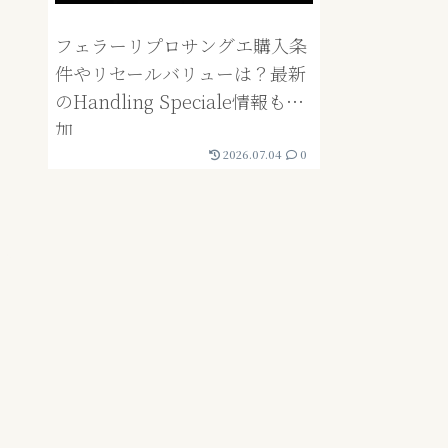
フェラーリプロサングエ購入条
件やリセールバリューは？最新
のHandling Speciale情報も追
加
2026.07.04
0