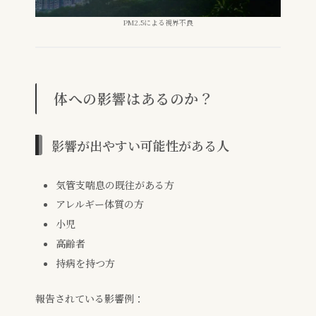
PM2.5による視界不良
体への影響はあるのか？
影響が出やすい可能性がある人
気管支喘息の既往がある方
アレルギー体質の方
小児
高齢者
持病を持つ方
報告されている影響例：