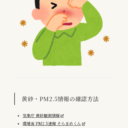
黄砂・PM2.5情報の確認方法
気象庁 黄砂観測情報
環境省 PM2.5速報 そらまめくん