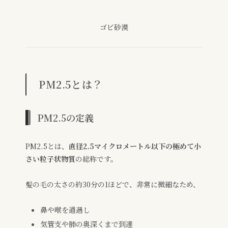
ゴビ砂漠
PM2.5とは？
PM2.5の定義
PM2.5とは、
直径2.5マイクロメートル以下の極めて小
さい粒子状物質
の総称です。
髪の毛の太さの約30分の1ほどで、非常に微細なため、
鼻や喉を通過し
気管支や肺の奥深くまで到達