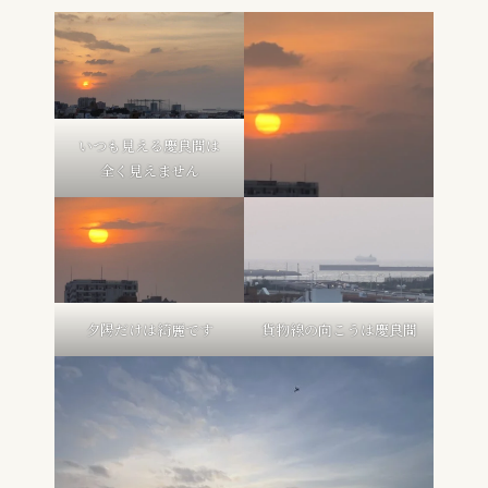
いつも見える慶良間は
全く見えません
夕陽だけは綺麗です
貨物線の向こうは慶良間