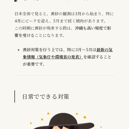
日本全体で見ると、黄砂の観測は
3月
から始まり、特に
4月
にピークを迎え、5月まで続く傾向があります。
この時期に黄砂が飛来する際は、
沖縄も高い頻度で影
響を受ける
ことになります。
黄砂対策を行う上では、特に3月～5月は
最新の気
象情報（気象庁や環境省の発表）
を確認すること
が重要です。
日常でできる対策