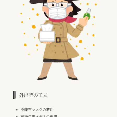
外出時の工夫
不織布マスクの着用
花粉症用メガネの併用