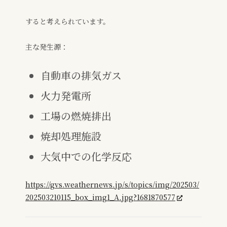
すると考えられています。
主な発生源：
自動車の排気ガス
火力発電所
工場の燃焼排出
焼却処理施設
大気中での化学反応
https://gvs.weathernews.jp/s/topics/img/202503/
202503210115_box_img1_A.jpg?1681870577