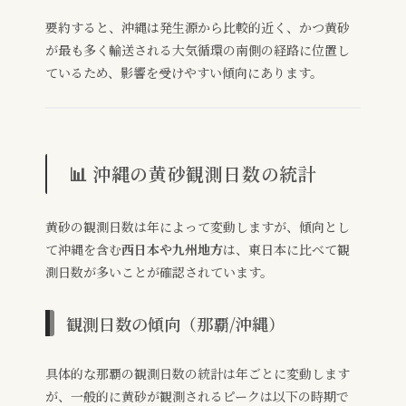
要約すると、沖縄は発生源から比較的近く、かつ黄砂
が最も多く輸送される大気循環の南側の経路に位置し
ているため、影響を受けやすい傾向にあります。
📊 沖縄の黄砂観測日数の統計
黄砂の観測日数は年によって変動しますが、傾向とし
て沖縄を含む
西日本や九州地方
は、東日本に比べて観
測日数が多いことが確認されています。
観測日数の傾向（那覇/沖縄）
具体的な那覇の観測日数の統計は年ごとに変動します
が、一般的に黄砂が観測されるピークは以下の時期で