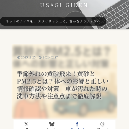
USAGI GIKEN
ネットのノイズを、 スタイリッシュに、静かなナラティブへ
2025.11.25
2026.02.17
季節外れの黄砂飛来！黄砂と
PM2.5とは？体への影響と正しい
情報確認や対策｜車が汚れた時の
洗車方法や注意点まで徹底解説