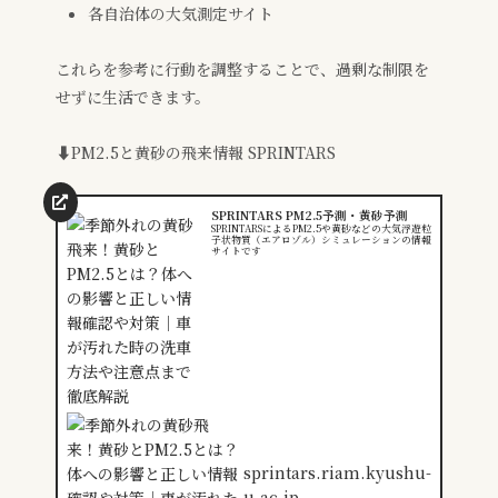
各自治体の大気測定サイト
これらを参考に行動を調整することで、過剰な制限を
せずに生活できます。
⬇️PM2.5と黄砂の飛来情報 SPRINTARS
SPRINTARS PM2.5予測・黄砂予測
SPRINTARSによるPM2.5や黄砂などの大気浮遊粒
子状物質（エアロゾル）シミュレーションの情報
サイトです
sprintars.riam.kyushu-
u.ac.jp