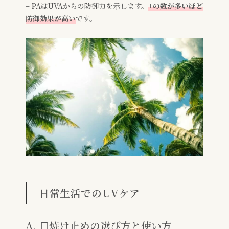
– PAはUVAからの防御力を示します。
+の数が多いほど
防御効果が高い
です。
日常生活でのUVケア
A. 日焼け止めの選び方と使い方