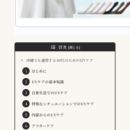
目次
沖縄でも通用する40代のためのUVケア
はじめに
UVケアの基本知識
日常生活でのUVケア
特殊なシチュエーションでのUVケア
内部からのUVケア
アフターケア