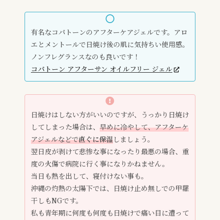
有名なコパトーンのアフターケアジェルです。アロ
エとメントールで日焼け後の肌に気持ちい使用感。
ノンフレグランスなのも良いです！
コパトーン アフターサン オイルフリー ジェル
日焼けはしない方がいいのですが、うっかり日焼け
してしまった場合は、
早めに冷やして、アフターケ
アジェルなどで
直ぐに保湿
しましょう。
翌日皮が剥けて悲惨な事になったり最悪の場合、重
度の火傷で病院に行く事になりかねません。
当日も熱を出して、寝付けない事も。
沖縄の灼熱の太陽下では、日焼け止め無しでの甲羅
干しもNGです。
私も青年期に何度も何度も日焼けで痛い目に遭って