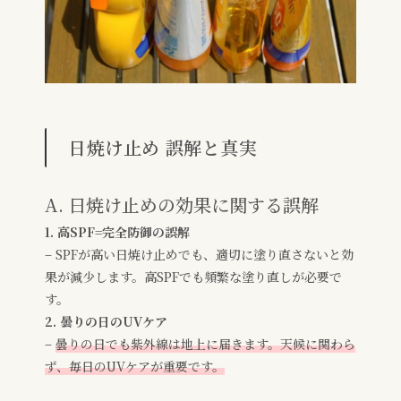
日焼け止め 誤解と真実
A. 日焼け止めの効果に関する誤解
1. 高SPF=完全防御の誤解
– SPFが高い日焼け止めでも、適切に塗り直さないと効
果が減少します。高SPFでも頻繁な塗り直しが必要で
す。
2. 曇りの日のUVケア
–
曇りの日でも紫外線は地上に届きます。天候に関わら
ず、毎日のUVケアが重要です。