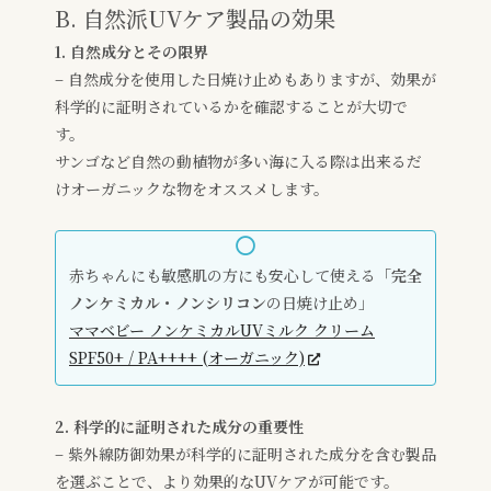
B. 自然派UVケア製品の効果
1. 自然成分とその限界
– 自然成分を使用した日焼け止めもありますが、効果が
科学的に証明されているかを確認することが大切で
す。
サンゴなど自然の動植物が多い海に入る際は出来るだ
けオーガニックな物をオススメします。
赤ちゃんにも敏感肌の方にも安心して使える「
完全
ノンケミカル・ノンシリコン
の日焼け止め」
ママベビー ノンケミカルUVミルク クリーム
SPF50+ / PA++++ (オーガニック)
2. 科学的に証明された成分の重要性
– 紫外線防御効果が科学的に証明された成分を含む製品
を選ぶことで、より効果的なUVケアが可能です。