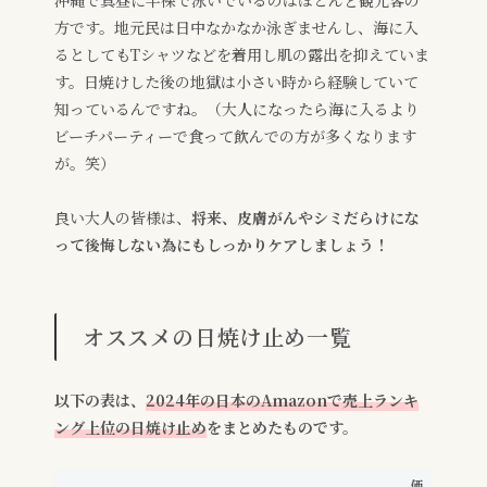
沖縄で真昼に半裸で泳いでいるのはほとんど観光客の
方です。地元民は日中なかなか泳ぎませんし、海に入
るとしてもTシャツなどを着用し肌の露出を抑えていま
す。日焼けした後の地獄は小さい時から経験していて
知っているんですね。（大人になったら海に入るより
ビーチパーティーで食って飲んでの方が多くなります
が。笑）
良い大人の皆様は、
将来、皮膚がんやシミだらけにな
って後悔しない為にもしっかりケアしましょう！
オススメの日焼け止め一覧
以下の表は、
2024年の日本のAmazonで売上ランキ
ング上位の日焼け止め
をまとめたものです。
価