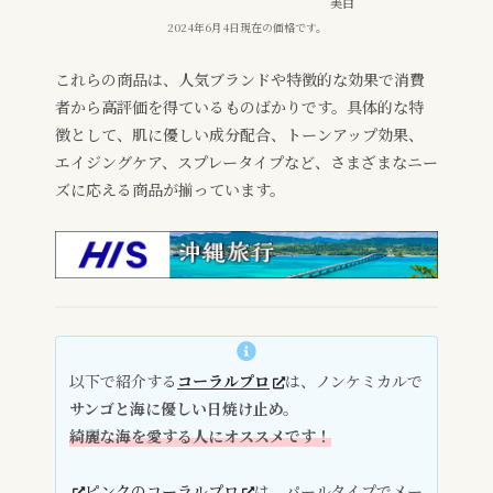
美白
2024年6月4日現在の価格です。
これらの商品は、人気ブランドや特徴的な効果で消費
者から高評価を得ているものばかりです。具体的な特
徴として、肌に優しい成分配合、トーンアップ効果、
エイジングケア、スプレータイプなど、さまざまなニー
ズに応える商品が揃っています。
以下で紹介する
コーラルプロ
は、ノンケミカルで
サンゴと海に優しい日焼け止め。
綺麗な海を愛する人にオススメです！
ピンクのコーラルプロ
は、パールタイプでメー