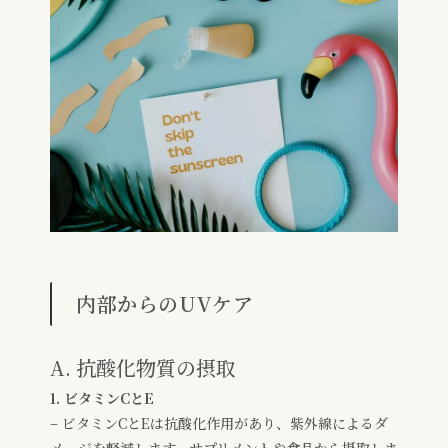
内部からのUVケア
A. 抗酸化物質の摂取
1. ビタミンCとE
– ビタミンCとEは抗酸化作用があり、紫外線によるダ
メージを軽減します。サプリメントや食品から摂取しま