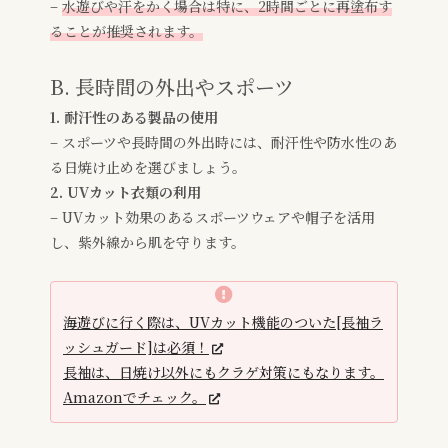
–
水遊びや汗をかく場合は特に、2時間ごとに再塗布す
ることが推奨されます。
B. 長時間の外出やスポーツ
1. 耐汗性のある製品の使用
– スポーツや長時間の外出時には、耐汗性や防水性のあ
る日焼け止めを選びましょう。
2. UVカット衣類の利用
– UVカット効果のあるスポーツウェアや帽子を活用
し、紫外線から肌を守ります。
海遊びに行く際は、UVカット機能のついた[長袖ラ
ッシュガード]は必須！
長袖は、日焼け以外にもクラゲ対策にもなります。
Amazonでチェック。