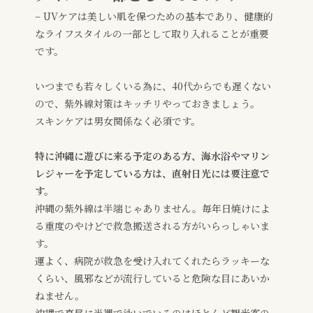
– UVケアは美しい肌を保つための基本であり、健康的
なライフスタイルの一部として取り入れることが重要
です。
いつまでも若々しくいる為に、40代からでも遅くない
ので、紫外線対策はキッチリやっておきましょう。
スキンケアは男女関係なく必須です。
特に沖縄に遊びに来る予定のある方、海水浴やマリン
レジャーを予定している方は、直射日光には要注意で
す。
沖縄の紫外線は半端じゃありません。毎年日焼けによ
る重度のやけどで救急搬送される方がいらっしゃいま
す。
運よく、病院が救急を受け入れてくれたらラッキーな
くらい、風邪などが流行していると危険な目にあいか
ねません。