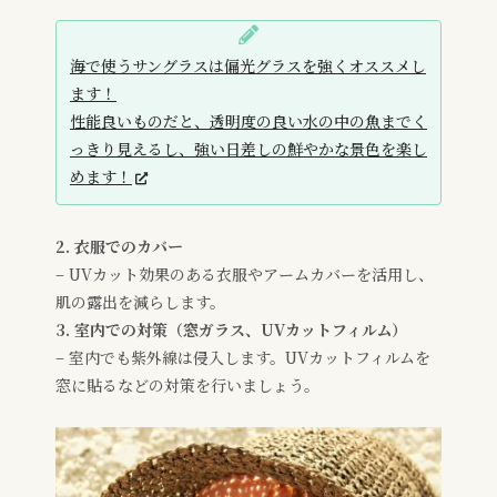
海で使うサングラスは偏光グラスを強くオススメし
ます！
性能良いものだと、透明度の良い水の中の魚までく
っきり見えるし、強い日差しの鮮やかな景色を楽し
めます！
2. 衣服でのカバー
– UVカット効果のある衣服やアームカバーを活用し、
肌の露出を減らします。
3. 室内での対策（窓ガラス、UVカットフィルム）
– 室内でも紫外線は侵入します。UVカットフィルムを
窓に貼るなどの対策を行いましょう。