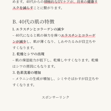
めます。40代からの
積極的なUVケアが、将来の
健康リ
スクを減らす
ことに繋がります。
B. 40代の肌の特徴
1. エラスチンとコラーゲンの減少
– 40代になると肌の弾力を保つ
エラスチンとコラーゲ
ンが減少
し、肌が薄くなり、しわやたるみが目立ちや
すくなります。
2. 乾燥とシワの出現
– 肌の保湿能力が低下し、乾燥しやすくなります。乾燥
はシワの原因にもなります。
3. 色素沈着の増加
– メラニンの生成が増加し、シミやそばかすが目立ちや
すくなります。
スポンサーリンク