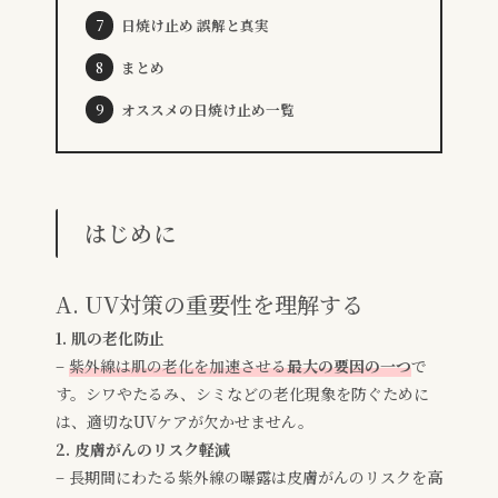
日焼け止め 誤解と真実
まとめ
オススメの日焼け止め一覧
はじめに
A. UV対策の重要性を理解する
1. 肌の老化防止
–
紫外線は肌の老化を加速させる
最大の要因の一つ
で
す。シワやたるみ、シミなどの老化現象を防ぐために
は、適切なUVケアが欠かせません。
2. 皮膚がんのリスク軽減
– 長期間にわたる紫外線の曝露は皮膚がんのリスクを高