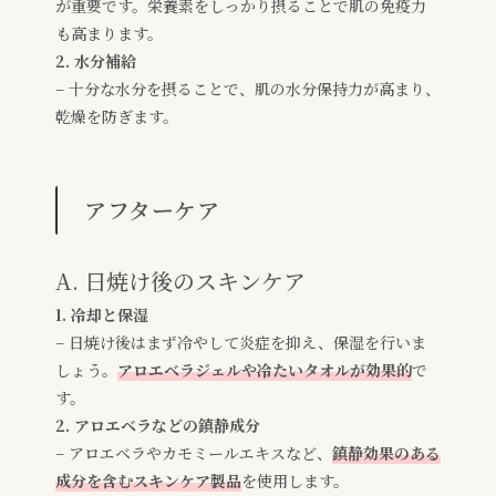
が重要です。栄養素をしっかり摂ることで肌の免疫力
も高まります。
2. 水分補給
– 十分な水分を摂ることで、肌の水分保持力が高まり、
乾燥を防ぎます。
アフターケア
A. 日焼け後のスキンケア
1. 冷却と保湿
– 日焼け後はまず冷やして炎症を抑え、保湿を行いま
しょう。
アロエベラジェルや冷たいタオルが効果的
で
す。
2. アロエベラなどの鎮静成分
– アロエベラやカモミールエキスなど、
鎮静効果のある
成分を含むスキンケア製品
を使用します。