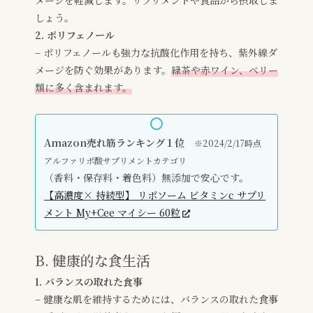
しょう。
2. ポリフェノール
– ポリフェノールも強力な抗酸化作用を持ち、紫外線ダ
メージを防ぐ効果があります。
緑茶や赤ワイン、ベリー
類に多く含まれます。
Amazon売れ筋ランキング１位
※2024/2/17時点
アルファリポ酸サプリメントカテゴリ
（香料・保存料・着色料）無添加で安心です。
【高濃度× 持続型】 リポソーム ビタミンc サプリ
メント My+Cee マイシー 60粒
B. 健康的な食生活
1. バランスの取れた食事
– 健康な肌を維持するためには、バランスの取れた食事