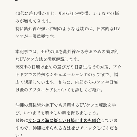
40代に差し掛かると、肌の老化や乾燥、シミなどの悩
みが増えてきます。
特に紫外線が強い沖縄のような地域では、日常的なUV
ケアが一層重要です。
本記事では、40代の肌を紫外線から守るための効果的
なUVケア方法を徹底解説します。
高SPFの日焼け止めの選び方や日常生活での対策、アウ
トドアでの特殊なシチュエーションでのケアまで、幅
広く網羅しています。さらに、内部からのケアや日焼
け後のアフターケアについても詳しくご紹介。
沖縄の最強紫外線下でも通用するUVケアの秘訣を学
び、いつまでも若々しい肌を保ちましょう。
最後に
サンゴと海に優しい日焼け止めも紹介
していま
すので、沖縄に来られる方はぜひチェックしてくださ
い！