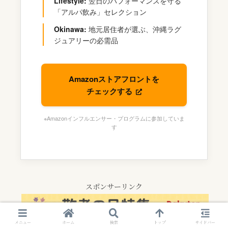
Lifestyle:
翌日のパフォーマンスを守る
「アルパ飲み」セレクション
Okinawa:
地元居住者が選ぶ、沖縄ラグ
ジュアリーの必需品
Amazonストアフロントを
チェックする
※Amazonインフルエンサー・プログラムに参加していま
す
スポンサーリンク
メニュー
ホーム
検索
トップ
サイドバー