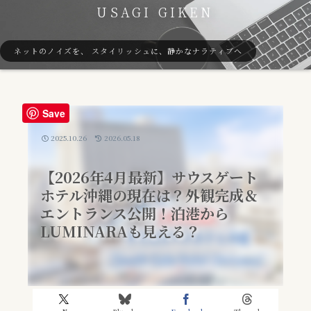
USAGI GIKEN
ネットのノイズを、 スタイリッシュに、静かなナラティブへ
Save
2025.10.26
2026.05.18
【2026年4月最新】サウスゲート
ホテル沖縄の現在は？外観完成＆
エントランス公開！泊港から
LUMINARAも見える？