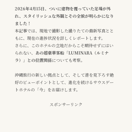
2026年4月15日、ついに建物を覆っていた足場が外
れ、スタイリッシュな外観とその全貌が明らかになり
ました！
本記事では、現地で撮影した撮りたての最新写真とと
もに、現在の進捗状況を詳しくレポートします。
さらに、このホテルの立地だからこそ期待せずにはい
られない、
あの超豪華客船「LUMINARA（ルミナ
ラ）」との位置関係
についても考察。
沖縄旅行の新しい拠点として、そして港を見下ろす絶
好のビューポイントとして、進化を続けるサウスゲー
トホテルの「今」をお届けします。
スポンサーリンク