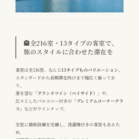
🏨全216室・13タイプの客室で、
旅のスタイルに合わせた滞在を
客室は全216室、なんと
13タイプものバリエーション
。
スタンダードから長期滞在向けまで幅広く揃ってお
り、
港を望む「
グランドツイン（ベイサイド）
」や、
広々としたバルコニー付きの「
プレミアムコーナーテラ
ス
」などがラインナップ。
全室に最新設備を完備し、洗濯機付きの客室もあるた
め、