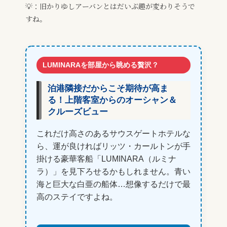
💡：旧かりゆしアーバンとはだいぶ趣が変わりそうで
すね。
LUMINARAを部屋から眺める贅沢？
泊港隣接だからこそ期待が高ま
る！上階客室からのオーシャン＆
クルーズビュー
これだけ高さのあるサウスゲートホテルな
ら、運が良ければリッツ・カールトンが手
掛ける豪華客船「LUMINARA（ルミナ
ラ）」を見下ろせるかもしれません。青い
海と巨大な白亜の船体…想像するだけで最
高のステイですよね。