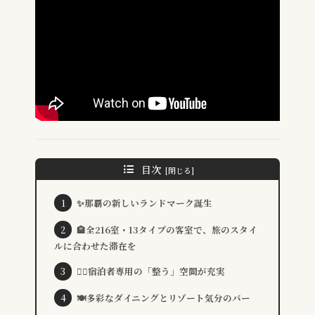
目次
✨那覇の新しいランドマーク誕生
🏨全216室・13タイプの客室で、旅のスタイ
ルに合わせた滞在を
🧖‍♀️宿泊者専用の「整う」空間が充実
🍽️多彩なダイニングとリゾート気分のバー