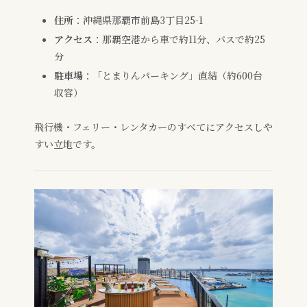
住所
：沖縄県那覇市前島3丁目25-1
アクセス
：那覇空港から車で約11分、バスで約25
分
駐車場
：「とまりんパーキング」直結（約600台
収容）
飛行機・フェリー・レンタカーのすべてにアクセスしや
すい立地です。