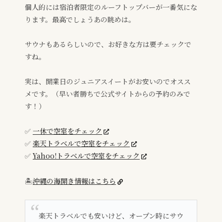
個人的には宿泊者限定のルーフトップバーが一番気にな
ります。最高でしょうあの眺めは。
サウナもあるらしいので、お好きな方は要チェックで
すね。
実は、開業日のジュニアスイートがお安いのでオスス
メです。（早い者勝ちで公式サイトからの予約のみで
す！）
✅
一休で空室をチェック
✅
楽天トラベルで空室をチェック
✅
Yahoo!トラベルで空室をチェック
🏝️
沖縄の海開き情報はこちら
楽天トラベルでも安いけど、オープン時にサウ