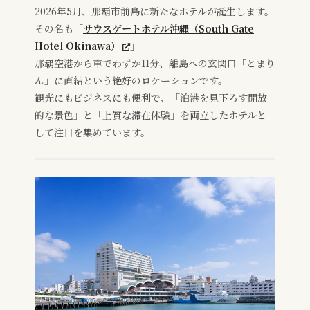
2026年5月、那覇市前島に新たなホテルが誕生します。
その名も「
サウスゲートホテル沖縄（South Gate
Hotel Okinawa）
」
那覇空港から車でわずか11分、離島への玄関口「とまり
ん」に直結という絶好のロケーションです。
観光にもビジネスにも便利で、「泊港を見下ろす開放
的な景色」と「上質な滞在体験」を両立したホテルと
して注目を集めています。