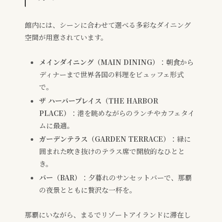
館内には、シーンに合わせて選べる多彩なダイニング
空間が用意されています。
メインダイニング（MAIN DINING）
：朝食から
ディナーまで世界各国の料理をビュッフェ形式
で。
ザ ハーバープレイス（THE HARBOR
PLACE）
：港を眺めながらのランチやカフェタイ
ムに最適。
ガーデンテラス（GARDEN TERRACE）
：緑に
囲まれた吹き抜けのテラス席で開放的なひとと
き。
バー（BAR）
：夕暮れのサンセットバーで、那覇
の夜景とともに贅沢な一杯を。
那覇にいながら、まるでリゾートアイランドに滞在し