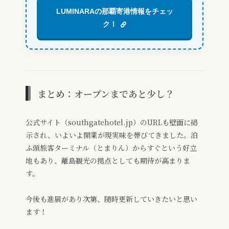
LUMINARAの那覇寄港情報をチェッ
ク！
まとめ：オープンまであと少し？
公式サイト（southgatehotel.jp）のURLも壁面に掲
示され、いよいよ開業が現実味を帯びてきました。泊
ふ頭旅客ターミナル（とまりん）からすぐという好立
地もあり、離島観光の拠点としても期待が高まりま
す。
今後も進展があり次第、随時更新していきたいと思い
ます！