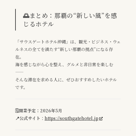
🌅まとめ：那覇の“新しい風”を感
じるホテル
「サウスゲートホテル沖縄」は、観光・ビジネス・ウェ
ルネスの全てを満たす“新しい那覇の拠点”になる存
在。
海を感じながら心を整え、グルメと非日常を楽しむ
——
そんな滞在を求める人に、ぜひおすすめしたいホテル
です。
🗓️開業予定：2026年5月
📍公式サイト
：
https://southgatehotel.jp