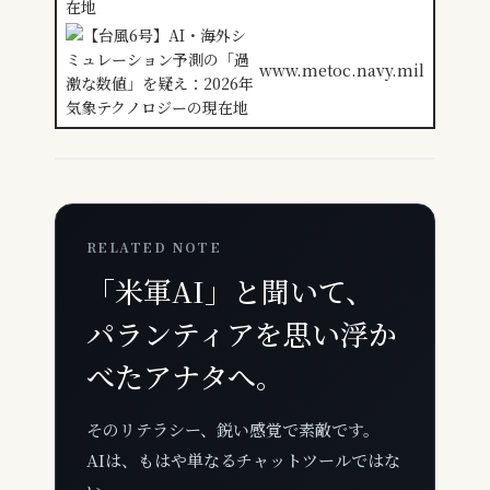
www.metoc.navy.mil
RELATED NOTE
「米軍AI」と聞いて、
パランティアを思い浮か
べたアナタへ。
そのリテラシー、鋭い感覚で素敵です。
AIは、もはや単なるチャットツールではな