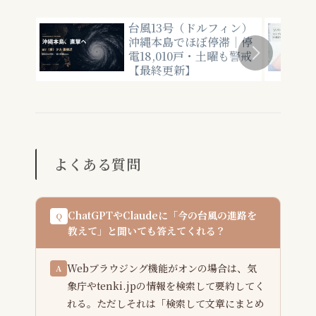
台風13号（ドルフィン）
沖縄本島でほぼ停滞｜停
電18,010戸・土曜も警戒
【最終更新】
よくある質問
ChatGPTやClaudeに「今の台風の進路を
Q
教えて」と聞いても答えてくれる？
Webブラウジング機能がオンの場合は、気
A
象庁やtenki.jpの情報を検索して要約してく
れる。ただしそれは「検索して文章にまとめ