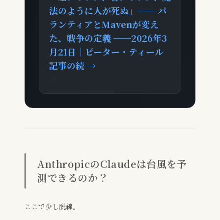
法のように人が死ぬ」── パ
ランティアとMavenが変え
た、戦争の定義 ──2026年3
月21日｜ピーター・ティール
記事の続 →
AnthropicのClaudeは台風を予
測できるのか？
ここで少し脱線。