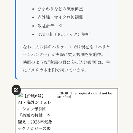
ひまわりなどの気象衛星
赤外線・マイクロ波観測
散乱計データ
Dvorak（ドボラック）解析
なお、大西洋のハリケーンでは現在も「ハリケ
ーンハンター」が実際に突入観測を実施中。
映画のような“台風の目に突っ込む観測”は、主
にアメリカ本土側で続いています。
ERROR: The request could not be
satisfied