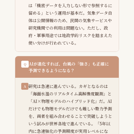
は「機密データを入力しない形で参照するに
留める」という運用が基本だ。気象データ自
体は公開情報のため、民間の気象サービスや
研究機関での利用は問題ない。ただし、政
府・軍事用途では地政学的リスクを踏まえた
使い分けが行われている。
AIが進化すれば、台風の「強さ」も正確に
Q
予測できるようになる？
研究は急速に進んでいる。カギとなるのは
A
「海面水温のリアルタイム高解像度観測」と
「AI×物理モデルのハイブリッド化」だ。AI
だけでも物理モデルだけでも難しい勢力予測
を、両者を組み合わせることで突破しようと
いう試みが世界各地で進んでいる。「5年以
内に急速強化の予測精度が実用レベルにな