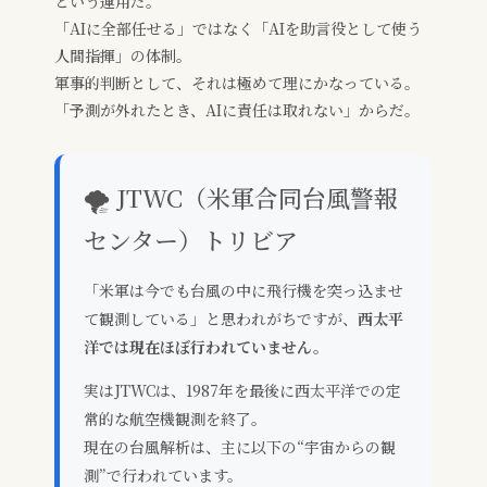
という運用だ。
「AIに全部任せる」ではなく「AIを助言役として使う
人間指揮」の体制。
軍事的判断として、それは極めて理にかなっている。
「予測が外れたとき、AIに責任は取れない」からだ。
🌪 JTWC（米軍合同台風警報
センター）トリビア
「米軍は今でも台風の中に飛行機を突っ込ませ
て観測している」と思われがちですが、
西太平
洋では現在ほぼ行われていません。
実はJTWCは、1987年を最後に西太平洋での定
常的な航空機観測を終了。
現在の台風解析は、主に以下の“宇宙からの観
測”で行われています。