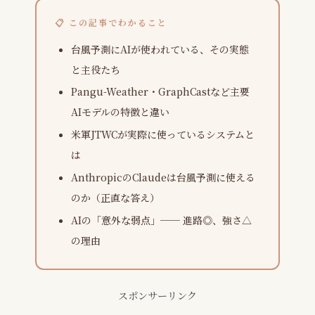
📋 この記事でわかること
台風予測にAIが使われている、その実態
と主役たち
Pangu-Weather・GraphCastなど主要
AIモデルの特徴と違い
米軍JTWCが実際に使っているシステムと
は
AnthropicのClaudeは台風予測に使える
のか（正直な答え）
AIの「意外な弱点」── 進路◎、強さ△
の理由
スポンサーリンク