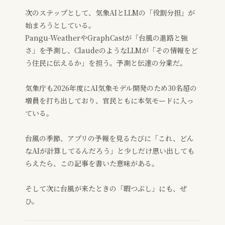
次のステップとして、気象AIとLLMの「役割分担」が
始まろうとしている。
Pangu-WeatherやGraphCastが「台風の進路と強
さ」を予測し、ClaudeのようなLLMが「その情報をど
う住民に伝えるか」を担う。予測と伝達の分業だ。
気象庁も2026年度にAI気象モデル開発のため30名超の
増員を打ち出しており、官民ともに本気モードに入っ
ている。
台風の季節、アプリの予報を見るたびに「これ、どん
なAIが計算してるんだろう」と少しだけ思い出しても
らえたら、この記事を書いた意味がある。
そして次に台風が来たときの「暇つぶし」にも、ぜ
ひ。