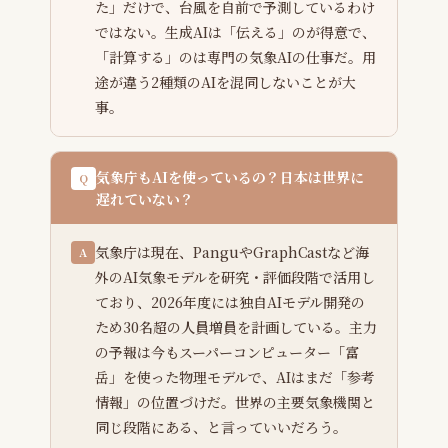
た」だけで、台風を自前で予測しているわけ
ではない。生成AIは「伝える」のが得意で、
「計算する」のは専門の気象AIの仕事だ。用
途が違う2種類のAIを混同しないことが大
事。
気象庁もAIを使っているの？日本は世界に
Q
遅れていない？
気象庁は現在、PanguやGraphCastなど海
A
外のAI気象モデルを研究・評価段階で活用し
ており、2026年度には独自AIモデル開発の
ため30名超の人員増員を計画している。主力
の予報は今もスーパーコンピューター「富
岳」を使った物理モデルで、AIはまだ「参考
情報」の位置づけだ。世界の主要気象機関と
同じ段階にある、と言っていいだろう。