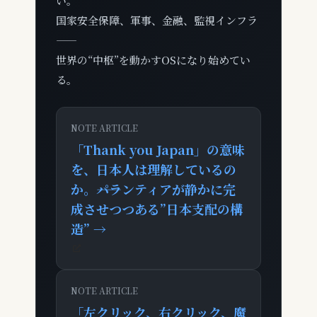
い。
国家安全保障、軍事、金融、監視インフラ
——
世界の“中枢”を動かすOSになり始めてい
る。
NOTE ARTICLE
「Thank you Japan」の意味
を、日本人は理解しているの
か。――パランティアが静かに完
成させつつある”日本支配の構
造” →
NOTE ARTICLE
「左クリック、右クリック、魔