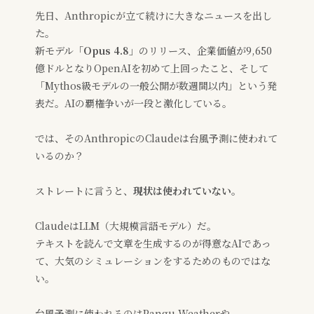
先日、Anthropicが立て続けに大きなニュースを出し
た。
新モデル
「Opus 4.8」
のリリース、企業価値が9,650
億ドルとなりOpenAIを初めて上回ったこと、そして
「Mythos級モデルの一般公開が数週間以内」という発
表だ。AIの覇権争いが一段と激化している。
では、そのAnthropicのClaudeは台風予測に使われて
いるのか？
ストレートに言うと、
現状は使われていない。
ClaudeはLLM（大規模言語モデル）だ。
テキストを読んで文章を生成するのが得意なAIであっ
て、大気のシミュレーションをするためのものではな
い。
台風予測に使われるのはPangu-Weatherや