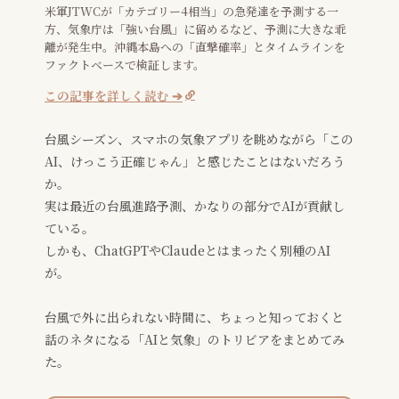
米軍JTWCが「カテゴリー4相当」の急発達を予測する一
方、気象庁は「強い台風」に留めるなど、予測に大きな乖
離が発生中。沖縄本島への「直撃確率」とタイムラインを
ファクトベースで検証します。
この記事を詳しく読む ➔
台風シーズン、スマホの気象アプリを眺めながら「この
AI、けっこう正確じゃん」と感じたことはないだろう
か。
実は最近の台風進路予測、かなりの部分でAIが貢献し
ている。
しかも、ChatGPTやClaudeとはまったく別種のAI
が。
台風で外に出られない時間に、ちょっと知っておくと
話のネタになる「AIと気象」のトリビアをまとめてみ
た。