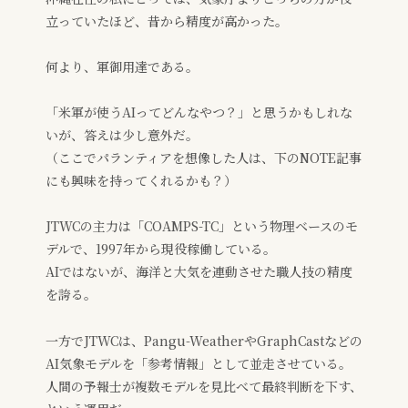
立っていたほど、昔から精度が高かった。
何より、軍御用達である。
「米軍が使うAIってどんなやつ？」と思うかもしれな
いが、答えは少し意外だ。
（ここでパランティアを想像した人は、下のNOTE記事
にも興味を持ってくれるかも？）
JTWCの主力は「COAMPS-TC」という物理ベースのモ
デルで、1997年から現役稼働している。
AIではないが、海洋と大気を連動させた職人技の精度
を誇る。
一方でJTWCは、Pangu-WeatherやGraphCastなどの
AI気象モデルを「参考情報」として並走させている。
人間の予報士が複数モデルを見比べて最終判断を下す、