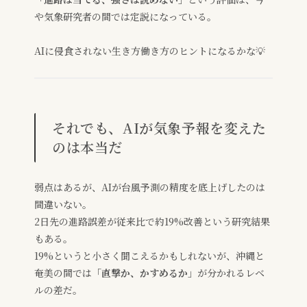
や気象研究者の間では定説になっている。
AIに侵食されない生き方働き方のヒントになるかな💡
それでも、AIが気象予報を変えた
のは本当だ
弱点はあるが、AIが台風予測の精度を底上げしたのは
間違いない。
2日先の進路誤差が従来比で約19%改善という研究結果
もある。
19%というと小さく聞こえるかもしれないが、沖縄と
奄美の間では
「直撃か、かすめるか」
が分かれるレベ
ルの差だ。