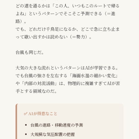
どの道を通るかは「この人、いつもこのルートで帰る
よね」というパターンでそこそこ予測できる（＝進
路）。
でも、どれだけ千鳥足になるか、どこで急に立ち止ま
って歌い出すかは読めない（＝勢力）。
台風も同じだ。
大気の大きな流れというパターンはAIが学習できる。
でも台風の強さを左右する「海面水温の細かい変化」
や「内部の対流活動」は、物理的に複雑すぎてAIが苦
手とする領域なのだ。
✅ AIが得意なこと
台風の進路・移動速度の予測
大規模な気圧配置の把握