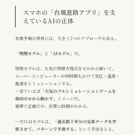
スマホの「台風進路アプリ」を支
えているAIの正体
気象予報の世界には、大きく2つのアプローチがある。
「物理モデル」
と
「AIモデル」
だ。
物理モデルは、大気の物理方程式をゼロから解いて、
スーパーコンピューターが何時間もかけて気圧・温度・
風速をシミュレーションする。
一言でいえば
「大気のフルシミュレーションゲームを
毎回ゼロから動かす」
イメージだ。
重厚で正確だが、計算に時間がかかる。
一方のAIモデルは、
「過去数十年分の気象データを学
習させて、パターンで予測する」
という手法をとる。