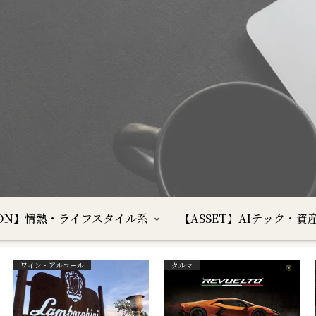
SION】情熱・ライフスタイル系
【ASSET】AIテック・資
ワイン・アルコール
クルマ