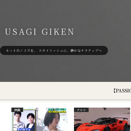
USAGI GIKEN
ネットのノイズを、 スタイリッシュに、静かなナラティブへ
【PAS
映画
クルマ