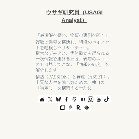
ウサギ研究員（USAGI
Analyst）
「最適解を疑い、物事の裏側を覗く」
複数の業界を横断し、組織のバイアウ
トを経験したリサーチャー。
膨大なデータと、実体験から得られる
一次情報を掛け合わせ、表層のニュー
スでは見えてこない「情報の純度」を
解析します。
情熱（PASSION）と資産（ASSET）。
上質な人生を愉しむための、独自の
「物差し」を構築する一助に。