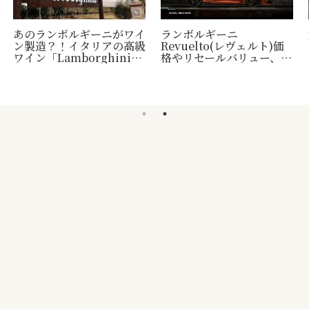
あのランボルギーニがワイ
ランボルギーニ
ン製造？！イタリアの高級
Revuelto(レヴェルト)価
ワイン「Lamborghini」
格やリセールバリュー、納
について
車時期など