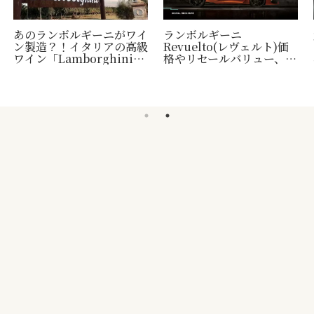
あのランボルギーニがワイ
ランボルギーニ
ン製造？！イタリアの高級
Revuelto(レヴェルト)価
ワイン「Lamborghini」
格やリセールバリュー、納
について
車時期など