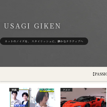
USAGI GIKEN
ネットのノイズを、 スタイリッシュに、静かなナラティブへ
【PAS
映画
クルマ