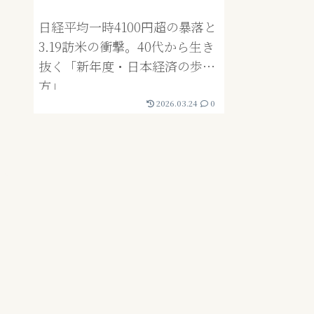
日経平均一時4100円超の暴落と
3.19訪米の衝撃。40代から生き
抜く「新年度・日本経済の歩き
方」
2026.03.24
0