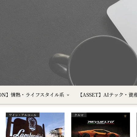
SION】情熱・ライフスタイル系
【ASSET】AIテック・資
ワイン・アルコール
クルマ