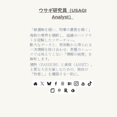
ウサギ研究員（USAGI
Analyst）
「最適解を疑い、物事の裏側を覗く」
複数の業界を横断し、組織のバイアウ
トを経験したリサーチャー。
膨大なデータと、実体験から得られる
一次情報を掛け合わせ、表層のニュー
スでは見えてこない「情報の純度」を
解析します。
情熱（PASSION）と資産（ASSET）。
上質な人生を愉しむための、独自の
「物差し」を構築する一助に。