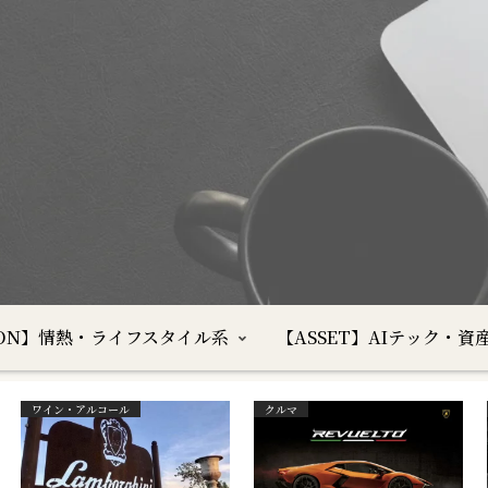
SION】情熱・ライフスタイル系
【ASSET】AIテック・資
ワイン・アルコール
クルマ