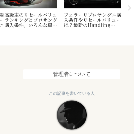
超高級車のリセールバリュ
フェラーリプロサングエ購
台
ーランキングとプロサング
入条件やリセールバリュー
い
エ購入条件。いろんな車の
は？最新のHandling
休
世界一トリビアの紹介も！
Speciale情報も追加
は
め
管理者について
この記事を書いている人