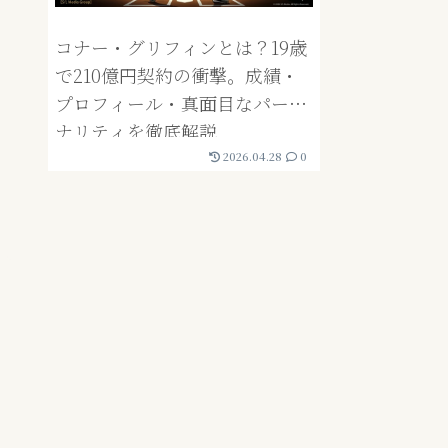
コナー・グリフィンとは？19歳
で210億円契約の衝撃。成績・
プロフィール・真面目なパーソ
ナリティを徹底解説
2026.04.28
0