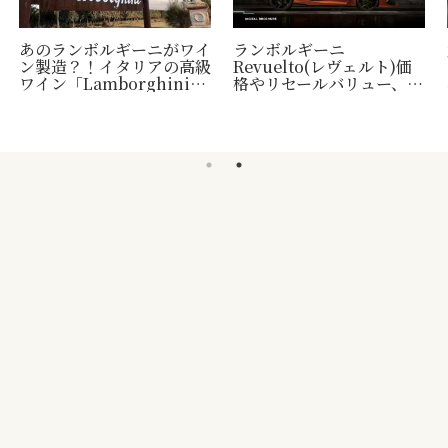
あのランボルギーニがワイ
ランボルギーニ
ン製造？！イタリアの高級
Revuelto(レヴェルト)価
ワイン「Lamborghini」
格やリセールバリュー、納
について
車時期など