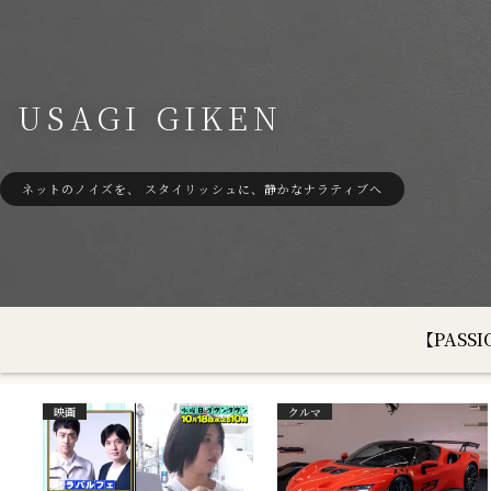
USAGI GIKEN
ネットのノイズを、 スタイリッシュに、静かなナラティブへ
【PAS
映画
クルマ