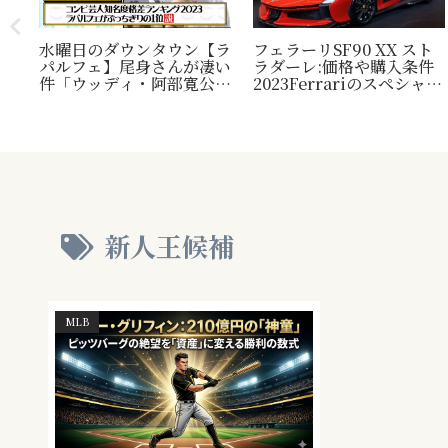
水曜日のダウンタウン【ラ
フェラーリSF90 XX スト
パルフェ】尾身さんが凄い
ラダーレ:価格や購入条件
毛
件「ウッディ・阿部寛公
2023Ferrariのスペシャル
定！
認」じゃ無い方の『相方』
モデル。『Ferrari SF90
類？
について
Stradale』との比較表
プレ
も。
され
新人王候補
MLB