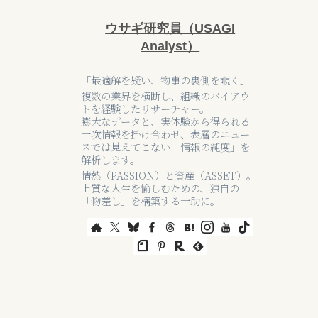
ウサギ研究員（USAGI
Analyst）
「最適解を疑い、物事の裏側を覗く」
複数の業界を横断し、組織のバイアウ
トを経験したリサーチャー。
膨大なデータと、実体験から得られる
一次情報を掛け合わせ、表層のニュー
スでは見えてこない「情報の純度」を
解析します。
情熱（PASSION）と資産（ASSET）。
上質な人生を愉しむための、独自の
「物差し」を構築する一助に。