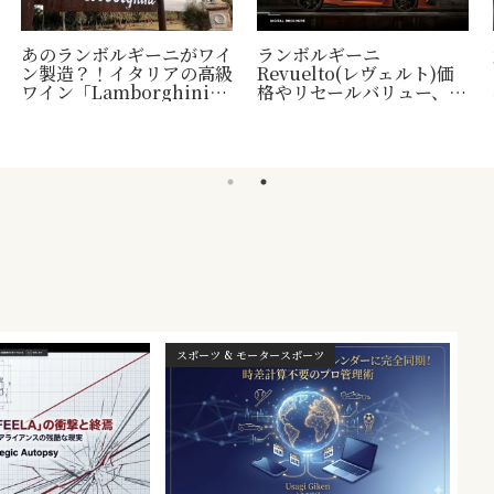
あのランボルギーニがワイ
ランボルギーニ
ン製造？！イタリアの高級
Revuelto(レヴェルト)価
ワイン「Lamborghini」
格やリセールバリュー、納
について
車時期など
スポーツ & モータースポーツ