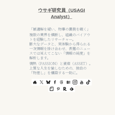
ウサギ研究員（USAGI
Analyst）
「最適解を疑い、物事の裏側を覗く」
複数の業界を横断し、組織のバイアウ
トを経験したリサーチャー。
膨大なデータと、実体験から得られる
一次情報を掛け合わせ、表層のニュー
スでは見えてこない「情報の純度」を
解析します。
情熱（PASSION）と資産（ASSET）。
上質な人生を愉しむための、独自の
「物差し」を構築する一助に。