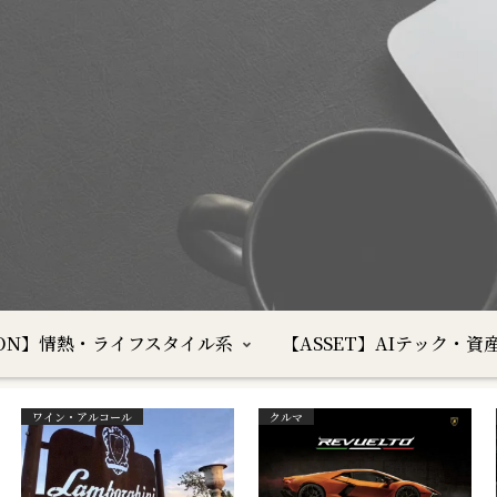
SION】情熱・ライフスタイル系
【ASSET】AIテック・資
ワイン・アルコール
クルマ