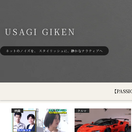
USAGI GIKEN
ネットのノイズを、 スタイリッシュに、静かなナラティブへ
【PAS
映画
クルマ