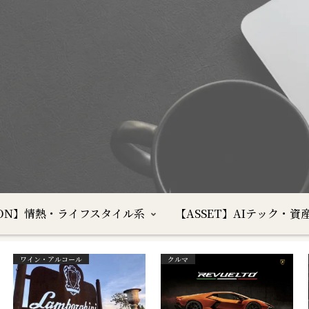
SION】情熱・ライフスタイル系
【ASSET】AIテック・資
ワイン・アルコール
クルマ