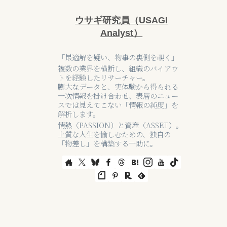
ウサギ研究員（USAGI
Analyst）
「最適解を疑い、物事の裏側を覗く」
複数の業界を横断し、組織のバイアウ
トを経験したリサーチャー。
膨大なデータと、実体験から得られる
一次情報を掛け合わせ、表層のニュー
スでは見えてこない「情報の純度」を
解析します。
情熱（PASSION）と資産（ASSET）。
上質な人生を愉しむための、独自の
「物差し」を構築する一助に。