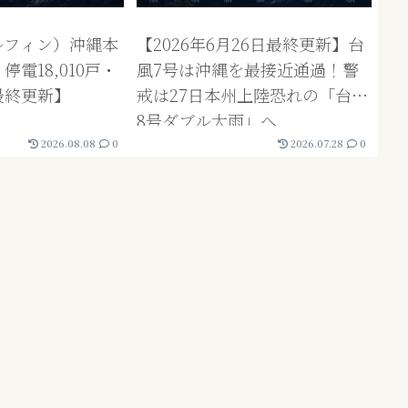
ルフィン）沖縄本
【2026年6月26日最終更新】台
電18,010戸・
風7号は沖縄を最接近通過！警
最終更新】
戒は27日本州上陸恐れの「台風
8号ダブル大雨」へ
2026.08.08
0
2026.07.28
0