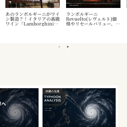
あのランボルギーニがワイ
ランボルギーニ
ン製造？！イタリアの高級
Revuelto(レヴェルト)価
ワイン「Lamborghini」
格やリセールバリュー、納
について
車時期など
沖縄の気象