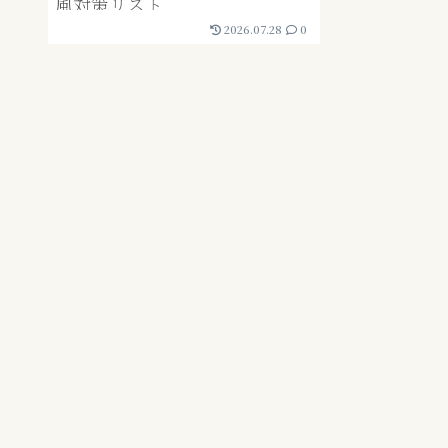
風対策リスト
2026.07.28
0