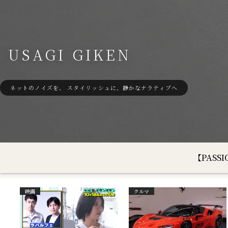
USAGI GIKEN
ネットのノイズを、 スタイリッシュに、静かなナラティブへ
【PAS
映画
クルマ