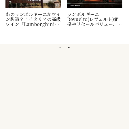
あのランボルギーニがワイ
ランボルギーニ
ン製造？！イタリアの高級
Revuelto(レヴェルト)価
ワイン「Lamborghini」
格やリセールバリュー、納
について
車時期など