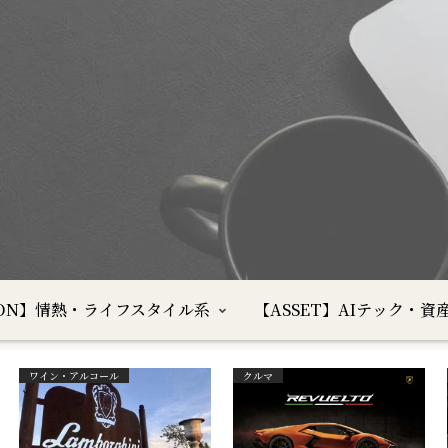
SION】情熱・ライフスタイル系
【ASSET】AIテック・資
ワイン・アルコール
クルマ