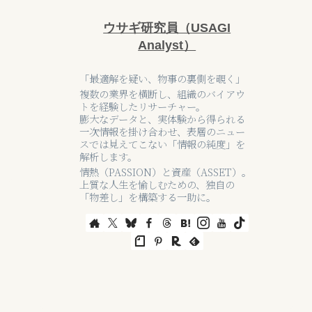
ウサギ研究員（USAGI
Analyst）
「最適解を疑い、物事の裏側を覗く」
複数の業界を横断し、組織のバイアウ
トを経験したリサーチャー。
膨大なデータと、実体験から得られる
一次情報を掛け合わせ、表層のニュー
スでは見えてこない「情報の純度」を
解析します。
情熱（PASSION）と資産（ASSET）。
上質な人生を愉しむための、独自の
「物差し」を構築する一助に。