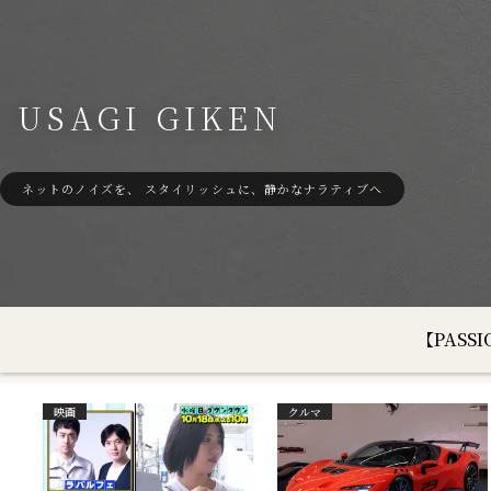
USAGI GIKEN
ネットのノイズを、 スタイリッシュに、静かなナラティブへ
【PAS
映画
クルマ