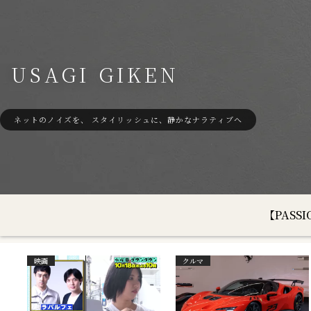
USAGI GIKEN
ネットのノイズを、 スタイリッシュに、静かなナラティブへ
【PAS
映画
クルマ