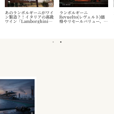
あのランボルギーニがワイ
ランボルギーニ
ン製造？！イタリアの高級
Revuelto(レヴェルト)価
ワイン「Lamborghini」
格やリセールバリュー、納
について
車時期など