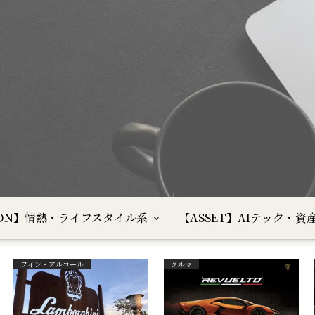
SION】情熱・ライフスタイル系
【ASSET】AIテック・資
ワイン・アルコール
クルマ