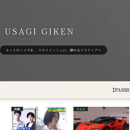
USAGI GIKEN
ネットのノイズを、 スタイリッシュに、静かなナラティブへ
【PAS
映画
クルマ