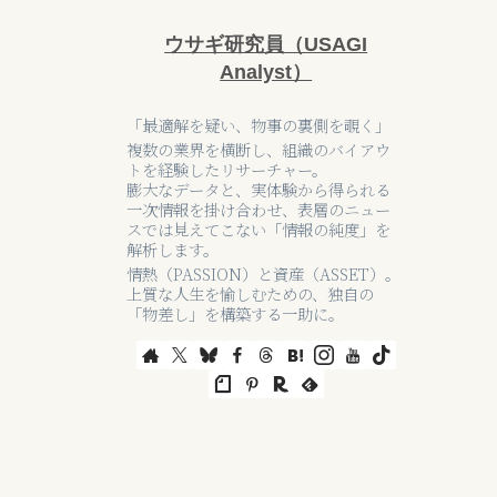
ウサギ研究員（USAGI
Analyst）
「最適解を疑い、物事の裏側を覗く」
複数の業界を横断し、組織のバイアウ
トを経験したリサーチャー。
膨大なデータと、実体験から得られる
一次情報を掛け合わせ、表層のニュー
スでは見えてこない「情報の純度」を
解析します。
情熱（PASSION）と資産（ASSET）。
上質な人生を愉しむための、独自の
「物差し」を構築する一助に。