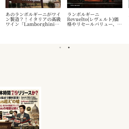
あのランボルギーニがワイ
ランボルギーニ
ン製造？！イタリアの高級
Revuelto(レヴェルト)価
ワイン「Lamborghini」
格やリセールバリュー、納
について
車時期など