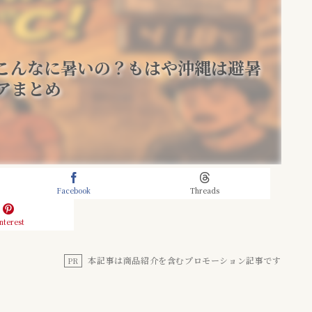
ぜこんなに暑いの？もはや沖縄は避暑
アまとめ
Facebook
Threads
nterest
本記事は商品紹介を含むプロモーション記事です
PR