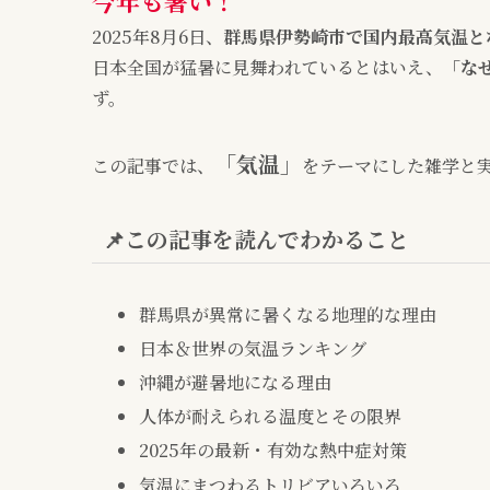
今年も暑い！
2025年8月6日、
群馬県伊勢崎市で国内最高気温とな
日本全国が猛暑に見舞われているとはいえ、
「な
ず。
「気温」
この記事では、
をテーマにした雑学と
📌この記事を読んでわかること
群馬県が異常に暑くなる地理的な理由
日本＆世界の気温ランキング
沖縄が避暑地になる理由
人体が耐えられる温度とその限界
2025年の最新・有効な熱中症対策
気温にまつわるトリビアいろいろ