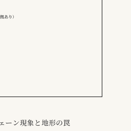
根拠あり）
フェーン現象と地形の罠