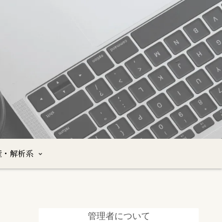
産・解析系
管理者について