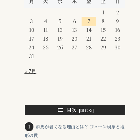
月
火
水
木
金
土
日
1
2
3
4
5
6
7
8
9
10
11
12
13
14
15
16
17
18
19
20
21
22
23
24
25
26
27
28
29
30
31
« 7月
目次
群馬が暑くなる理由とは？ フェーン現象と地
形の罠