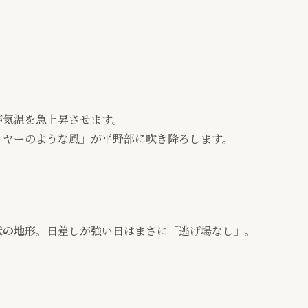
が気温を急上昇させます。
イヤーのような風」が平野部に吹き降ろします。
状の地形
。日差しが強い日はまさに「逃げ場なし」。