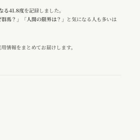
る41.8度
を記録しました。
ぜ群馬？」「人間の限界は？」
と気になる人も多いは
実用情報をまとめてお届けします。