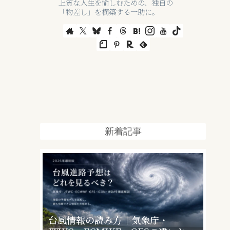
上質な人生を愉しむための、独自の
「物差し」を構築する一助に。
新着記事
台風情報の読み方｜気象庁・