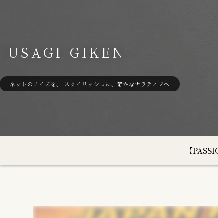
USAGI GIKEN
ネットのノイズを、 スタイリッシュに、静かなナラティブへ
【PAS