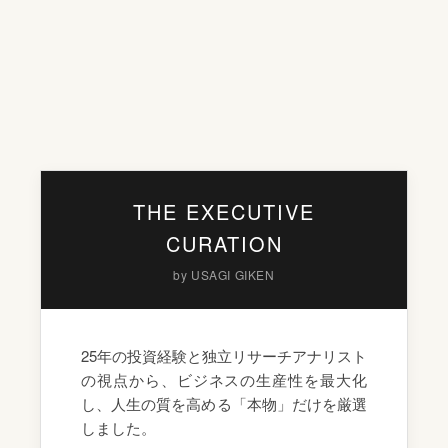
THE EXECUTIVE
CURATION
by USAGI GIKEN
25年の投資経験と独立リサーチアナリスト
の視点から、ビジネスの生産性を最大化
し、人生の質を高める「本物」だけを厳選
しました。