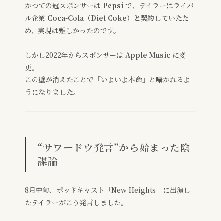
かつての冠スポンサーは
Pepsi
で、テイラーはライバ
ル企業
Coca-Cola（Diet Coke）と契約
していたた
め、実現は難しかったのです。
しかし2022年からスポンサーは
Apple Music
に変
更。
この壁が消えたことで「いよいよ本命」と囁かれるよ
うになりました。
“サワードウ発言”から始まった陰
謀論
8月中旬、ポッドキャスト「New Heights」に出演し
たテイラーがこう発言しました。