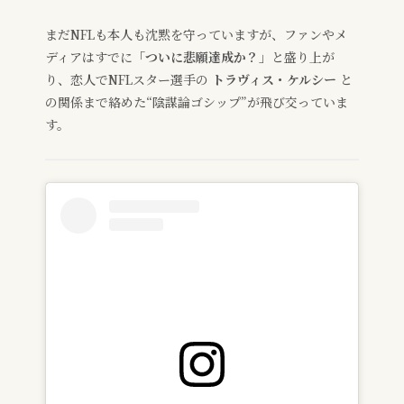
まだNFLも本人も沈黙を守っていますが、ファンやメ
ディアはすでに
「ついに悲願達成か？」
と盛り上が
り、恋人でNFLスター選手の
トラヴィス・ケルシー
と
の関係まで絡めた“陰謀論ゴシップ”が飛び交っていま
す。