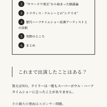
“サワードウ発言”から始まった陰謀論
トラヴィス・ケルシーとの“シナリオ”
歴代ハーフタイムショー出演アーティストと
の比較
実際のところ
まとめ
これまで出演したことはある？
答えはNO。テイラーは一度もスーパーボウル・ハーフ
タイムショーに立ったことがありません。
その最大の理由はスポンサー問題。