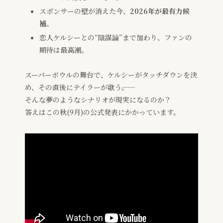
スポンサーの壁が消えた今、
2026年が最有力候
補
。
恋人ケルシーとの“陰謀論”まで加わり、ファンの
期待は最高潮。
スーパーボウルの舞台で、ケルシーがタッチダウンを決
め、その直後にテイラーが歌う――。
そんな夢のようなシナリオが現実になるのか？
答えはこの秋(9月)の公式発表にかかっています。