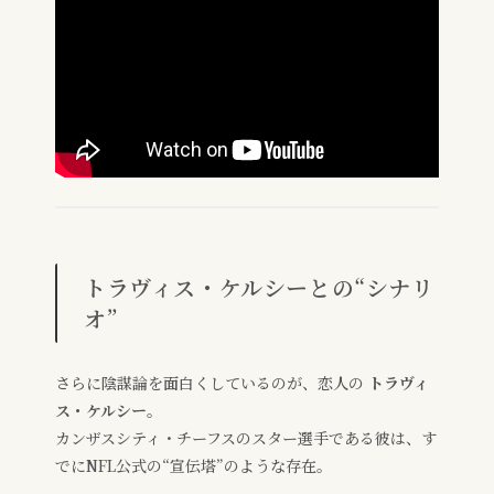
トラヴィス・ケルシーとの“シナリ
オ”
さらに陰謀論を面白くしているのが、恋人の
トラヴィ
ス・ケルシー
。
カンザスシティ・チーフスのスター選手である彼は、す
でにNFL公式の“宣伝塔”のような存在。