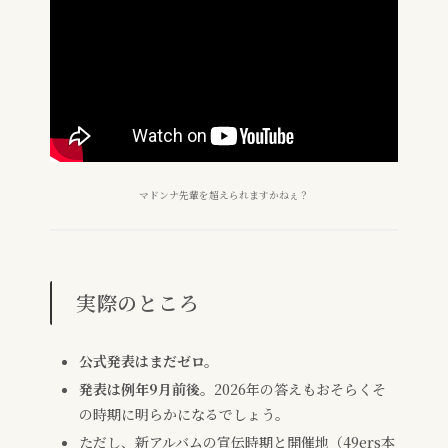
マドンナ先輩を超えられますかねぇ？
実際のところ
公式発表はまだゼロ。
発表は例年9月前後
。2026年の答えもおそらくそ
の時期に明らかになるでしょう。
ただし、新アルバムの宣伝時期と開催地（49ers本