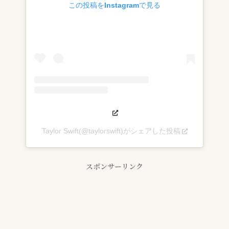
この投稿をInstagramで見る
Taylor Swift(@taylorswift)がシェアした投稿
スポンサーリンク