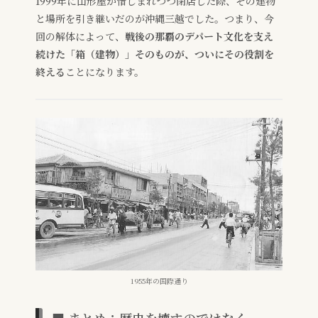
1999年に山形屋が惜しまれつつ閉店した際、その建物
と場所を引き継いだのが沖縄三越でした。つまり、今
回の解体によって、
戦後の那覇のデパート文化を支え
続けた「箱（建物）」そのものが、ついにその役割を
終える
ことになります。
1955年の国際通り