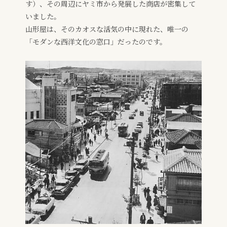
す）、その周辺にヤミ市から発展した商店が密集して
いました。
山形屋は、そのカオスな活気の中に現れた、唯一の
「モダンな西洋文化の窓口」だったのです。