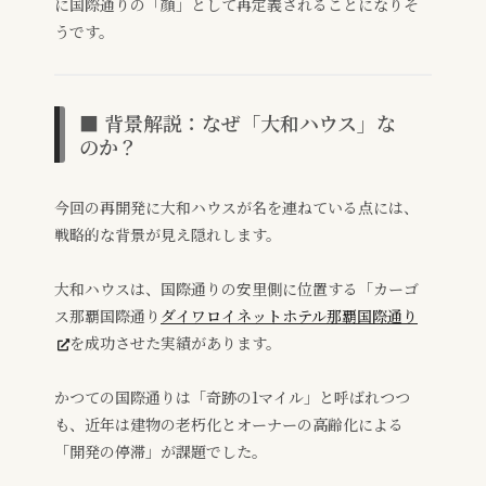
に国際通りの「顔」として再定義されることになりそ
うです。
■ 背景解説：なぜ「大和ハウス」な
のか？
今回の再開発に大和ハウスが名を連ねている点には、
戦略的な背景が見え隠れします。
大和ハウスは、国際通りの安里側に位置する「カーゴ
ス那覇国際通り
ダイワロイネットホテル那覇国際通り
を成功させた実績があります。
かつての国際通りは「奇跡の1マイル」と呼ばれつつ
も、近年は建物の老朽化とオーナーの高齢化による
「開発の停滞」が課題でした。