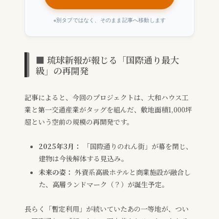
※別タブではなく、そのまま記事へ移動します
■ 琉球新報が報じる「国際通り最大
級」の再開発
記事によると、今回のプロジェクトは、大和ハウス工
業と第一交通産業がタッグを組んだ、敷地面積1,000坪
超という空前の規模の再開発です。
2025年3月：
「国際通りのれん街」が幕を閉じ、
建物は今後解体する見込み。
未来の姿：
外資系高級ホテルと商業施設が融合し
た、高層ランドマーク（？）が誕生予定。
長らく「暫定利用」が続いていたあの一等地が、つい