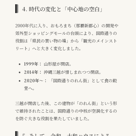
4. 時代の変化と「中心地の空白」
2000年代に入り、おもろまち（那覇新都心）の開発や
郊外型ショッピングモールの台頭により、国際通りの
役割は「県民の買い物の場」から「観光のメインスト
リート」へと大きく変化しました。
1999年：
山形屋が閉店。
2014年：
沖縄三越が惜しまれつつ閉店。
2020年〜：
「国際通りのれん街」として食の殿
堂へ。
三越が閉店した後、この建物が「のれん街」という形
で維持されたことは、国際通りの中核が空洞化するの
を防ぐ大きな役割を果たしていました。
5. そして、令和。大和ハウスによる