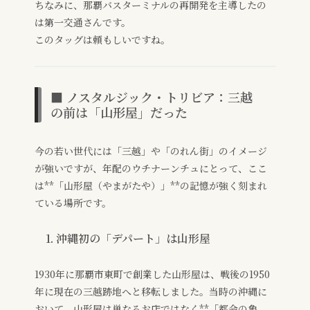
ちなみに、那覇バスターミナルの再開発を主導したの
は第一交通さんです。
このタッグは頼もしいですね。
■ ノスタルジック・トリビア：三越
の前は「山形屋」だった
今の若い世代には「三越」や「のれん街」のイメージ
が強いですが、年配のウチナーンチュにとって、ここ
は**「山形屋（やまがたや）」**の記憶が強く刻まれ
ている場所です。
1. 沖縄初の「デパート」は山形屋
1930年に那覇市東町で創業した山形屋は、戦後の1950
年に現在の三越跡地へと移転しました。当時の沖縄に
おいて、山形屋は単なるお店ではなく**「都会の象