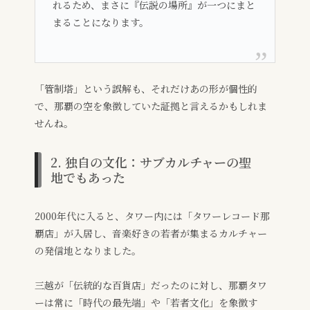
れるため、まさに『伝説の場所』が一つにまと
まることになります。
「管制塔」という誤解も、それだけあの形が個性的
で、那覇の空を象徴していた証拠と言えるかもしれま
せんね。
2. 独自の文化：サブカルチャーの聖
地でもあった
2000年代に入ると、タワー内には「タワーレコード那
覇店」が入居し、音楽好きの若者が集まるカルチャー
の発信地となりました。
三越が「伝統的な百貨店」だったのに対し、那覇タワ
ーは常に「時代の最先端」や「若者文化」を象徴す