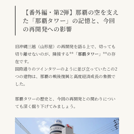
【番外編・第2弾】那覇の空を支え
た「那覇タワー」の記憶と、今回
の再開発への影響
旧沖縄三越（山形屋）の再開発を語る上で、切っても
切り離せないのが、隣接する**
「那覇タワー」
**の存
在です。
国際通りのツインタワーのように並び立っていたこの2
つの建物は、那覇の戦後復興と高度経済成長の象徴で
した。
那覇タワーの歴史と、今回の再開発との関わりについ
ても深く掘り下げてみましょう。