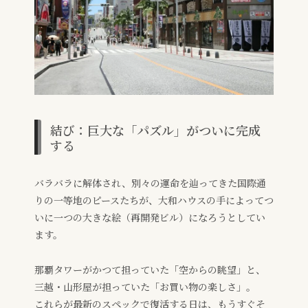
結び：巨大な「パズル」がついに完成
する
バラバラに解体され、別々の運命を辿ってきた国際通
りの一等地のピースたちが、大和ハウスの手によってつ
いに一つの大きな絵（再開発ビル）になろうとしてい
ます。
那覇タワーがかつて担っていた「空からの眺望」と、
三越・山形屋が担っていた「お買い物の楽しさ」。
これらが最新のスペックで復活する日は、もうすぐそ