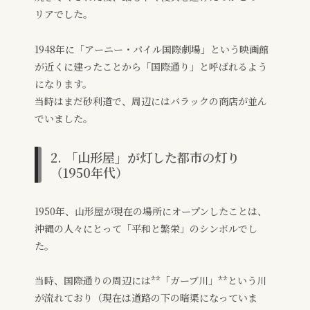
リアでした。
1948年に「アーニー・パイル国際劇場」という映画館
が近くに建ったことから「国際通り」と呼ばれるよう
になります。
当時はまだ砂利道で、周辺にはバラックの商店が並ん
でいました。
2. 「山形屋」が灯した都市の灯り
（1950年代）
1950年、山形屋が現在の場所にオープンしたことは、
沖縄の人々にとって「平和と繁栄」のシンボルでし
た。
当時、国際通りの周辺には**「ガーブ川」**という川
が流れており（現在は道路の下の暗渠になっていま