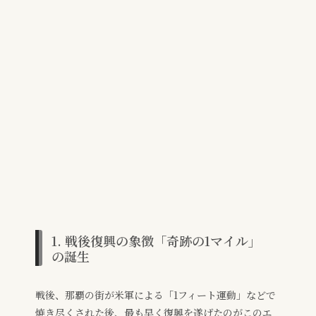
1. 戦後復興の象徴「奇跡の1マイル」
の誕生
戦後、那覇の街が米軍による「1フィート運動」などで
焼き尽くされた後、最も早く復興を遂げたのがこのエ