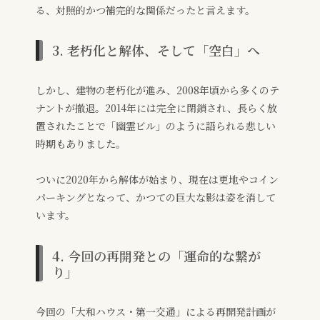
る、対照的かつ補完的な関係だったと言えます。
3. 老朽化と解体、そして「空白」へ
しかし、建物の老朽化が進み、2008年頃から多くのテ
ナントが撤退。2014年には完全に閉鎖され、長らく放
置されたことで「幽霊ビル」のように語られる悲しい
時期もありました。
ついに2020年から解体が始まり、現在は更地やコイン
パーキングとなって、かつての巨大な影は姿を消して
います。
4. 今回の再開発との「運命的な繋が
り」
今回の「大和ハウス・第一交通」による再開発計画が