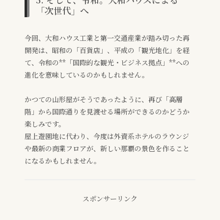
「次世代」へ
今回、大和ハウス工業と第一交通産業が踏み切った再
開発は、昭和の「百貨店」、平成の「観光地化」を経
て、令和の**「国際的な観光・ビジネス拠点」**への
進化を意味しているのかもしれません。
かつての山形屋がそうであったように、再び「高層
階」から国際通りを見渡せる場所ができるのかどうか
楽しみです。
屋上遊園地に代わり、今度は外資系ホテルのラウンジ
や最新の商業フロアが、新しい那覇の景色を作ること
になるかもしれません。
スポンサーリンク