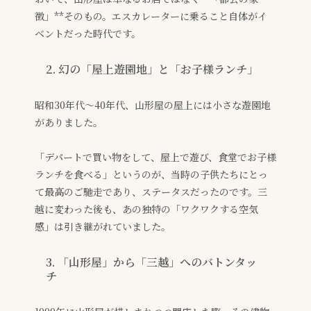
徴」**そのもの。エスカレーターに乗ること自体がイ
ベントだった時代です。
2. 幻の「屋上遊園地」と「お子様ランチ」
昭和30年代〜40年代、山形屋の屋上には小さな遊園地
がありました。
「デパートで買い物をして、屋上で遊び、食堂でお子様
ランチを食べる」というのが、当時の子供たちにとっ
て最高のご馳走であり、ステータスだったのです。三
越に変わった後も、あの独特の「ワクワクする空気
感」は引き継がれていました。
3. 「山形屋」から「三越」へのバトンタッ
チ