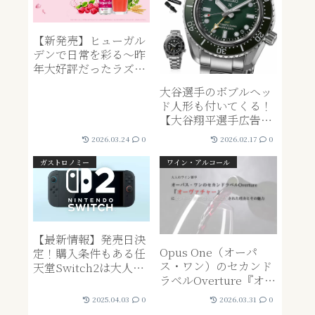
【新発売】ヒューガル
デンで日常を彩る～昨
年大好評だったラズベ
リー香る「ヒューガル
大谷選手のボブルヘッ
デン ロゼ缶」今年も春
ド人形も付いてくる！
限定で登場！2月18日
【大谷翔平選手広告モ
（火）から期間限定で
デル】SEIKO
発売開始
2026.03.24
0
2026.02.17
0
PROSPEXとアストロ
ンの紹介！【レア】イ
ガストロノミー
ワイン・アルコール
チロー、大谷翔平両選
手直筆サインボールの
紹介も！
【最新情報】発売日決
Opus One（オーパ
定！購入条件もある任
ス・ワン）のセカンド
天堂Switch2は大人も
ラベルOverture『オー
楽しめる？40代向けお
ヴァチャー』にビンテ
すすめゲーム＆活用
2025.04.03
0
2026.03.31
0
ージ表記（2021）が追
法。体験会情報も！