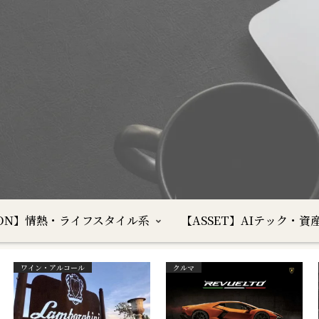
SION】情熱・ライフスタイル系
【ASSET】AIテック・資
ワイン・アルコール
クルマ