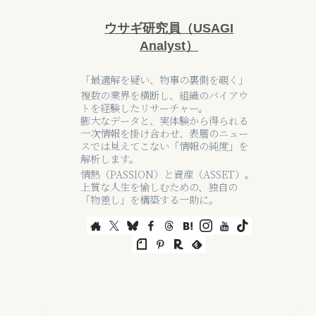
ウサギ研究員（USAGI
Analyst）
「最適解を疑い、物事の裏側を覗く」
複数の業界を横断し、組織のバイアウ
トを経験したリサーチャー。
膨大なデータと、実体験から得られる
一次情報を掛け合わせ、表層のニュー
スでは見えてこない「情報の純度」を
解析します。
情熱（PASSION）と資産（ASSET）。
上質な人生を愉しむための、独自の
「物差し」を構築する一助に。