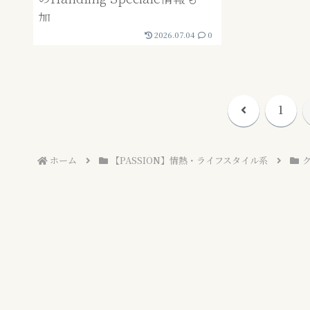
加
2026.07.04
0
前
1
へ
ホーム
【PASSION】情熱・ライフスタイル系