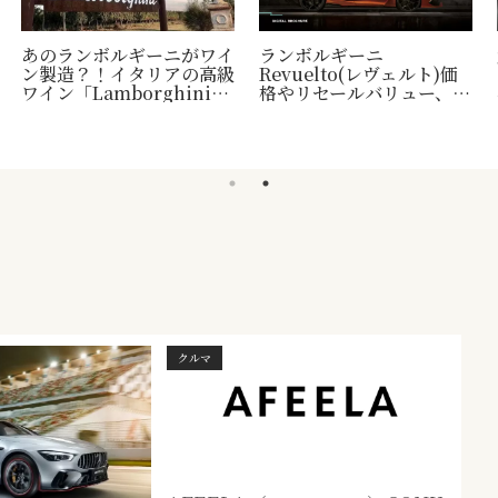
あのランボルギーニがワイ
ランボルギーニ
ン製造？！イタリアの高級
Revuelto(レヴェルト)価
ワイン「Lamborghini」
格やリセールバリュー、納
について
車時期など
クルマ