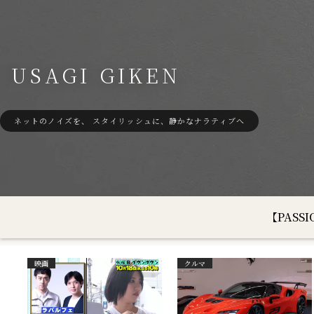
USAGI GIKEN
ネットのノイズを、 スタイリッシュに、静かなナラティブへ
【PAS
映画
クルマ