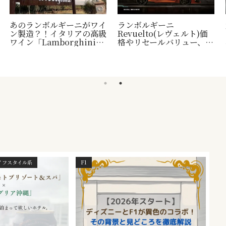
あのランボルギーニがワイ
ランボルギーニ
ン製造？！イタリアの高級
Revuelto(レヴェルト)価
ワイン「Lamborghini」
格やリセールバリュー、納
について
車時期など
ライフスタイル系
F1