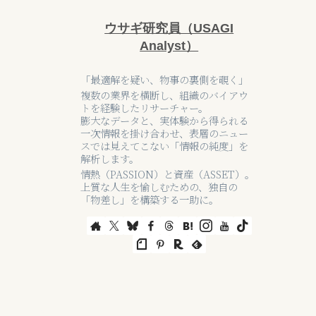
ウサギ研究員（USAGI
Analyst）
「最適解を疑い、物事の裏側を覗く」
複数の業界を横断し、組織のバイアウ
トを経験したリサーチャー。
膨大なデータと、実体験から得られる
一次情報を掛け合わせ、表層のニュー
スでは見えてこない「情報の純度」を
解析します。
情熱（PASSION）と資産（ASSET）。
上質な人生を愉しむための、独自の
「物差し」を構築する一助に。