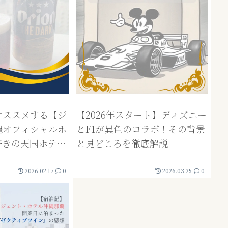
オススメする【ジ
【2026年スタート】ディズニー
縄オフィシャルホ
とF1が異色のコラボ！その背景
好きの天国ホテル
と見どころを徹底解説
2026.02.17
0
2026.03.25
0