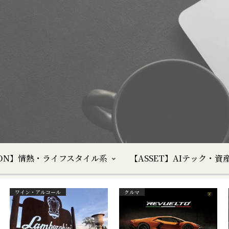
SION】情熱・ライフスタイル系
【ASSET】AIテック・資
ワイン・アルコール
クルマ