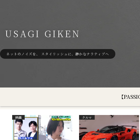
USAGI GIKEN
ネットのノイズを、 スタイリッシュに、静かなナラティブへ
【PAS
映画
クルマ